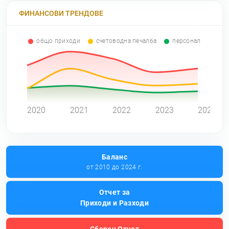
ФИНАНСОВИ ТРЕНДОВЕ
общо приходи
счетоводна печалба
персонал
0
2020
2021
2022
2023
2024
Баланс
от 2010 до 2024 г.
Отчет за
Приходи и Разходи