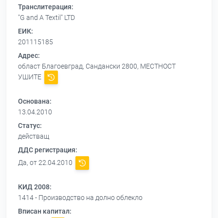
Транслитерация:
"G and A Textil" LTD
ЕИК:
201115185
Адрес:
област Благоевград, Сандански 2800, МЕСТНОСТ
УШИТЕ
Основана:
13.04.2010
Статус:
действащ
ДДС регистрация:
Да, от 22.04.2010
КИД 2008:
1414 - Производство на долно облекло
Вписан капитал: