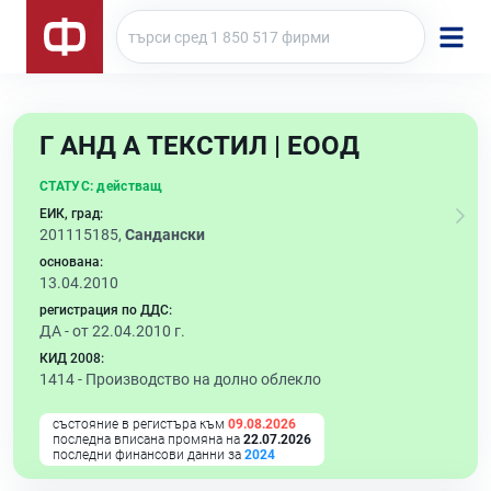
Г АНД А ТЕКСТИЛ | ЕООД
СТАТУС:
действащ
ЕИК, град:
201115185,
Сандански
основана:
13.04.2010
регистрация по ДДС:
ДА - от 22.04.2010 г.
КИД 2008:
1414 -
Производство на долно облекло
състояние в регистъра към
09.08.2026
последна вписана промяна на
22.07.2026
последни финансови данни за
2024