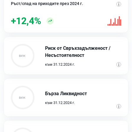
Ръст/спад на приходите през 2024 г.
+12,4%
Риск от Свръхзадълженост /
Несъстоятелност
към 31.12.2024 г.
Бърза Ликвидност
към 31.12.2024 г.