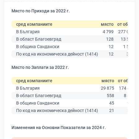
Място по Приходи за 2022 г.
сред компаниите
място
от общо
В България
4 799
277 019
В област Благоевград
128
13 529
В община Сандански
12
1 585
По код на икономическа дейност (1414)
12
355
Място по Заплати за 2022 г.
сред компаниите
място
от общо
В България
29 875
174 403
В област Благоевград
558
8 826
В община Сандански
45
972
По код на икономическа дейност (1414)
21
329
Изменения на Основни Показатели за 2024 г.