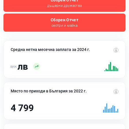
Сборен Отчет
дъщерни дружества
Сборен Отчет
сестри и майка
Средна нетна месечна заплата за 2024 г.
лв
Място по приходи в България за 2022 г.
4 799