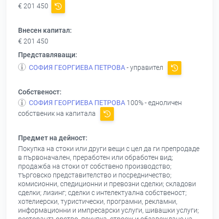
€ 201 450
Внесен капитал:
€ 201 450
Представляващи:
СОФИЯ ГЕОРГИЕВА ПЕТРОВА
- управител
Собственост:
СОФИЯ ГЕОРГИЕВА ПЕТРОВА
100% - едноличен
собственик на капитала
Предмет на дейност:
Покупка на стоки или други вещи с цел да ги препродаде
в първоначален, преработен или обработен вид;
продажба на стоки от собствено производство;
търговско представителство и посредничество;
комисионни, спедиционни и превозни сделки; складови
сделки; лизинг; сделки с интелектуална собственост;
хотелиерски, туристически, програмни, рекламни,
информационни и импресарски услуги, шивашки услуги;