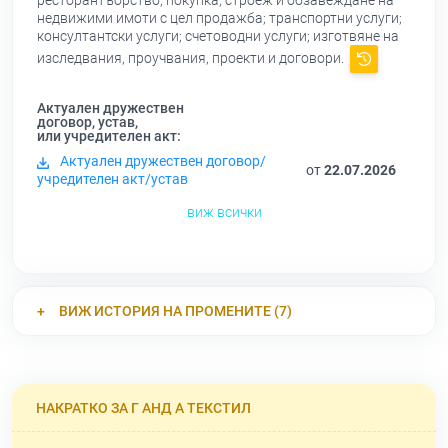
ресторантъорство, покупка, строеж и обзавеждане на
недвижими имоти с цел продажба; транспортни услуги;
консултантски услуги; счетоводни услуги; изготвяне на
изследвания, проучвания, проекти и договори.
Актуален дружествен
договор, устав,
или учредителен акт:
Актуален дружествен договор/
от
22.07.2026
учредителен акт/устав
виж всички
ВИЖ ИСТОРИЯ НА ПРОМЕНИТЕ (7)
НАКРАТКО ЗА Г АНД А ТЕКСТИЛ