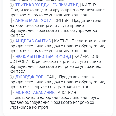
ТРИТИКО ХОЛДИНГС ЛИМИТИД
| КИПЪР -
Юридическо лице или друго правно образувание,
чрез което пряко се упражнява контрол
АНЖЕЛА АВГУСТИ
| КИПЪР - Представители
на юридическо лице или друго правно
образувание, чрез което пряко се упражнява
контрол
АНДРЕАС САНТИС
| КИПЪР - Представители на
юридическо лице или друго правно образувание,
чрез което пряко се упражнява контрол
НЮ ЮРЪП ПРОПЪРТИ ФОНД
| КАЙМАНОВИ
ОСТРОВИ - Юридическо лице или друго правно
образувание, чрез което непряко се упражнява
контрол
ДЖОРДЖ РОР
| САЩ - Представители на
юридическо лице или друго правно образувание,
чрез което непряко се упражнява контрол
МОРИС ТАБАСИНИК
| АВСТРИЯ -
Представители на юридическо лице или друго
правно образувание, чрез което непряко се
упражнява контрол