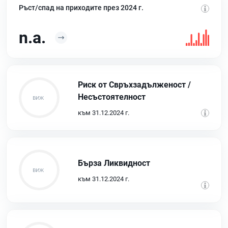
Ръст/спад на приходите през 2024 г.
n.a.
Риск от Свръхзадълженост /
Несъстоятелност
към 31.12.2024 г.
Бърза Ликвидност
към 31.12.2024 г.