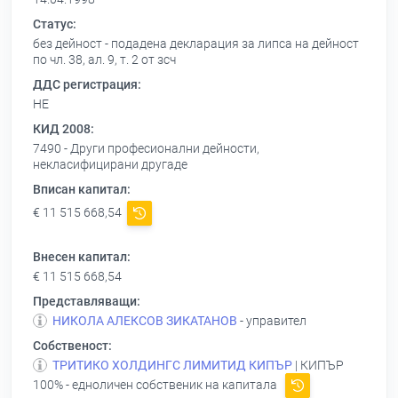
Статус:
без дейност - подадена декларация за липса на дейност
по чл. 38, ал. 9, т. 2 от зсч
ДДС регистрация:
НЕ
КИД 2008:
7490 - Други професионални дейности,
некласифицирани другаде
Вписан капитал:
€ 11 515 668,54
Внесен капитал:
€ 11 515 668,54
Представляващи:
НИКОЛА АЛЕКСОВ ЗИКАТАНОВ
- управител
Собственост:
ТРИТИКО ХОЛДИНГС ЛИМИТИД КИПЪР
| КИПЪР
100% - едноличен собственик на капитала