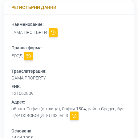
РЕГИСТЪРНИ ДАННИ
Наименование:
ГАМА ПРОПЪРТИ
Правна форма:
ЕООД
Транслитерация:
GAMA PROPERTY
ЕИК:
121662809
Адрес:
област София (столица), София 1504, район Средец, бул.
ЦАР ОСВОБОДИТЕЛ 33, ет. 3
Основана:
14.04.1998