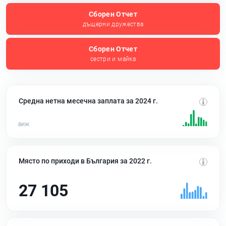
Сборен Отчет
дъщерни дружества
Сборен Отчет
сестри и майка
Средна нетна месечна заплата за 2024 г.
Място по приходи в България за 2022 г.
27 105