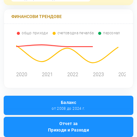
ФИНАНСОВИ ТРЕНДОВЕ
общо приходи
счетоводна печалба
персонал
0
2020
2021
2022
2023
2024
Баланс
от 2008 до 2024 г.
Отчет за
Приходи и Разходи