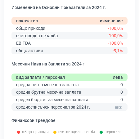
Изменения на Основни Показатели за 2024 г.
показател
изменение
общо приходи
-100,0%
счетоводна печалба
-100,0%
EBITDA
-100,0%
общо активи
-9,1%
Месечни Нива на Заплати за 2024 г.
вид заплата / персонал
лева
средна нетна месечна заплата
0
средна брутна месечна заплата
0
среден бюджет за месечна заплата
0
средносписъчен персонал за 2024 г.
Финансови Трендове
общо приходи
счетоводна печалба
персонал