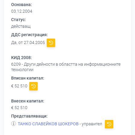
Основана:
03.12.2004
Статус:
действащ
ДДС регистрация:
Да, от 27.04.2005
КИД 2008:
6209 - Други дейности в областта на информационните
технологии
Вписан капитал:
€ 52 510
Внесен капитал:
€ 52 510
Представляващи:
ТАНКО СЛАВЕЙКОВ ШОКЕРОВ
- управител