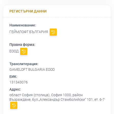
РЕГИСТЪРНИ ДАННИ
Наименование:
ГЕЙМЛОФТ БЪЛГАРИЯ
Правна форма:
ЕООД
Транслитерация:
GAMELOFT BULGARIA EOOD
ЕИК:
131343076
Адрес:
област София (столица), София 1000, район
Възраждане, бул.„Александър Стамболийски“ 101, ет. 6-7