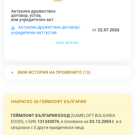
Актуален дружествен
договор, устав,
или учредителен акт:
Актуален дружествен договор/
от
22.07.2026
учредителен акт/устав
виж всички
ВИЖ ИСТОРИЯ НА ПРОМЕНИТЕ (13)
НАКРАТКО ЗА ГЕЙМЛОФТ БЪЛГАРИЯ
ГЕЙМЛОФТ БЪЛГАРИЯ ЕООД
(GAMELOFT BULGARIA
EOOD), с ЕИК
131343076
, е основана на
03.12.2004 г.
и е
свързана с 0 други юридически лица.