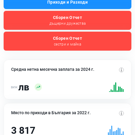
Приходи и Разходи
Сборен Отчет
дъщерни дружества
Сборен Отчет
сестри и майка
Средна нетна месечна заплата за 2024 г.
лв
Място по приходи в България за 2022 г.
3 817