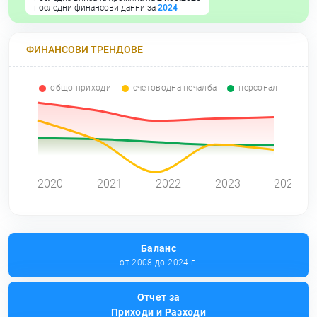
последни финансови данни за
2024
ФИНАНСОВИ ТРЕНДОВЕ
общо приходи
счетоводна печалба
персонал
0
2020
2021
2022
2023
2024
Баланс
от 2008 до 2024 г.
Отчет за
Приходи и Разходи