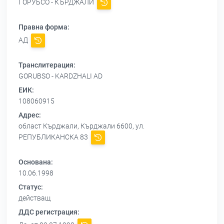
ГОРУБСО - КЪРДЖАЛИ
Правна форма:
АД
Транслитерация:
GORUBSO - KARDZHALI AD
ЕИК:
108060915
Адрес:
област Кърджали, Кърджали 6600, ул.
РЕПУБЛИКАНСКА 83
Основана:
10.06.1998
Статус:
действащ
ДДС регистрация: