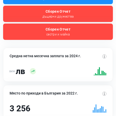
Сборен Отчет
дъщерни дружества
Сборен Отчет
сестри и майка
Средна нетна месечна заплата за 2024 г.
лв
Място по приходи в България за 2022 г.
3 256