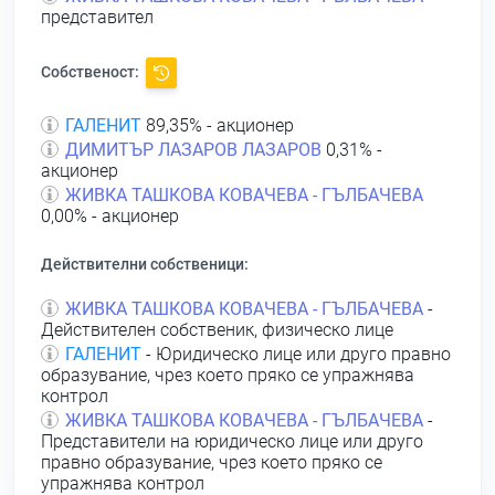
представител
Собственост:
ГАЛЕНИТ
89,35% - акционер
ДИМИТЪР ЛАЗАРОВ ЛАЗАРОВ
0,31% -
акционер
ЖИВКА ТАШКОВА КОВАЧЕВА - ГЪЛБАЧЕВА
0,00% - акционер
Действителни собственици:
ЖИВКА ТАШКОВА КОВАЧЕВА - ГЪЛБАЧЕВА
-
Действителен собственик, физическо лице
ГАЛЕНИТ
- Юридическо лице или друго правно
образувание, чрез което пряко се упражнява
контрол
ЖИВКА ТАШКОВА КОВАЧЕВА - ГЪЛБАЧЕВА
-
Представители на юридическо лице или друго
правно образувание, чрез което пряко се
упражнява контрол