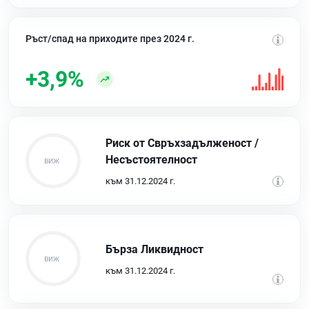
Ръст/спад на приходите през 2024 г.
+3,9%
Риск от Свръхзадълженост /
Несъстоятелност
към 31.12.2024 г.
Бърза Ликвидност
към 31.12.2024 г.