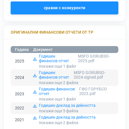
сравни с конкуренти
ОРИГИНАЛНИ ФИНАНСОВИ ОТЧЕТИ ОТ ТР
Година
Документ
Годишен
MSFO GORUBSO-
финансов отчет
2025.pdf
2025
покажи още 1
файл
Годишен
MSFO GORUBSO-
финансов отчет
2024-signed.pdf
2024
покажи още 2
файла
Годишен финансов
ГФО ГОРУБСО
отчет
2023.pdf
2023
покажи още 1
файл
Годишен доклад за дейността
2022
покажи още 5
файла
Годишен доклад за дейността
2021
покажи още 2
файла