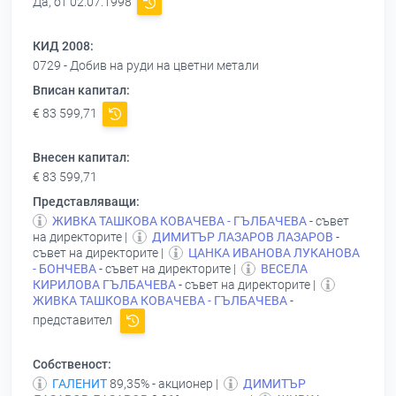
Да, от 02.07.1998
КИД 2008:
0729 - Добив на руди на цветни метали
Вписан капитал:
€ 83 599,71
Внесен капитал:
€ 83 599,71
Представляващи:
ЖИВКА ТАШКОВА КОВАЧЕВА - ГЪЛБАЧЕВА
- съвет
на директорите |
ДИМИТЪР ЛАЗАРОВ ЛАЗАРОВ
-
съвет на директорите |
ЦАНКА ИВАНОВА ЛУКАНОВА
- БОНЧЕВА
- съвет на директорите |
ВЕСЕЛА
КИРИЛОВА ГЪЛБАЧЕВА
- съвет на директорите |
ЖИВКА ТАШКОВА КОВАЧЕВА - ГЪЛБАЧЕВА
-
представител
Собственост:
ГАЛЕНИТ
89,35% - акционер |
ДИМИТЪР