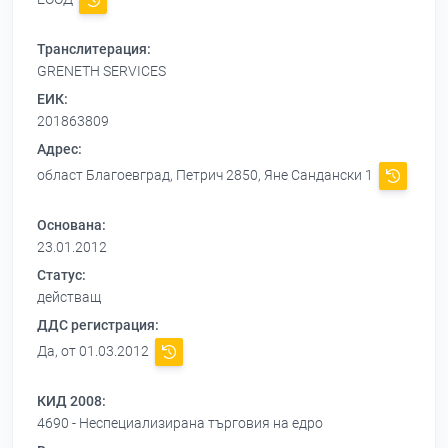
Транслитерация:
GRENETH SERVICES
ЕИК:
201863809
Адрес:
област Благоевград, Петрич 2850, Яне Сандански 1
Основана:
23.01.2012
Статус:
действащ
ДДС регистрация:
Да, от 01.03.2012
КИД 2008:
4690 - Неспециализирана търговия на едро