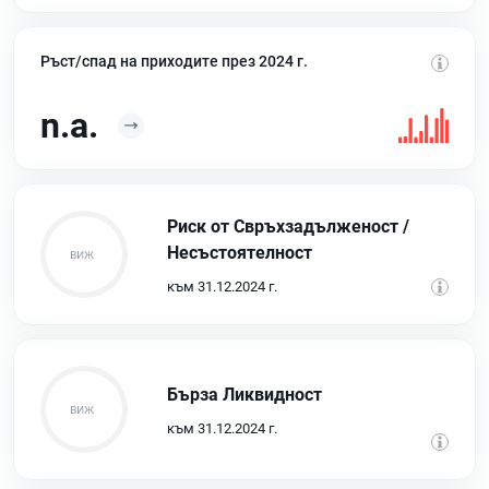
Ръст/спад на приходите през 2024 г.
n.a.
Риск от Свръхзадълженост /
Несъстоятелност
към 31.12.2024 г.
Бърза Ликвидност
към 31.12.2024 г.