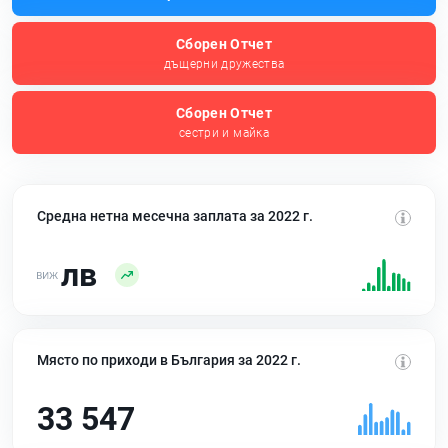
Сборен Отчет
дъщерни дружества
Сборен Отчет
сестри и майка
Средна нетна месечна заплата за 2022 г.
лв
Място по приходи в България за 2022 г.
33 547