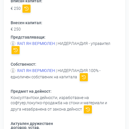
Вписан капитал:
€ 250
Внесен капитал:
€ 250
Представляващи:
ЯАП ЯН ВЕРМЮЛЕН
| НИДЕРЛАНДИЯ - управител
Собственост:
ЯАП ЯН ВЕРМЮЛЕН
| НИДЕРЛАНДИЯ 100% -
едноличен собственик на капитала
Предмет на дейност:
Консултантски дейности, изработване на
софтуер,покупко-продажба на стоки и материали и
друга незабранена от закона дейност
Актуален дружествен
договор, устав,