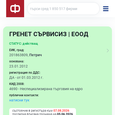
ГРЕНЕТ СЪРВИСИЗ | ЕООД
СТАТУС:
действащ
ЕИК, град:
201863809,
Петрич
основана:
23.01.2012
регистрация по ДДС:
ДА - от 01.03.2012 г.
КИД 2008:
4690 -
Неспециализирана търговия на едро
публични контакти:
натисни тук
състояние в регистъра към
07.08.2026
последна вписана промяна на
05.06.2026