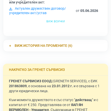
или учредителен акт:
Актуален дружествен договор/
от
05.06.2026
учредителен акт/устав
виж всички
ВИЖ ИСТОРИЯ НА ПРОМЕНИТЕ (6)
НАКРАТКО ЗА ГРЕНЕТ СЪРВИСИЗ
ГРЕНЕТ СЪРВИСИЗ ЕООД
(GRENETH SERVICES), с ЕИК
201863809
, е основана на
23.01.2012 г.
и е свързана с 1
други юридически лица.
Към момента дружеството е със статус "
действащ
" и с
капитал от € 250. Представлява се от
ЯАП ЯН
ВЕРМЮЛЕН - Управител
. Съдружници в ГРЕНЕТ