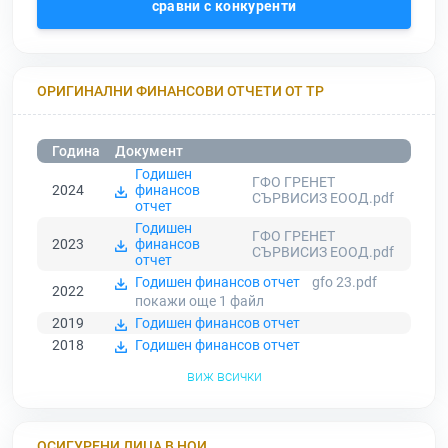
сравни с конкуренти
ОРИГИНАЛНИ ФИНАНСОВИ ОТЧЕТИ ОТ ТР
Година
Документ
Годишен
ГФО ГРЕНЕТ
2024
финансов
СЪРВИСИЗ ЕООД.pdf
отчет
Годишен
ГФО ГРЕНЕТ
2023
финансов
СЪРВИСИЗ ЕООД.pdf
отчет
Годишен финансов отчет
gfo 23.pdf
2022
покажи още 1
файл
2019
Годишен финансов отчет
2018
Годишен финансов отчет
виж всички
ОСИГУРЕНИ ЛИЦА В НОИ