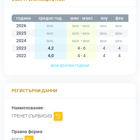
година
средно год.
мин - макс
яну
фев
мар
2026
-
2025
-
2024
-
2023
4,2
4 - 6
4
4
4
2022
4,0
4 - 4
4
4
4
виж всички години
РЕГИСТЪРНИ ДАННИ
Наименование:
ГРЕНЕТ СЪРВИСИЗ
Правна форма:
ЕООД