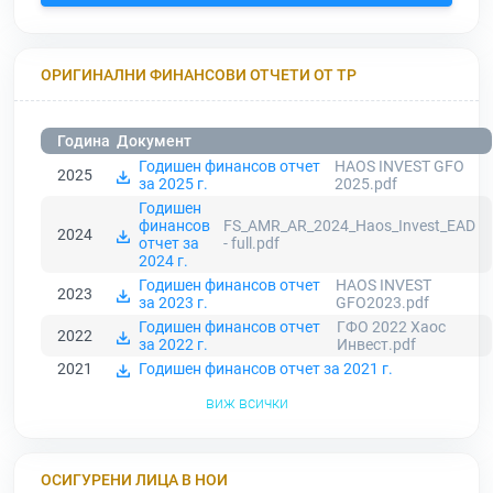
ОРИГИНАЛНИ ФИНАНСОВИ ОТЧЕТИ ОТ ТР
Година
Документ
Годишен финансов отчет
HAOS INVEST GFO
2025
за 2025 г.
2025.pdf
Годишен
финансов
FS_AMR_AR_2024_Haos_Invest_EAD
2024
отчет за
- full.pdf
2024 г.
Годишен финансов отчет
HAOS INVEST
2023
за 2023 г.
GFO2023.pdf
Годишен финансов отчет
ГФО 2022 Хаос
2022
за 2022 г.
Инвест.pdf
2021
Годишен финансов отчет за 2021 г.
виж всички
ОСИГУРЕНИ ЛИЦА В НОИ