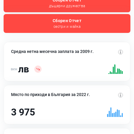
Сборен Отчет
дъщерни дружества
Сборен Отчет
сестри и майка
Средна нетна месечна заплата за 2009 г.
лв
Място по приходи в България за 2022 г.
3 975