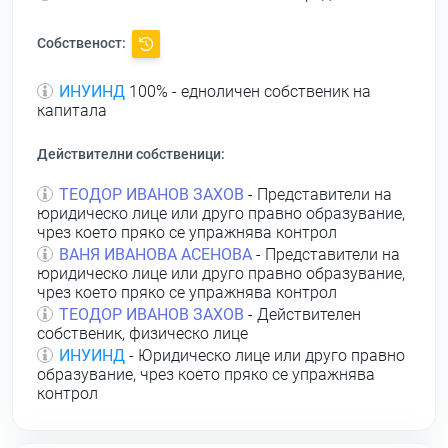
Собственост:
ИНУИНД
100% - едноличен собственик на
капитала
Действителни собственици:
ТЕОДОР ИВАНОВ ЗАХОВ
- Представители на
юридическо лице или друго правно образувание,
чрез което пряко се упражнява контрол
ВАНЯ ИВАНОВА АСЕНОВА
- Представители на
юридическо лице или друго правно образувание,
чрез което пряко се упражнява контрол
ТЕОДОР ИВАНОВ ЗАХОВ
- Действителен
собственик, физическо лице
ИНУИНД
- Юридическо лице или друго правно
образувание, чрез което пряко се упражнява
контрол