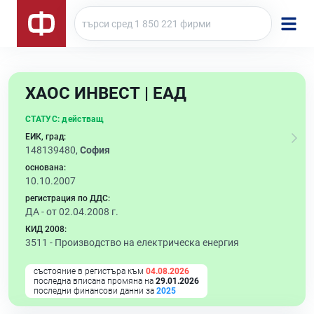
ХАОС ИНВЕСТ | ЕАД
СТАТУС:
действащ
ЕИК, град:
148139480,
София
основана:
10.10.2007
регистрация по ДДС:
ДА - от 02.04.2008 г.
КИД 2008:
3511 -
Производство на електрическа енергия
състояние в регистъра към
04.08.2026
последна вписана промяна на
29.01.2026
последни финансови данни за
2025