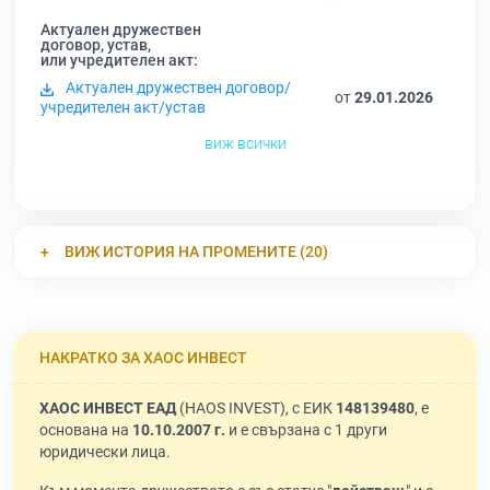
Актуален дружествен
договор, устав,
или учредителен акт:
Актуален дружествен договор/
от
29.01.2026
учредителен акт/устав
виж всички
ВИЖ ИСТОРИЯ НА ПРОМЕНИТЕ (20)
НАКРАТКО ЗА ХАОС ИНВЕСТ
ХАОС ИНВЕСТ ЕАД
(HAOS INVEST), с ЕИК
148139480
, е
основана на
10.10.2007 г.
и е свързана с 1 други
юридически лица.