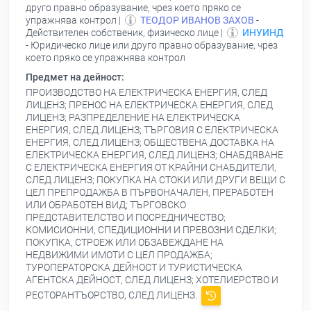
друго правно образувание, чрез което пряко се
упражнява контрол |
ТЕОДОР ИВАНОВ ЗАХОВ
-
Действителен собственик, физическо лице |
ИНУИНД
- Юридическо лице или друго правно образувание, чрез
което пряко се упражнява контрол
Предмет на дейност:
ПРОИЗВОДСТВО НА ЕЛЕКТРИЧЕСКА ЕНЕРГИЯ, СЛЕД
ЛИЦЕНЗ; ПРЕНОС НА ЕЛЕКТРИЧЕСКА ЕНЕРГИЯ, СЛЕД
ЛИЦЕНЗ; РАЗПРЕДЕЛЕНИЕ НА ЕЛЕКТРИЧЕСКА
ЕНЕРГИЯ, СЛЕД ЛИЦЕНЗ; ТЪРГОВИЯ С ЕЛЕКТРИЧЕСКА
ЕНЕРГИЯ, СЛЕД ЛИЦЕНЗ; ОБЩЕСТВЕНА ДОСТАВКА НА
ЕЛЕКТРИЧЕСКА ЕНЕРГИЯ, СЛЕД ЛИЦЕНЗ; СНАБДЯВАНЕ
С ЕЛЕКТРИЧЕСКА ЕНЕРГИЯ ОТ КРАЙНИ СНАБДИТЕЛИ,
СЛЕД ЛИЦЕНЗ; ПОКУПКА НА СТОКИ ИЛИ ДРУГИ ВЕЩИ С
ЦЕЛ ПРЕПРОДАЖБА В ПЪРВОНАЧАЛЕН, ПРЕРАБОТЕН
ИЛИ ОБРАБОТЕН ВИД; ТЪРГОВСКО
ПРЕДСТАВИТЕЛСТВО И ПОСРЕДНИЧЕСТВО;
КОМИСИОННИ, СПЕДИЦИОННИ И ПРЕВОЗНИ СДЕЛКИ;
ПОКУПКА, СТРОЕЖ ИЛИ ОБЗАВЕЖДАНЕ НА
НЕДВИЖИМИ ИМОТИ С ЦЕЛ ПРОДАЖБА;
ТУРОПЕРАТОРСКА ДЕЙНОСТ И ТУРИСТИЧЕСКА
АГЕНТСКА ДЕЙНОСТ, СЛЕД ЛИЦЕНЗ; ХОТЕЛИЕРСТВО И
РЕСТОРАНТЪОРСТВО, СЛЕД ЛИЦЕНЗ.