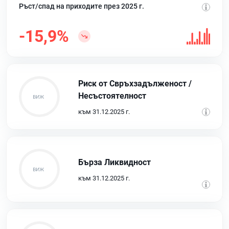
Ръст/спад на приходите през 2025 г.
-15,9%
Риск от Свръхзадълженост /
Несъстоятелност
към 31.12.2025 г.
Бърза Ликвидност
към 31.12.2025 г.