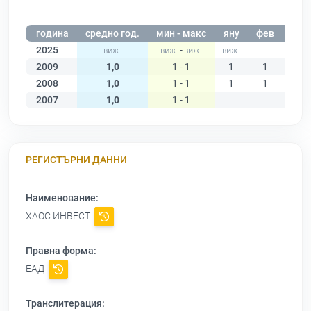
година
средно год.
мин - макс
яну
фев
мар
2025
-
2009
1,0
1 - 1
1
1
1
2008
1,0
1 - 1
1
1
1
2007
1,0
1 - 1
РЕГИСТЪРНИ ДАННИ
Наименование:
ХАОС ИНВЕСТ
Правна форма:
ЕАД
Транслитерация: