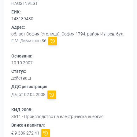
HAOS INVEST
ЕИК:
148139480
Адрес:
област София (столица), София 1794, район Изгрев, бул.
Г.М. Димитров 36
Основана:
10.10.2007
Статус:
действащ
ДДС регистрация:
Да, от 02.04.2008
КИД 2008:
3511 - Производство на електрическа енергия
Вписан капитал:
€ 9 389 272,41