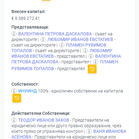
Внесен капитал:
€ 9 389 272,41
Представляващи:
ВАЛЕНТИНА ПЕТРОВА ДАСКАЛОВА
- съвет на
директорите |
ЛЮБОМИР ИВАНОВ ЕВСТАТИЕВ
-
съвет на директорите |
ПЛАМЕН РУВИМОВ
ТОПАЛОВ
- съвет на директорите |
ЛЮБОМИР
ИВАНОВ ЕВСТАТИЕВ
- представител |
ВАЛЕНТИНА
ПЕТРОВА ДАСКАЛОВА
- представител |
ПЛАМЕН
РУВИМОВ ТОПАЛОВ
- представител
Собственост:
ИНУИНД
100% - едноличен собственик на капитала
Действителни Собственици:
ТЕОДОР ИВАНОВ ЗАХОВ
- Представители на
юридическо лице или друго правно образувание, чрез
което пряко се упражнява контрол |
ВАНЯ ИВАНОВА
АСЕНОВА
- Представители на юридическо лице или