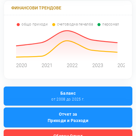
ФИНАНСОВИ ТРЕНДОВЕ
общо приходи
счетоводна печалба
персонал
0
2020
2021
2022
2023
2024
Баланс
от 2008 до 2025 г.
Отчет за
Приходи и Разходи