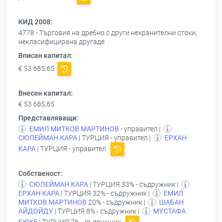
КИД 2008:
4778 - Търговия на дребно с други нехранителни стоки,
некласифицирана другаде
Вписан капитал:
€ 53 685,65
Внесен капитал:
€ 53 685,65
Представляващи:
ЕМИЛ МИТКОВ МАРТИНОВ
- управител |
СЮЛЕЙМАН КАРА
| ТУРЦИЯ - управител |
ЕРХАН
КАРА
| ТУРЦИЯ - управител
Собственост:
СЮЛЕЙМАН КАРА
| ТУРЦИЯ 33% - съдружник |
ЕРХАН КАРА
| ТУРЦИЯ 32% - съдружник |
ЕМИЛ
МИТКОВ МАРТИНОВ
20% - съдружник |
ШАБАН
АЙДОЙДУ
| ТУРЦИЯ 8% - съдружник |
МУСТАФА