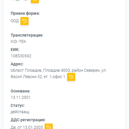
Правна форма:
ООД
Транслитерация:
XID -TEK
ЕИК:
108530592
Адрес:
област Пловдив, Пловдив 4003, район Северен, ул.
Васил Левски 52, ет. 1,офис 1
Основана:
13.11.2001
Статус:
действащ
ДДС регистрация:
Да, от 13.01.2003