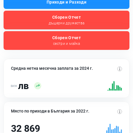
Приходи и Разходи
Сборен Отчет
дъщерни дружества
Сборен Отчет
сестри и майка
Средна нетна месечна заплата за 2024 г.
лв
Място по приходи в България за 2022 г.
32 869