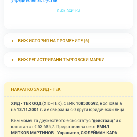
учредителен акт/устав
виж всички
ВИЖ ИСТОРИЯ НА ПРОМЕНИТЕ (6)
ВИЖ РЕГИСТРИРАНИ ТЪРГОВСКИ МАРКИ
НАКРАТКО ЗА ХИД - ТЕК
ХИД - ТЕК ООД
(XID -TEK), с ЕИК
108530592
, е основана
на
13.11.2001 г.
и е свързана с 0 други юридически лица.
Към момента дружеството е със статус "
действащ
" и с
капитал от € 53 685,7. Представлява се от
ЕМИЛ
МИТКОВ МАРТИНОВ - Управител
,
СЮЛЕЙМАН КАРА -