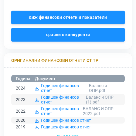
виж финансови отчети и показатели
сравни с конкуренти
ОРИГИНАЛНИ ФИНАНСОВИ ОТЧЕТИ ОТ ТР
Година
Документ
Годишен финансов
Баланс и
2024
отчет
ОПР.pdf
Годишен финансов
Баланс и ОПР
2023
отчет
(1).pdf
Годишен финансов
БАЛАНС И ОПР
2022
отчет
2022.pdf
2020
Годишен финансов отчет
2019
Годишен финансов отчет