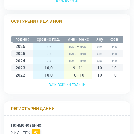
виж всички
ОСИГУРЕНИ ЛИЦА В НОИ
година
средно год.
мин - макс
яну
фев
мар
2026
-
2025
-
2024
-
2023
10,0
9 - 11
10
10
10
2022
10,0
10 - 10
10
10
10
виж всички години
РЕГИСТЪРНИ ДАННИ
Наименование:
ХИД - ТЕК