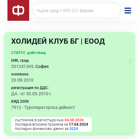
ХОЛИДЕЙ КЛУБ БГ | ЕООД
СТАТУС:
действащ
ЕИК, град:
201241369,
София
основана:
20.08.2010
регистрация по ДДС:
ДА - от 30.09.2010 г.
КИД 2008:
7912 -
Туроператорска дейност
състояние в регистъра към
04.08.2026
последна вписана промяна на
17.04.2024
последни финансови данни за
2024