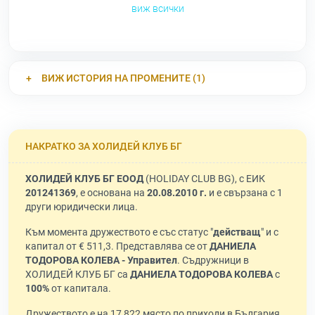
виж всички
ВИЖ ИСТОРИЯ НА ПРОМЕНИТЕ (1)
НАКРАТКО ЗА ХОЛИДЕЙ КЛУБ БГ
ХОЛИДЕЙ КЛУБ БГ ЕООД
(HOLIDAY CLUB BG), с ЕИК
201241369
, е основана на
20.08.2010 г.
и е свързана с 1
други юридически лица.
Към момента дружеството е със статус "
действащ
" и с
капитал от € 511,3. Представлява се от
ДАНИЕЛА
ТОДОРОВА КОЛЕВА - Управител
. Съдружници в
ХОЛИДЕЙ КЛУБ БГ са
ДАНИЕЛА ТОДОРОВА КОЛЕВА
с
100%
от капитала.
Дружеството е на 17 822 място по приходи в България