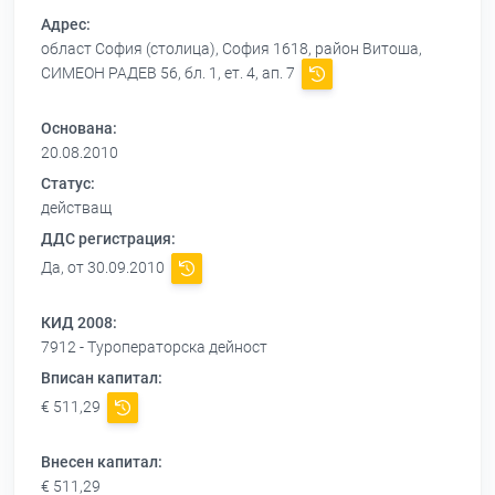
Адрес:
област София (столица), София 1618, район Витоша,
СИМЕОН РАДЕВ 56, бл. 1, ет. 4, ап. 7
Основана:
20.08.2010
Статус:
действащ
ДДС регистрация:
Да, от 30.09.2010
КИД 2008:
7912 - Туроператорска дейност
Вписан капитал:
€ 511,29
Внесен капитал:
€ 511,29