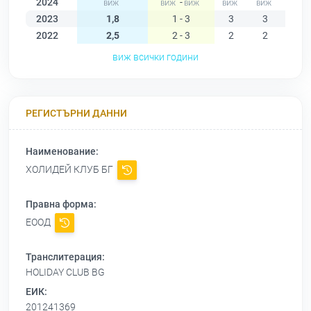
2024
-
2023
1,8
1 - 3
3
3
3
2022
2,5
2 - 3
2
2
2
виж всички години
РЕГИСТЪРНИ ДАННИ
Наименование:
ХОЛИДЕЙ КЛУБ БГ
Правна форма:
ЕООД
Транслитерация:
HOLIDAY CLUB BG
ЕИК:
201241369