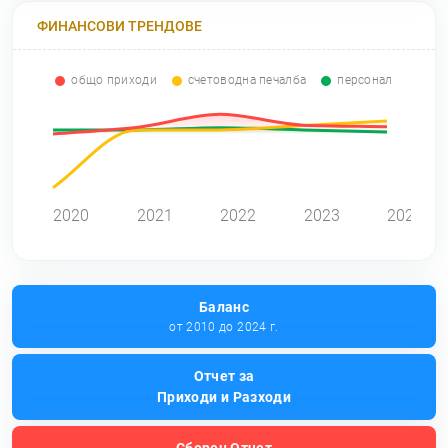
ФИНАНСОВИ ТРЕНДОВЕ
общо приходи
счетоводна печалба
персонал
0
2020
2021
2022
2023
2024
Баланс
от 2010 до 2024 г.
Отчет за
Приходи и Разходи