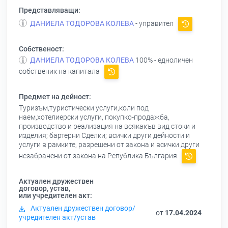
Представляващи:
ДАНИЕЛА ТОДОРОВА КОЛЕВА
- управител
Собственост:
ДАНИЕЛА ТОДОРОВА КОЛЕВА
100% - едноличен
собственик на капитала
Предмет на дейност:
Туризъм,туристически услуги,коли под
наем,хотелиерски услуги, покупко-продажба,
производство и реализация на всякакъв вид стоки и
изделия; бартерни Сделки; всички други дейности и
услуги в рамките, разрешени от закона и всички други
незабранени от закона на Република България.
Актуален дружествен
договор, устав,
или учредителен акт:
Актуален дружествен договор/
от
17.04.2024
учредителен акт/устав