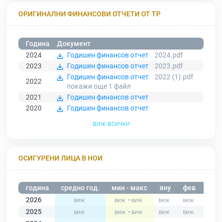
ОРИГИНАЛНИ ФИНАНСОВИ ОТЧЕТИ ОТ ТР
Година
Документ
2024
Годишен финансов отчет
2024.pdf
2023
Годишен финансов отчет
2023.pdf
Годишен финансов отчет
2022 (1).pdf
2022
покажи още 1
файл
2021
Годишен финансов отчет
2020
Годишен финансов отчет
виж всички
ОСИГУРЕНИ ЛИЦА В НОИ
година
средно год.
мин - макс
яну
фев
мар
2026
-
2025
-