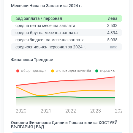
Месечни Нива на Заплати за 2024 г.
вид заплата / персонал
лева
средна нетна месечна заплата
3 533
средна брутна месечна заплата
4 394
среден бюджет за месечна заплата
5 038
средносписъчен персонал за 2024 г.
Финансови Трендове
общо приходи
счетоводна печалба
персонал
0
2020
2021
2022
2023
2024
Основни Финансови Данни и Показатели за ХОСТУЕЙ
БЪЛГАРИЯ | ЕАД