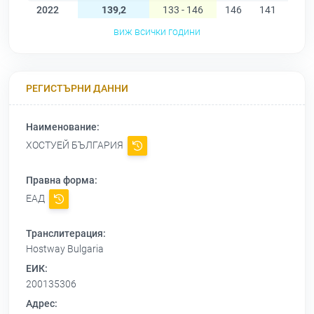
2022
139,2
133 - 146
146
141
138
виж всички години
РЕГИСТЪРНИ ДАННИ
Наименование:
ХОСТУЕЙ БЪЛГАРИЯ
Правна форма:
ЕАД
Транслитерация:
Hostway Bulgaria
ЕИК:
200135306
Адрес: