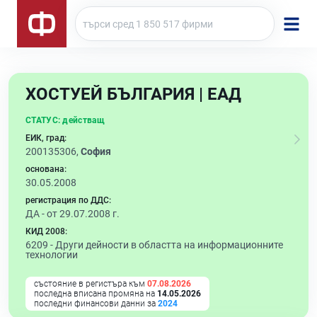
ХОСТУЕЙ БЪЛГАРИЯ | ЕАД
СТАТУС:
действащ
ЕИК, град:
200135306,
София
основана:
30.05.2008
регистрация по ДДС:
ДА - от 29.07.2008 г.
КИД 2008:
6209 -
Други дейности в областта на информационните
технологии
състояние в регистъра към
07.08.2026
последна вписана промяна на
14.05.2026
последни финансови данни за
2024