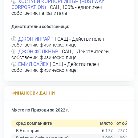
ХОСТУЕЙ КОРПОРЕЙШЪН (НOSTWAY
СORPORATION)
| САЩ 100% - едноличен
собственик на капитала
Действителни собственици:
ДЖОН ИНРАЙТ
| САЩ - Действителен
собственик, физическо лице
ДЖОН ФОЛКНЪР
| САЩ - Действителен
собственик, физическо лице
ЕМИЛ САЙЕХ
| САЩ - Действителен
собственик, физическо лице
ФИНАНСОВИ ДАННИ
Място по Приходи за 2022 г.
сред компаниите
място
от общо
В България
6 177
277 019