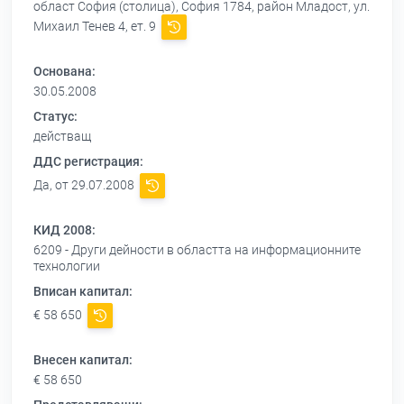
област София (столица), София 1784, район Младост, ул.
Михаил Тенев 4, ет. 9
Основана:
30.05.2008
Статус:
действащ
ДДС регистрация:
Да, от 29.07.2008
КИД 2008:
6209 - Други дейности в областта на информационните
технологии
Вписан капитал:
€ 58 650
Внесен капитал:
€ 58 650