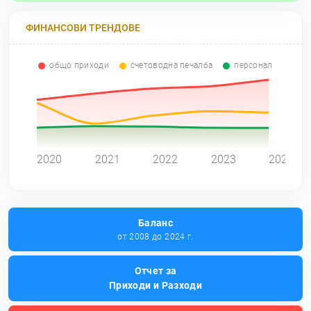
ФИНАНСОВИ ТРЕНДОВЕ
общо приходи
счетоводна печалба
персонал
0
2020
2021
2022
2023
2024
Баланс
от 2008 до 2024 г.
Отчет за
Приходи и Разходи