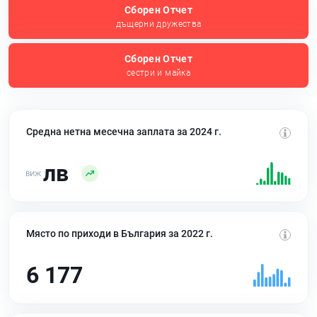
Сборен Отчет
дъщерни дружества
Сборен Отчет
сестри и майка
Средна нетна месечна заплата за 2024 г.
лв
Място по приходи в България за 2022 г.
6 177