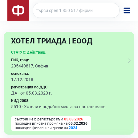
ХОТЕЛ ТРИАДА | ЕООД
СТАТУС:
действащ
ЕИК, град:
205440817,
София
основана:
17.12.2018
регистрация по ДДС:
ДА - от 05.03.2020 г.
КИД 2008:
5510 -
Хотели и подобни места за настаняване
състояние в регистъра към
05.08.2026
последна вписана промяна на
05.02.2026
последни финансови данни за
2024