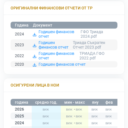
ОРИГИНАЛНИ ФИНАНСОВИ ОТЧЕТИ ОТ ТР
Година
Документ
Годишен финансов
ГФО Триада
2024
отчет
2024.pdf
Годишен
Триада Съкратен
2023
финансов отчет
Отчет 2023.pdf
Годишен финансов
ТРИАДА ГФО
2022
отчет
2022.pdf
2020
Годишен финансов отчет
ОСИГУРЕНИ ЛИЦА В НОИ
година
средно год.
мин - макс
яну
фев
мар
2026
-
2025
-
2024
-