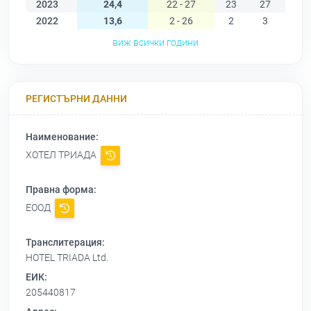
2023
24,4
22 - 27
23
27
26
2022
13,6
2 - 26
2
3
3
виж всички години
РЕГИСТЪРНИ ДАННИ
Наименование:
ХОТЕЛ ТРИАДА
Правна форма:
ЕООД
Транслитерация:
HOTEL TRIADA Ltd.
ЕИК:
205440817