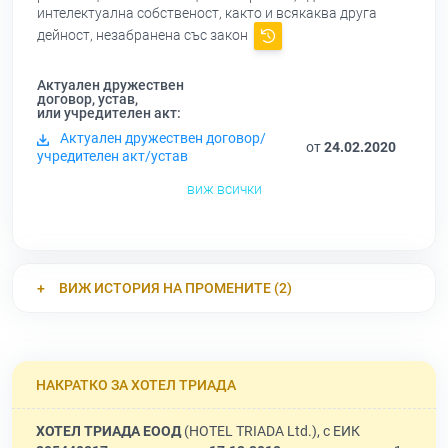
интелектуална собственост, както и всякаква друга
дейност, незабранена със закон
Актуален дружествен
договор, устав,
или учредителен акт:
Актуален дружествен договор/
от
24.02.2020
учредителен акт/устав
виж всички
ВИЖ ИСТОРИЯ НА ПРОМЕНИТЕ (2)
НАКРАТКО ЗА ХОТЕЛ ТРИАДА
ХОТЕЛ ТРИАДА ЕООД
(HOTEL TRIADA Ltd.), с ЕИК