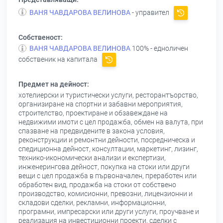
ВАНЯ ЧАВДАРОВА ВЕЛИНОВА
- управител
Собственост:
ВАНЯ ЧАВДАРОВА ВЕЛИНОВА
100% - едноличен
собственик на капитала
Предмет на дейност:
хотелиерски и туристически услуги, ресторантъорство,
организиране на спортни и забавни мероприятия,
строителство, проектиране и обзавеждане на
недвижими имоти с цел продажба, обмен на валута, при
спазване на предвидените в закона условия,
реконструкции и ремонтни дейности, посредническа и
спедиционна дейност, консултации, маркетинг, лизинг,
технико-икономически анализи и експертизи,
инженерингова дейност, покупка на стоки или други
вещи с цел продажба в първоначален, преработен или
обработен вид, продажба на стоки от собствено
производство, комисионни, превозни, лицензионни и
складови сделки, рекламни, информационни,
програмни, импресарски или други услуги, проучване и
реализация на инвестиционни проекти, сделки с