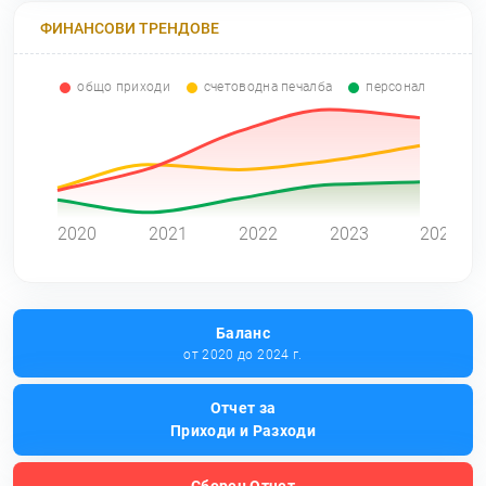
ФИНАНСОВИ ТРЕНДОВЕ
общо приходи
счетоводна печалба
персонал
0
2020
2021
2022
2023
2024
Баланс
от 2020 до 2024 г.
Отчет за
Приходи и Разходи