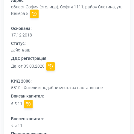
Адрес:
област София (столица), София 1111, район Слатина, ул.
Венера 5
Основана:
17.12.2018
Статус:
действащ
ДДС регистрация:
Да, от 05.03.2020
КИД 2008:
5510 - Хотели и подобни места за настаняване
Вписан капитал:
€ 5,11
Внесен капитал:
€ 5,11
Представляващи: