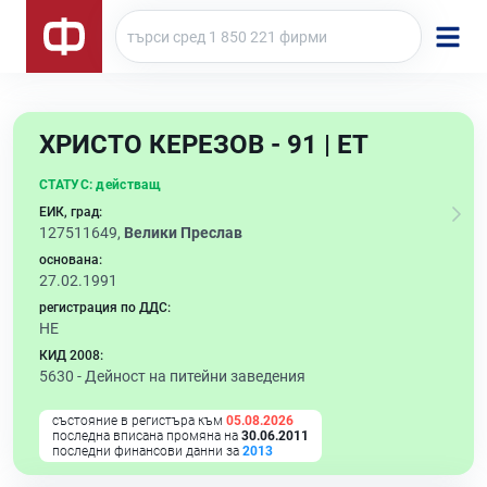
ХРИСТО КЕРЕЗОВ - 91 | ЕТ
СТАТУС:
действащ
ЕИК, град:
127511649,
Велики Преслав
основана:
27.02.1991
регистрация по ДДС:
НЕ
КИД 2008:
5630 -
Дейност на питейни заведения
състояние в регистъра към
05.08.2026
последна вписана промяна на
30.06.2011
последни финансови данни за
2013