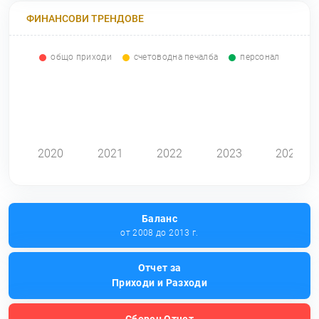
ФИНАНСОВИ ТРЕНДОВЕ
общо приходи
счетоводна печалба
персонал
0
2020
2021
2022
2023
2024
Баланс
от 2008 до 2013 г.
Отчет за
Приходи и Разходи