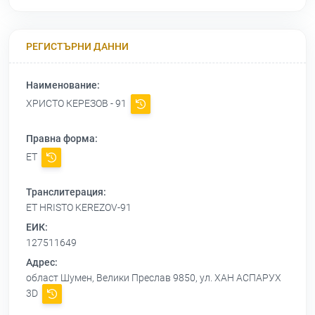
РЕГИСТЪРНИ ДАННИ
Наименование:
ХРИСТО КЕРЕЗОВ - 91
Правна форма:
ЕТ
Транслитерация:
ET HRISTO KEREZOV-91
ЕИК:
127511649
Адрес:
област Шумен, Велики Преслав 9850, ул. ХАН АСПАРУХ
3D