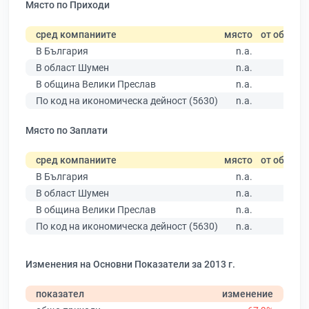
Място по Приходи
сред компаниите
място
от общо
В България
n.a.
В област Шумен
n.a.
В община Велики Преслав
n.a.
По код на икономическа дейност (5630)
n.a.
Място по Заплати
сред компаниите
място
от общо
В България
n.a.
В област Шумен
n.a.
В община Велики Преслав
n.a.
По код на икономическа дейност (5630)
n.a.
Изменения на Основни Показатели за 2013 г.
показател
изменение