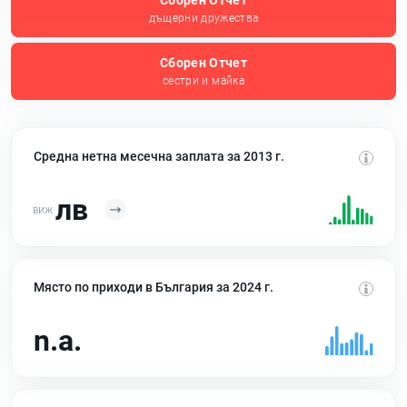
Сборен Отчет
дъщерни дружества
Сборен Отчет
сестри и майка
Средна нетна месечна заплата за 2013 г.
лв
Място по приходи в България за 2024 г.
n.a.