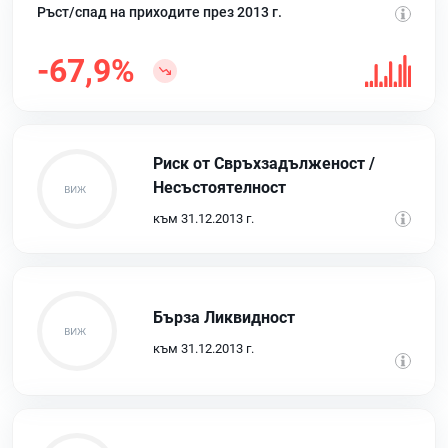
Ръст/спад на приходите през 2013 г.
-67,9%
Риск от Свръхзадълженост /
Несъстоятелност
към 31.12.2013 г.
Бърза Ликвидност
към 31.12.2013 г.