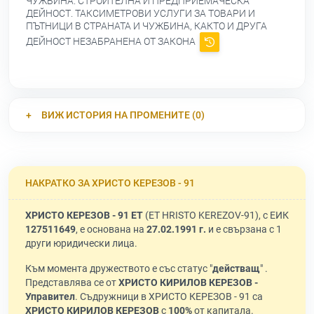
ЧУЖБИНА. СТРОИТЕЛНА И ПРЕДПРИЕМАЧЕСКА
ДЕЙНОСТ. ТАКСИМЕТРОВИ УСЛУГИ ЗА ТОВАРИ И
ПЪТНИЦИ В СТРАНАТА И ЧУЖБИНА, КАКТО И ДРУГА
ДЕЙНОСТ НЕЗАБРАНЕНА ОТ ЗАКОНА
ВИЖ ИСТОРИЯ НА ПРОМЕНИТЕ (0)
НАКРАТКО ЗА ХРИСТО КЕРЕЗОВ - 91
ХРИСТО КЕРЕЗОВ - 91 ЕТ
(ET HRISTO KEREZOV-91), с ЕИК
127511649
, е основана на
27.02.1991 г.
и е свързана с 1
други юридически лица.
Към момента дружеството е със статус "
действащ
" .
Представлява се от
ХРИСТО КИРИЛОВ КЕРЕЗОВ -
Управител
. Съдружници в ХРИСТО КЕРЕЗОВ - 91 са
ХРИСТО КИРИЛОВ КЕРЕЗОВ
с
100%
от капитала.