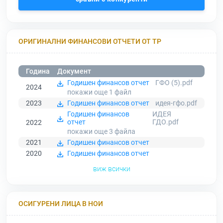
ОРИГИНАЛНИ ФИНАНСОВИ ОТЧЕТИ ОТ ТР
Година
Документ
Годишен финансов отчет
ГФО (5).pdf
2024
покажи още 1
файл
2023
Годишен финансов отчет
идея-гфо.pdf
Годишен финансов
ИДЕЯ
отчет
ГДО.pdf
2022
покажи още 3
файла
2021
Годишен финансов отчет
2020
Годишен финансов отчет
виж всички
ОСИГУРЕНИ ЛИЦА В НОИ