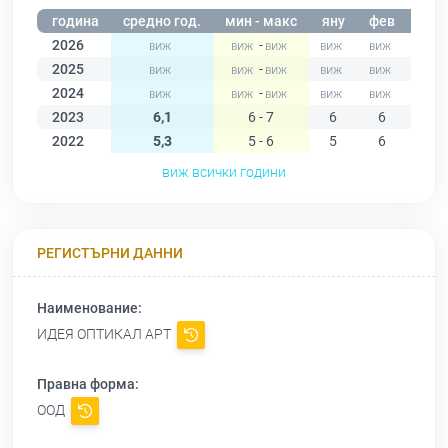
година
средно год.
мин - макс
яну
фев
мар
2026
-
2025
-
2024
-
2023
6,1
6 - 7
6
6
6
2022
5,3
5 - 6
5
6
6
виж всички години
РЕГИСТЪРНИ ДАННИ
Наименование:
ИДЕЯ ОПТИКАЛ АРТ
Правна форма:
ООД