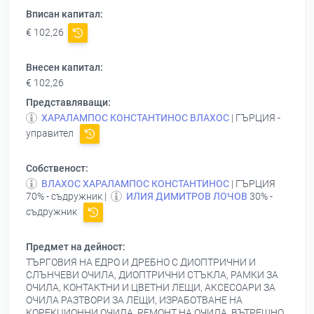
Вписан капитал:
€ 102,26
Внесен капитал:
€ 102,26
Представляващи:
ХАРАЛАМПОС КОНСТАНТИНОС ВЛАХОС
| ГЪРЦИЯ -
управител
Собственост:
ВЛАХОС ХАРАЛАМПОС КОНСТАНТИНОС
| ГЪРЦИЯ
70% - съдружник |
ИЛИЯ ДИМИТРОВ ЛОЧОВ
30% -
съдружник
Предмет на дейност:
ТЪРГОВИЯ НА ЕДРО И ДРЕБНО С ДИОПТРИЧНИ И
СЛЪНЧЕВИ ОЧИЛА, ДИОПТРИЧНИ СТЪКЛА, РАМКИ ЗА
ОЧИЛА, КОНТАКТНИ И ЦВЕТНИ ЛЕЩИ, АКСЕСОАРИ ЗА
ОЧИЛА РАЗТВОРИ ЗА ЛЕЩИ, ИЗРАБОТВАНЕ НА
КОРЕКЦИОННИ ОЧИЛА, РЕМОНТ НА ОЧИЛА, ВЪТРЕШНО