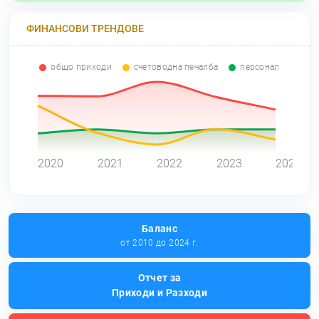
ФИНАНСОВИ ТРЕНДОВЕ
общо приходи
счетоводна печалба
персонал
0
2020
2021
2022
2023
2024
Баланс
от 2010 до 2024 г.
Отчет за
Приходи и Разходи