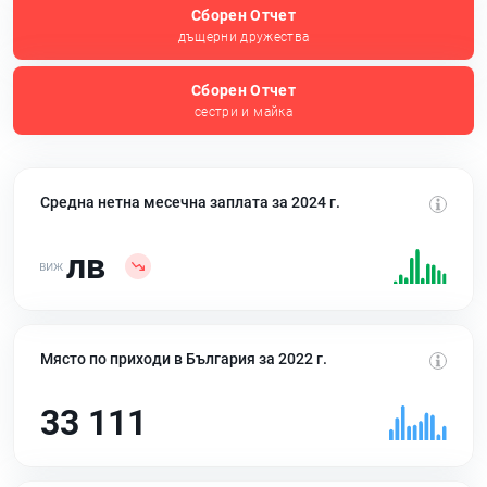
Сборен Отчет
дъщерни дружества
Сборен Отчет
сестри и майка
Средна нетна месечна заплата за 2024 г.
лв
Място по приходи в България за 2022 г.
33 111