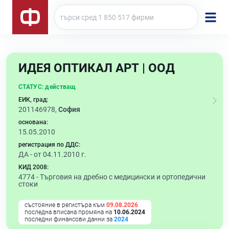
ИДЕЯ ОПТИКАЛ АРТ | ООД
СТАТУС:
действащ
ЕИК, град:
201146978,
София
основана:
15.05.2010
регистрация по ДДС:
ДА - от 04.11.2010 г.
КИД 2008:
4774 -
Търговия на дребно с медицински и ортопедични
стоки
състояние в регистъра към
09.08.2026
последна вписана промяна на
10.06.2024
последни финансови данни за
2024