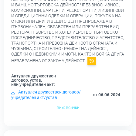
И ВАНШНО ТЪРГОВСКА ДЕЙНОСТ ЧРЕЗ ВНОС, ИЗНОС ,
КОМИСИОННИ, БАРТЕРНИ, РЕЕКСПОРТНИ, ЛИЗИНГОВИ
И СПЕДИЦИОННИ СДЕЛКИ И ОПЕРАЦИИ, ПОКУПКА НА
СТОКИ ИЛИ ДРУГИ ВЕЩИ С ЦЕЛ ПРЕПРОДАЖБА В
ПЪРВОНАЧАЛЕН, ОБРАБОТЕН ИЛИ ПРЕРАБОТЕН ВИД,
РЕСТОРАНТЪОРСТВО И ХОТЕЛИЕРСТВО, ТЪРГОВСКО
ПОСРЕДНИЧЕСТВО, ПРЕДСТАВИТЕЛСТВО И АГЕНТСТВО,
ТРАНСПОРТНА И ПРЕВОЗНА ДЕЙНОСТ В СТРАНАТА И
ЧУЖБИНА, СТРОИТЕЛНО - РЕМОНТНА ДЕЙНОСТ,
СДЕЛКИ С НЕДВИЖИМИ ИМОТИ, КАКТО И ВСЯКА ДРУГА
НЕЗАБРАНЕНА ОТ ЗАКОНА ДЕЙНОСТ.
Актуален дружествен
договор, устав,
или учредителен акт:
Актуален дружествен договор/
от
06.06.2024
учредителен акт/устав
виж всички