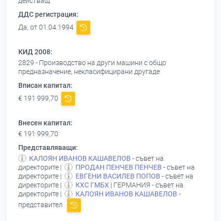
действащ
ДДС регистрация:
Да, от 01.04.1994
КИД 2008:
2829 - Производство на други машини с общо
предназначение, некласифицирани другаде
Вписан капитал:
€ 191 999,70
Внесен капитал:
€ 191 999,70
Представляващи:
КАЛОЯН ИВАНОВ КАШАВЕЛОВ
- съвет на
директорите |
ПРОДАН ПЕНЧЕВ ПЕНЧЕВ
- съвет на
директорите |
ЕВГЕНИ ВАСИЛЕВ ПОПОВ
- съвет на
директорите |
КХС ГМБХ
| ГЕРМАНИЯ - съвет на
директорите |
КАЛОЯН ИВАНОВ КАШАВЕЛОВ
-
представител