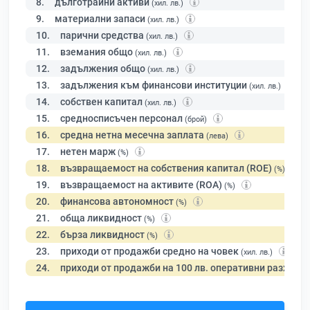
8.
дълготрайни активи
(хил. лв.)
9.
материални запаси
(хил. лв.)
10.
парични средства
(хил. лв.)
11.
вземания общо
(хил. лв.)
12.
задължения общо
(хил. лв.)
13.
задължения към финансови институции
(хил. лв.)
14.
собствен капитал
(хил. лв.)
15.
средносписъчен персонал
(брой)
16.
средна нетна месечна заплата
(лева)
17.
нетен марж
(%)
18.
възвращаемост на собствения капитал (ROE)
(%)
19.
възвращаемост на активите (ROA)
(%)
20.
финансова автономност
(%)
21.
обща ликвидност
(%)
22.
бърза ликвидност
(%)
23.
приходи от продажби средно на човек
(хил. лв.)
24.
приходи от продажби на 100 лв. оперативни разходи