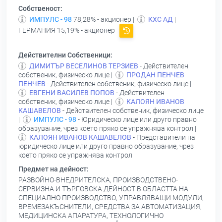
Собственост:
ИМПУЛС - 98
78,28% - акционер |
КХС АД
|
ГЕРМАНИЯ 15,19% - акционер
Действителни Собственици:
ДИМИТЪР ВЕСЕЛИНОВ ТЕРЗИЕВ
- Действителен
собственик, физическо лице |
ПРОДАН ПЕНЧЕВ
ПЕНЧЕВ
- Действителен собственик, физическо лице |
ЕВГЕНИ ВАСИЛЕВ ПОПОВ
- Действителен
собственик, физическо лице |
КАЛОЯН ИВАНОВ
КАШАВЕЛОВ
- Действителен собственик, физическо лице
|
ИМПУЛС - 98
- Юридическо лице или друго правно
образувание, чрез което пряко се упражнява контрол |
КАЛОЯН ИВАНОВ КАШАВЕЛОВ
- Представители на
юридическо лице или друго правно образувание, чрез
което пряко се упражнява контрол
Предмет на дейност:
РАЗВОЙНО-ВНЕДРИТЕЛСКА, ПРОИЗВОДСТВЕНО-
СЕРВИЗНА И ТЪРГОВСКА ДЕЙНОСТ В ОБЛАСТТА НА
СПЕЦИАЛНО ПРОИЗВОДСТВО, УПРАВЛЯВАЩИ МОДУЛИ,
ВРЕМЕЗАКЪСНИТЕЛИ, СРЕДСТВА ЗА АВТОМАТИЗАЦИЯ,
МЕДИЦИНСКА АПАРАТУРА, ТЕХНОЛОГИЧНО