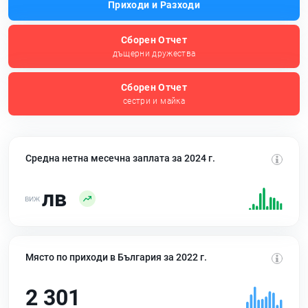
Приходи и Разходи
Сборен Отчет
дъщерни дружества
Сборен Отчет
сестри и майка
Средна нетна месечна заплата за 2024 г.
лв
Място по приходи в България за 2022 г.
2 301