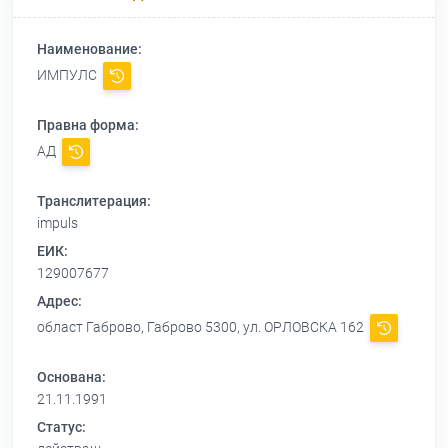
Наименование:
ИМПУЛС
Правна форма:
АД
Транслитерация:
impuls
ЕИК:
129007677
Адрес:
област Габрово, Габрово 5300, ул. ОРЛОВСКА 162
Основана:
21.11.1991
Статус: