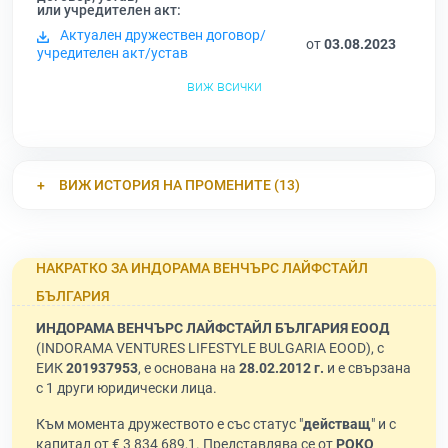
или учредителен акт:
Актуален дружествен договор/
от
03.08.2023
учредителен акт/устав
виж всички
ВИЖ ИСТОРИЯ НА ПРОМЕНИТЕ (13)
НАКРАТКО ЗА ИНДОРАМА ВЕНЧЪРС ЛАЙФСТАЙЛ
БЪЛГАРИЯ
ИНДОРАМА ВЕНЧЪРС ЛАЙФСТАЙЛ БЪЛГАРИЯ ЕООД
(INDORAMA VENTURES LIFESTYLE BULGARIA EOOD), с
ЕИК
201937953
, е основана на
28.02.2012 г.
и е свързана
с 1 други юридически лица.
Към момента дружеството е със статус "
действащ
" и с
капитал от € 3 834 689,1. Представлява се от
РОКО