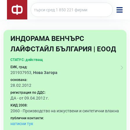
ИНДОРАМА ВЕНЧЪРС
ЛАЙФСТАЙЛ БЪЛГАРИЯ | ЕООД
СТАТУС:
действащ
ЕИК, град:
201937953,
Нова Загора
основана:
28.02.2012
регистрация по ДДС:
ДА - от 09.04.2012 г.
КИД 2008:
2060 -
Производство на изкуствени и синтетични влакна
публични контакти:
натисни тук