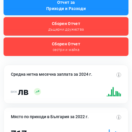
Отчет за
Приходи и Разходи
Сборен Отчет
дъщерни дружества
Сборен Отчет
сестри и майка
Средна нетна месечна заплата за 2024 г.
лв
Място по приходи в България за 2022 г.