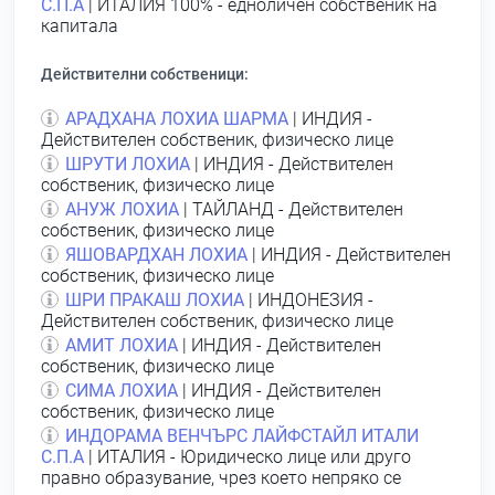
С.П.А
| ИТАЛИЯ 100% - едноличен собственик на
капитала
Действителни собственици:
АРАДХАНА ЛОХИА ШАРМА
| ИНДИЯ -
Действителен собственик, физическо лице
ШРУТИ ЛОХИА
| ИНДИЯ - Действителен
собственик, физическо лице
АНУЖ ЛОХИА
| ТАЙЛАНД - Действителен
собственик, физическо лице
ЯШОВАРДХАН ЛОХИА
| ИНДИЯ - Действителен
собственик, физическо лице
ШРИ ПРАКАШ ЛОХИА
| ИНДОНЕЗИЯ -
Действителен собственик, физическо лице
АМИТ ЛОХИА
| ИНДИЯ - Действителен
собственик, физическо лице
СИМА ЛОХИА
| ИНДИЯ - Действителен
собственик, физическо лице
ИНДОРАМА ВЕНЧЪРС ЛАЙФСТАЙЛ ИТАЛИ
С.П.А
| ИТАЛИЯ - Юридическо лице или друго
правно образувание, чрез което непряко се