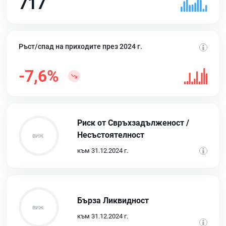
717
Ръст/спад на приходите през 2024 г.
-7,6%
Риск от Свръхзадълженост /
Несъстоятелност
към 31.12.2024 г.
Бърза Ликвидност
към 31.12.2024 г.