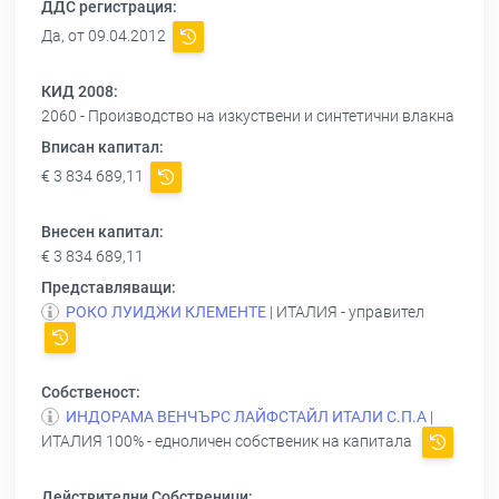
ДДС регистрация:
Да, от 09.04.2012
КИД 2008:
2060 - Производство на изкуствени и синтетични влакна
Вписан капитал:
€ 3 834 689,11
Внесен капитал:
€ 3 834 689,11
Представляващи:
РОКО ЛУИДЖИ КЛЕМЕНТЕ
| ИТАЛИЯ - управител
Собственост:
ИНДОРАМА ВЕНЧЪРС ЛАЙФСТАЙЛ ИТАЛИ С.П.А
|
ИТАЛИЯ 100% - едноличен собственик на капитала
Действителни Собственици: