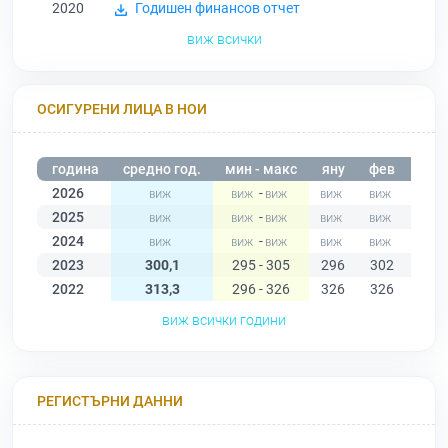
2020
Годишен финансов отчет
виж всички
ОСИГУРЕНИ ЛИЦА В НОИ
година
средно год.
мин - макс
яну
фев
мар
2026
-
2025
-
2024
-
2023
300,1
295 - 305
296
302
304
2022
313,3
296 - 326
326
326
326
виж всички години
РЕГИСТЪРНИ ДАННИ