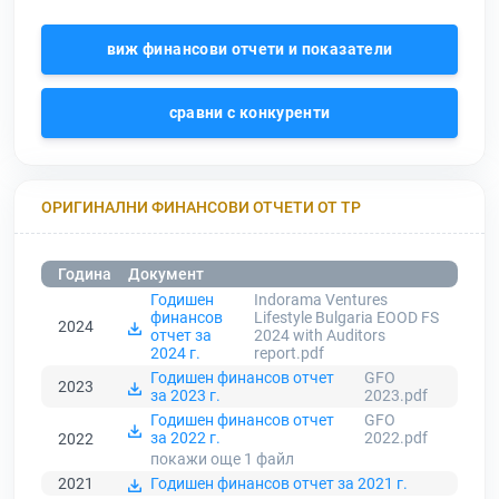
виж финансови отчети и показатели
сравни с конкуренти
ОРИГИНАЛНИ ФИНАНСОВИ ОТЧЕТИ ОТ ТР
Година
Документ
Годишен
Indorama Ventures
финансов
Lifestyle Bulgaria EOOD FS
2024
отчет за
2024 with Auditors
2024 г.
report.pdf
Годишен финансов отчет
GFO
2023
за 2023 г.
2023.pdf
Годишен финансов отчет
GFO
за 2022 г.
2022.pdf
2022
покажи още 1
файл
2021
Годишен финансов отчет за 2021 г.