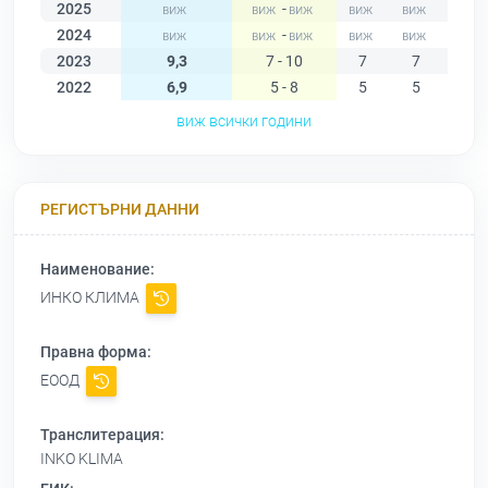
2025
-
2024
-
2023
9,3
7 - 10
7
7
8
2022
6,9
5 - 8
5
5
5
виж всички години
РЕГИСТЪРНИ ДАННИ
Наименование:
ИНКО КЛИМА
Правна форма:
ЕООД
Транслитерация:
INKO KLIMA