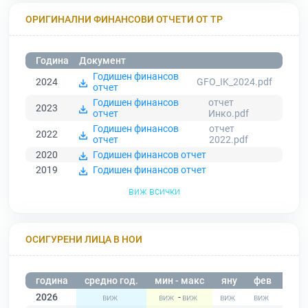
ОРИГИНАЛНИ ФИНАНСОВИ ОТЧЕТИ ОТ ТР
Година
Документ
Годишен финансов
2024
GFO_IK_2024.pdf
отчет
Годишен финансов
отчет
2023
отчет
Инко.pdf
Годишен финансов
отчет
2022
отчет
2022.pdf
2020
Годишен финансов отчет
2019
Годишен финансов отчет
виж всички
ОСИГУРЕНИ ЛИЦА В НОИ
година
средно год.
мин - макс
яну
фев
мар
2026
-