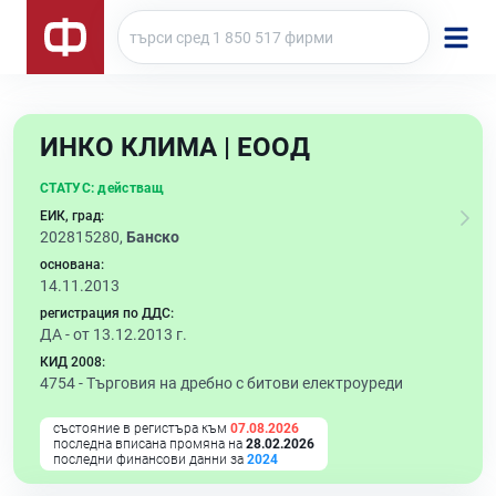
ИНКО КЛИМА | ЕООД
СТАТУС:
действащ
ЕИК, град:
202815280,
Банско
основана:
14.11.2013
регистрация по ДДС:
ДА - от 13.12.2013 г.
КИД 2008:
4754 -
Търговия на дребно с битови електроуреди
състояние в регистъра към
07.08.2026
последна вписана промяна на
28.02.2026
последни финансови данни за
2024