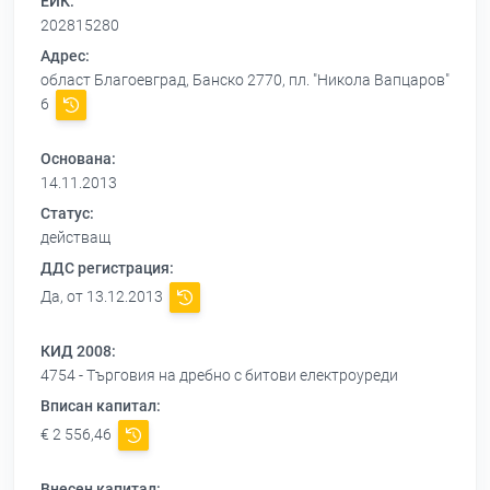
ЕИК:
202815280
Адрес:
област Благоевград, Банско 2770, пл. "Никола Вапцаров"
6
Основана:
14.11.2013
Статус:
действащ
ДДС регистрация:
Да, от 13.12.2013
КИД 2008:
4754 - Търговия на дребно с битови електроуреди
Вписан капитал:
€ 2 556,46
Внесен капитал: