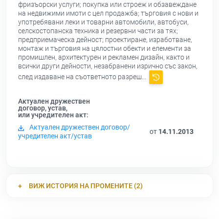
фризъорски услуги; покупка или строеж и обзавеждане
на недвижими имоти с цел продажба; търговия с нови и
употребявани леки и товарни автомобили, автобуси,
селскостопанска техника и резервни части за тях;
предприемаческа дейност; проектиране, изработване,
монтаж и търговия на цялостни обекти и елементи за
промишлен, архитектурен и рекламен дизайн, както и
всички други дейности, незабранени изрично със закон,
след издаване на съответното разреш...
Актуален дружествен
договор, устав,
или учредителен акт:
Актуален дружествен договор/
от
14.11.2013
учредителен акт/устав
ВИЖ ИСТОРИЯ НА ПРОМЕНИТЕ (2)