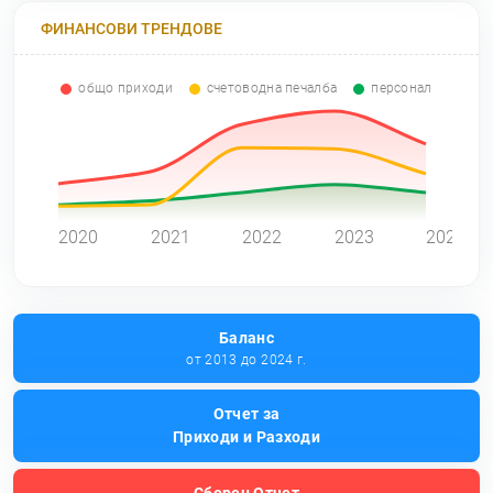
ФИНАНСОВИ ТРЕНДОВЕ
общо приходи
счетоводна печалба
персонал
0
2020
2021
2022
2023
2024
Баланс
от 2013 до 2024 г.
Отчет за
Приходи и Разходи