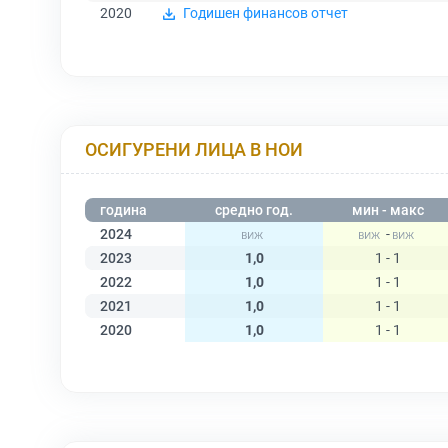
2020
Годишен финансов отчет
ОСИГУРЕНИ ЛИЦА В НОИ
година
средно год.
мин - макс
2024
-
2023
1,0
1 - 1
2022
1,0
1 - 1
2021
1,0
1 - 1
2020
1,0
1 - 1