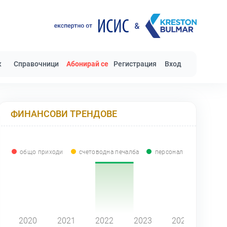
к
Справочници
Абонирай се
Регистрация
Вход
ФИНАНСОВИ ТРЕНДОВЕ
общо приходи
счетоводна печалба
персонал
0
2020
2021
2022
2023
2024