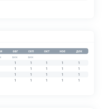
и
авг
сеп
окт
ное
дек
1
1
1
1
1
1
1
1
1
1
1
1
1
1
1
1
1
1
1
1