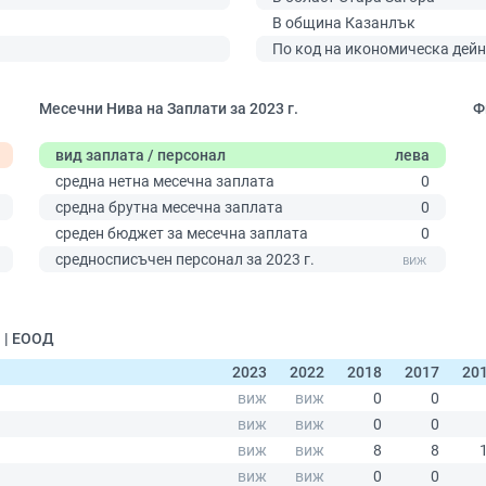
В община Казанлък
По код на икономическа дейн
Месечни Нива на Заплати за 2023 г.
Ф
вид заплата / персонал
лева
средна нетна месечна заплата
0
средна брутна месечна заплата
0
среден бюджет за месечна заплата
0
средносписъчен персонал за 2023 г.
0
 | ЕООД
2023
2022
2018
2017
20