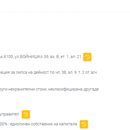
 6100, ул.ВОЙНИШКА 59, вх. В, ет. 1, ап. 21
ция за липса на дейност по чл. 38, ал. 9, т. 2 от зсч
други нехранителни стоки, некласифицирана другаде
 управител
00% - едноличен собственик на капитала