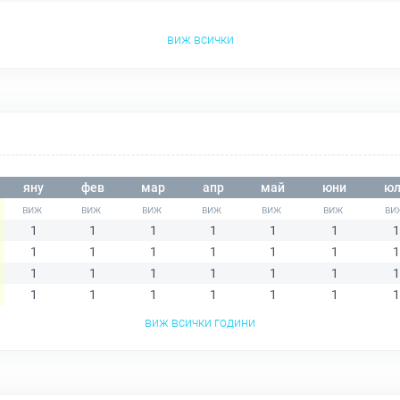
виж всички
яну
фев
мар
апр
май
юни
юл
1
1
1
1
1
1
1
1
1
1
1
1
1
1
1
1
1
1
1
1
1
1
1
1
1
1
1
1
виж всички години