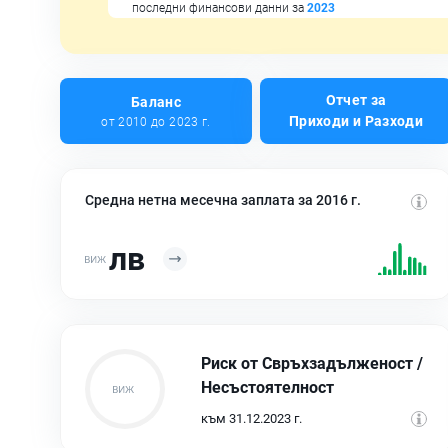
последни финансови данни за
2023
Отчет за
Баланс
Приходи и Разходи
от 2010 до 2023 г.
Средна нетна месечна заплата за 2016 г.
лв
Риск от Свръхзадълженост /
Несъстоятелност
към 31.12.2023 г.