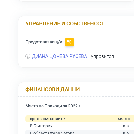
УПРАВЛЕНИЕ И СОБСТВЕНОСТ
Представляващ/и:
ДИАНА ЦОНЕВА РУСЕВА
- управител
ФИНАНСОВИ ДАННИ
Място по Приходи за 2022 г.
сред компаниите
място
В България
n.a.
В област Стара Загора
n.a.