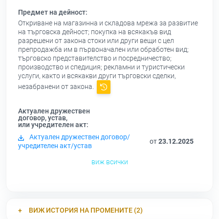
Предмет на дейност:
Откриване на магазинна и складова мрежа за развитие
на търговска дейност; покупка на всякакъв вид
разрешени от закона стоки или други вещи с цел
препродажба им в първоначален или обработен вид;
търговско представителство и посредничество;
производство и спедиция; рекламни и туристически
услуги, както и всякакви други търговски сделки,
незабранени от закона.
Актуален дружествен
договор, устав,
или учредителен акт:
Актуален дружествен договор/
от
23.12.2025
учредителен акт/устав
виж всички
ВИЖ ИСТОРИЯ НА ПРОМЕНИТЕ (2)