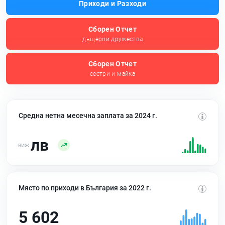
Приходи и Разходи
Сборен Отчет
дъщерни дружества
Сборен Отчет
сестри и майка
Средна нетна месечна заплата за 2024 г.
лв
Място по приходи в България за 2022 г.
5 602