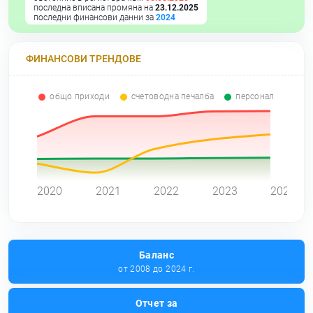
последна вписана промяна на
23.12.2025
последни финансови данни за
2024
ФИНАНСОВИ ТРЕНДОВЕ
общо приходи
счетоводна печалба
персонал
0
2020
2021
2022
2023
2024
Баланс
от 2008 до 2024 г.
Отчет за