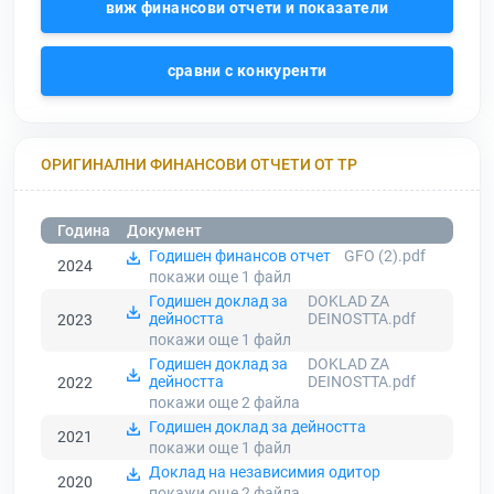
виж финансови отчети и показатели
сравни с конкуренти
ОРИГИНАЛНИ ФИНАНСОВИ ОТЧЕТИ ОТ ТР
Година
Документ
Годишен финансов отчет
GFO (2).pdf
2024
покажи още 1
файл
Годишен доклад за
DOKLAD ZA
дейността
DEINOSTTA.pdf
2023
покажи още 1
файл
Годишен доклад за
DOKLAD ZA
дейността
DEINOSTTA.pdf
2022
покажи още 2
файла
Годишен доклад за дейността
2021
покажи още 1
файл
Доклад на независимия одитор
2020
покажи още 2
файла