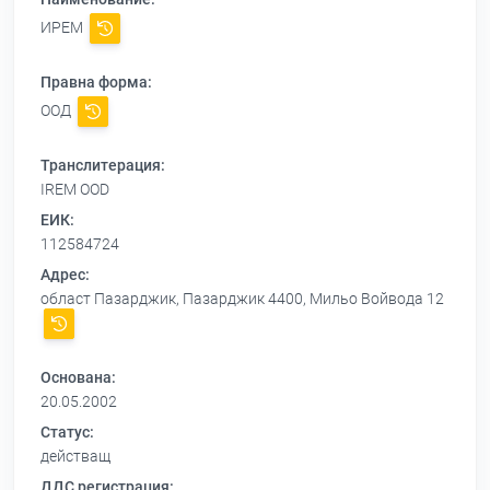
ИРЕМ
Правна форма:
ООД
Транслитерация:
IREM OOD
ЕИК:
112584724
Адрес:
област Пазарджик, Пазарджик 4400, Мильо Войвода 12
Основана:
20.05.2002
Статус:
действащ
ДДС регистрация: