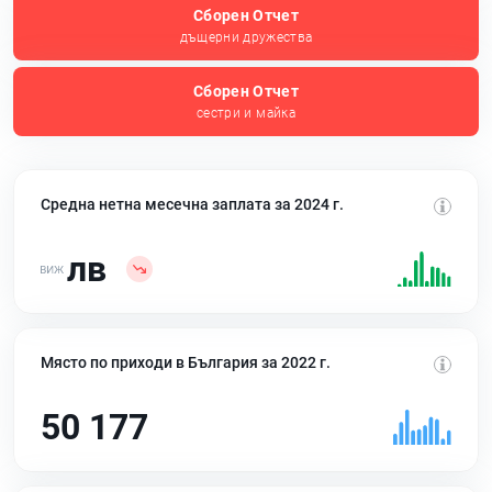
Сборен Отчет
дъщерни дружества
Сборен Отчет
сестри и майка
Средна нетна месечна заплата за 2024 г.
лв
Място по приходи в България за 2022 г.
50 177