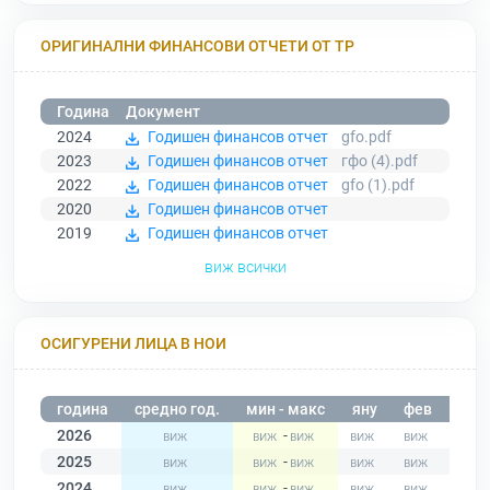
ОРИГИНАЛНИ ФИНАНСОВИ ОТЧЕТИ ОТ ТР
Година
Документ
2024
Годишен финансов отчет
gfo.pdf
2023
Годишен финансов отчет
гфо (4).pdf
2022
Годишен финансов отчет
gfo (1).pdf
2020
Годишен финансов отчет
2019
Годишен финансов отчет
виж всички
ОСИГУРЕНИ ЛИЦА В НОИ
година
средно год.
мин - макс
яну
фев
мар
2026
-
2025
-
2024
-