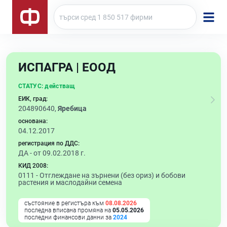
ИСПАГРА | ЕООД
СТАТУС:
действащ
ЕИК, град:
204890640,
Яребица
основана:
04.12.2017
регистрация по ДДС:
ДА - от 09.02.2018 г.
КИД 2008:
0111 -
Отглеждане на зърнени (без ориз) и бобови
растения и маслодайни семена
състояние в регистъра към
08.08.2026
последна вписана промяна на
05.05.2026
последни финансови данни за
2024