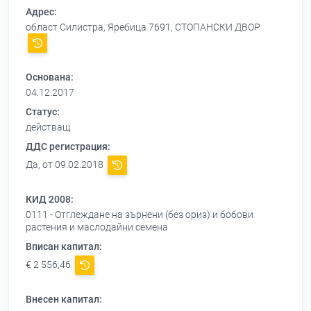
Адрес:
област Силистра, Яребица 7691, СТОПАНСКИ ДВОР
Основана:
04.12.2017
Статус:
действащ
ДДС регистрация:
Да, от 09.02.2018
КИД 2008:
0111 - Отглеждане на зърнени (без ориз) и бобови
растения и маслодайни семена
Вписан капитал:
€ 2 556,46
Внесен капитал: