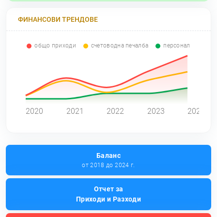
ФИНАНСОВИ ТРЕНДОВЕ
общо приходи
счетоводна печалба
персонал
0
2020
2021
2022
2023
2024
Баланс
от 2018 до 2024 г.
Отчет за
Приходи и Разходи