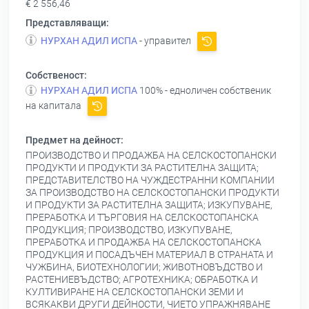
€ 2 556,46
Представляващи:
НУРХАН АДИЛ ИСПА
- управител
Собственост:
НУРХАН АДИЛ ИСПА
100% - едноличен собственик
на капитала
Предмет на дейност:
ПРОИЗВОДСТВО И ПРОДАЖБА НА СЕЛСКОСТОПАНСКИ
ПРОДУКТИ И ПРОДУКТИ ЗА РАСТИТЕЛНА ЗАЩИТА;
ПРЕДСТАВИТЕЛСТВО НА ЧУЖДЕСТРАННИ КОМПАНИИ
ЗА ПРОИЗВОДСТВО НА СЕЛСКОСТОПАНСКИ ПРОДУКТИ
И ПРОДУКТИ ЗА РАСТИТЕЛНА ЗАЩИТА; ИЗКУПУВАНЕ,
ПРЕРАБОТКА И ТЪРГОВИЯ НА СЕЛСКОСТОПАНСКА
ПРОДУКЦИЯ; ПРОИЗВОДСТВО, ИЗКУПУВАНЕ,
ПРЕРАБОТКА И ПРОДАЖБА НА СЕЛСКОСТОПАНСКА
ПРОДУКЦИЯ И ПОСАДЪЧЕН МАТЕРИАЛ В СТРАНАТА И
ЧУЖБИНА, БИОТЕХНОЛОГИИ; ЖИВОТНОВЪДСТВО И
РАСТЕНИЕВЪДСТВО; АГРОТЕХНИКА; ОБРАБОТКА И
КУЛТИВИРАНЕ НА СЕЛСКОСТОПАНСКИ ЗЕМИ И
ВСЯКАКВИ ДРУГИ ДЕЙНОСТИ, ЧИЕТО УПРАЖНЯВАНЕ