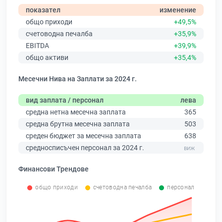
показател
изменение
общо приходи
+49,5%
счетоводна печалба
+35,9%
EBITDA
+39,9%
общо активи
+35,4%
Месечни Нива на Заплати за 2024 г.
вид заплата / персонал
лева
средна нетна месечна заплата
365
средна брутна месечна заплата
503
среден бюджет за месечна заплата
638
средносписъчен персонал за 2024 г.
Финансови Трендове
общо приходи
счетоводна печалба
персонал