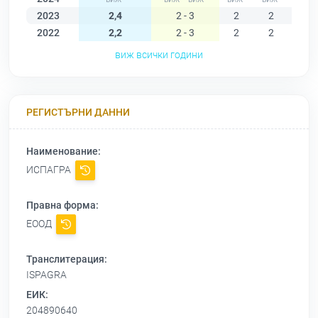
2023
2,4
2 - 3
2
2
2
2022
2,2
2 - 3
2
2
2
виж всички години
РЕГИСТЪРНИ ДАННИ
Наименование:
ИСПАГРА
Правна форма:
ЕООД
Транслитерация:
ISPAGRA
ЕИК:
204890640