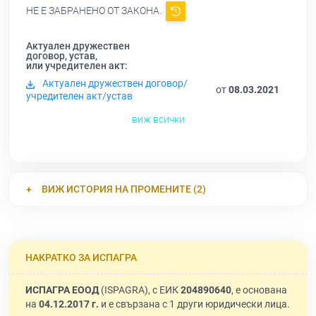
НЕ Е ЗАБРАНЕНО ОТ ЗАКОНА.
Актуален дружествен
договор, устав,
или учредителен акт:
Актуален дружествен договор/
от
08.03.2021
учредителен акт/устав
виж всички
ВИЖ ИСТОРИЯ НА ПРОМЕНИТЕ (2)
НАКРАТКО ЗА ИСПАГРА
ИСПАГРА ЕООД
(ISPAGRA), с ЕИК
204890640
, е основана
на
04.12.2017 г.
и е свързана с 1 други юридически лица.