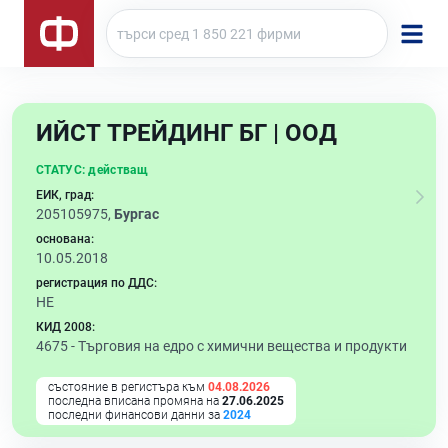
ИЙСТ ТРЕЙДИНГ БГ | ООД
СТАТУС:
действащ
ЕИК, град:
205105975,
Бургас
основана:
10.05.2018
регистрация по ДДС:
НЕ
КИД 2008:
4675 -
Търговия на едро с химични вещества и продукти
състояние в регистъра към
04.08.2026
последна вписана промяна на
27.06.2025
последни финансови данни за
2024