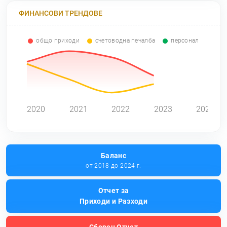
ФИНАНСОВИ ТРЕНДОВЕ
общо приходи
счетоводна печалба
персонал
0
2020
2021
2022
2023
2024
Баланс
от 2018 до 2024 г.
Отчет за
Приходи и Разходи