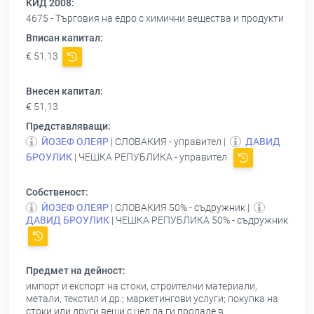
КИД 2008:
4675 - Търговия на едро с химични вещества и продукти
Вписан капитал:
€ 51,13
Внесен капитал:
€ 51,13
Представляващи:
ЙОЗЕФ ОЛЕЯР
| СЛОВАКИЯ - управител |
ДАВИД
БРОУЛИК
| ЧЕШКА РЕПУБЛИКА - управител
Собственост:
ЙОЗЕФ ОЛЕЯР
| СЛОВАКИЯ 50% - съдружник |
ДАВИД БРОУЛИК
| ЧЕШКА РЕПУБЛИКА 50% - съдружник
Предмет на дейност:
импорт и експорт на стоки, строителни материали,
метали, текстил и др.; маркетингови услуги; покупка на
стоки или други вещи с цел да ги продаде в