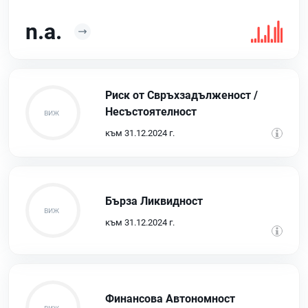
n.a.
Риск от Свръхзадълженост /
Несъстоятелност
към 31.12.2024 г.
Бърза Ликвидност
към 31.12.2024 г.
Финансова Автономност