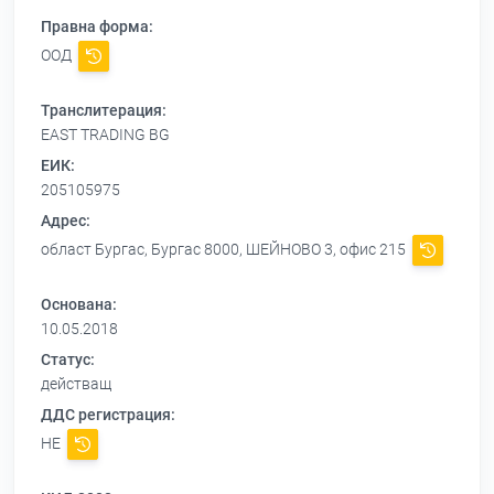
Правна форма:
ООД
Транслитерация:
EAST TRADING BG
ЕИК:
205105975
Адрес:
област Бургас, Бургас 8000, ШЕЙНОВО 3, офис 215
Основана:
10.05.2018
Статус:
действащ
ДДС регистрация:
НЕ