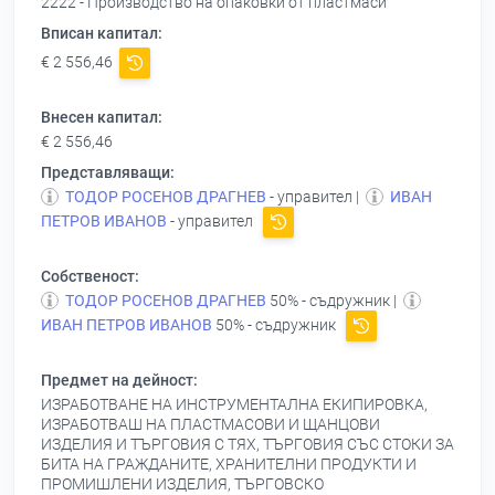
2222 - Производство на опаковки от пластмаси
Вписан капитал:
€ 2 556,46
Внесен капитал:
€ 2 556,46
Представляващи:
ТОДОР РОСЕНОВ ДРАГНЕВ
- управител |
ИВАН
ПЕТРОВ ИВАНОВ
- управител
Собственост:
ТОДОР РОСЕНОВ ДРАГНЕВ
50% - съдружник |
ИВАН ПЕТРОВ ИВАНОВ
50% - съдружник
Предмет на дейност:
ИЗРАБОТВАНЕ НА ИНСТРУМЕНТАЛНА ЕКИПИРОВКА,
ИЗРАБОТВАШ НА ПЛАСТМАСОВИ И ЩАНЦОВИ
ИЗДЕЛИЯ И ТЪРГОВИЯ С ТЯХ, ТЪРГОВИЯ СЪС СТОКИ ЗА
БИТА НА ГРАЖДАНИТЕ, ХРАНИТЕЛНИ ПРОДУКТИ И
ПРОМИШЛЕНИ ИЗДЕЛИЯ, ТЪРГОВСКО