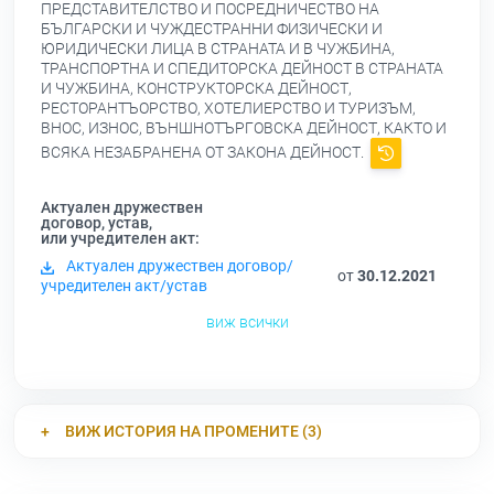
ПРЕДСТАВИТЕЛСТВО И ПОСРЕДНИЧЕСТВО НА
БЪЛГАРСКИ И ЧУЖДЕСТРАННИ ФИЗИЧЕСКИ И
ЮРИДИЧЕСКИ ЛИЦА В СТРАНАТА И В ЧУЖБИНА,
ТРАНСПОРТНА И СПЕДИТОРСКА ДЕЙНОСТ В СТРАНАТА
И ЧУЖБИНА, КОНСТРУКТОРСКА ДЕЙНОСТ,
РЕСТОРАНТЪОРСТВО, ХОТЕЛИЕРСТВО И ТУРИЗЪМ,
ВНОС, ИЗНОС, ВЪНШНОТЪРГОВСКА ДЕЙНОСТ, КАКТО И
ВСЯКА НЕЗАБРАНЕНА ОТ ЗАКОНА ДЕЙНОСТ.
Актуален дружествен
договор, устав,
или учредителен акт:
Актуален дружествен договор/
от
30.12.2021
учредителен акт/устав
виж всички
ВИЖ ИСТОРИЯ НА ПРОМЕНИТЕ (3)