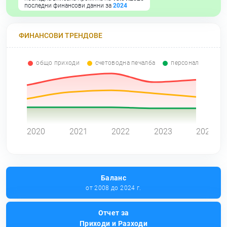
последни финансови данни за
2024
ФИНАНСОВИ ТРЕНДОВЕ
общо приходи
счетоводна печалба
персонал
0
2020
2021
2022
2023
2024
Баланс
от 2008 до 2024 г.
Отчет за
Приходи и Разходи