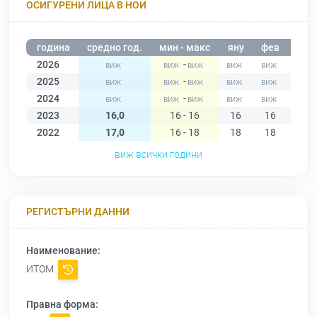
ОСИГУРЕНИ ЛИЦА В НОИ
година
средно год.
мин - макс
яну
фев
мар
2026
-
2025
-
2024
-
2023
16,0
16 - 16
16
16
16
2022
17,0
16 - 18
18
18
18
виж всички години
РЕГИСТЪРНИ ДАННИ
Наименование:
ИТОМ
Правна форма: