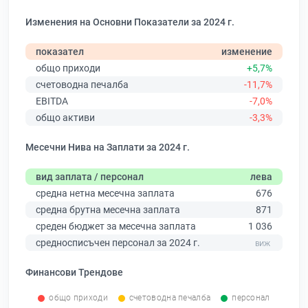
Изменения на Основни Показатели за 2024 г.
показател
изменение
общо приходи
+5,7%
счетоводна печалба
-11,7%
EBITDA
-7,0%
общо активи
-3,3%
Месечни Нива на Заплати за 2024 г.
вид заплата / персонал
лева
средна нетна месечна заплата
676
средна брутна месечна заплата
871
среден бюджет за месечна заплата
1 036
средносписъчен персонал за 2024 г.
Финансови Трендове
общо приходи
счетоводна печалба
персонал