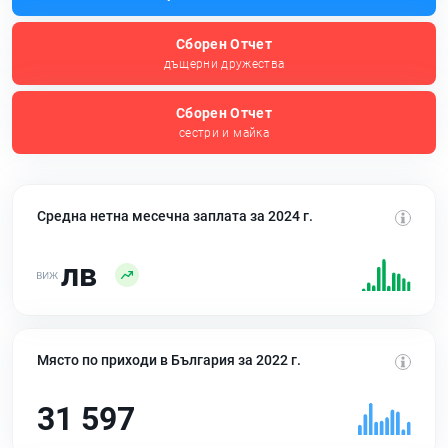
Сборен Отчет
дъщерни дружества
Сборен Отчет
сестри и майка
Средна нетна месечна заплата за 2024 г.
лв
Място по приходи в България за 2022 г.
31 597