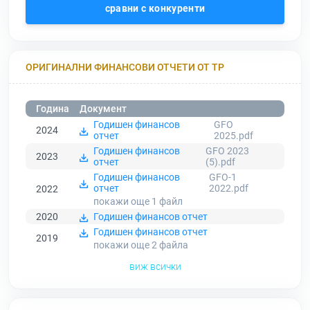
сравни с конкуренти
ОРИГИНАЛНИ ФИНАНСОВИ ОТЧЕТИ ОТ ТР
Година
Документ
Годишен финансов
GFO
2024
отчет
2025.pdf
Годишен финансов
GFO 2023
2023
отчет
(5).pdf
Годишен финансов
GFO-1
отчет
2022.pdf
2022
покажи още 1
файл
2020
Годишен финансов отчет
Годишен финансов отчет
2019
покажи още 2
файла
виж всички