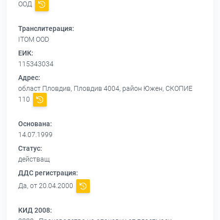
ООД
Транслитерация:
ITOM OOD
ЕИК:
115343034
Адрес:
област Пловдив, Пловдив 4004, район Южен, СКОПИЕ
110
Основана:
14.07.1999
Статус:
действащ
ДДС регистрация:
Да, от 20.04.2000
КИД 2008: