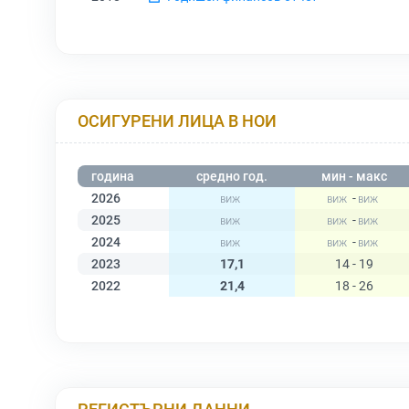
ОСИГУРЕНИ ЛИЦА В НОИ
година
средно год.
мин - макс
2026
-
2025
-
2024
-
2023
17,1
14 - 19
2022
21,4
18 - 26