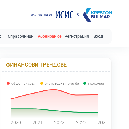
к
Справочници
Абонирай се
Регистрация
Вход
ФИНАНСОВИ ТРЕНДОВЕ
общо приходи
счетоводна печалба
персонал
0
2020
2021
2022
2023
2024