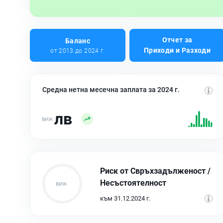
Отчет за
Баланс
Приходи и Разходи
от 2013 до 2024 г.
Средна нетна месечна заплата за 2024 г.
лв
Риск от Свръхзадълженост /
Несъстоятелност
към 31.12.2024 г.