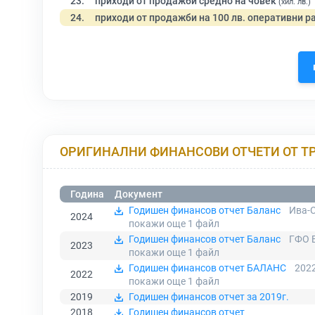
23.
приходи от продажби средно на човек
(хил. лв.)
24.
приходи от продажби на 100 лв. оперативни р
ОРИГИНАЛНИ ФИНАНСОВИ ОТЧЕТИ ОТ Т
Година
Документ
Годишен финансов отчет Баланс
Ива-С
2024
покажи още 1
файл
Годишен финансов отчет Баланс
ГФО Б
2023
покажи още 1
файл
Годишен финансов отчет БАЛАНС
202
2022
покажи още 1
файл
2019
Годишен финансов отчет за 2019г.
2018
Годишен финансов отчет