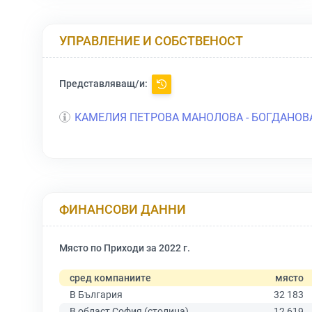
УПРАВЛЕНИЕ И СОБСТВЕНОСТ
Представляващ/и:
КАМЕЛИЯ ПЕТРОВА МАНОЛОВА - БОГДАНОВ
ФИНАНСОВИ ДАННИ
Място по Приходи за 2022 г.
сред компаниите
място
В България
32 183
В област София (столица)
12 619