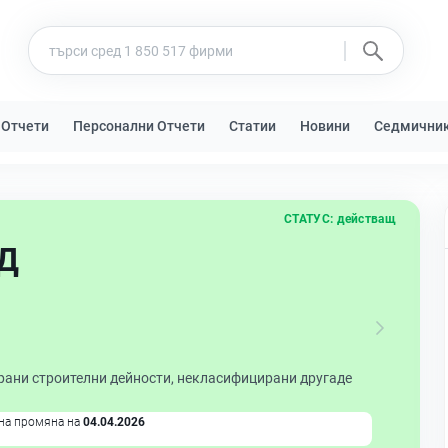
 Отчети
Персонални Отчети
Статии
Новини
Седмични
СТАТУС:
действащ
ОД
рани строителни дейности, некласифицирани другаде
на промяна на
04.04.2026