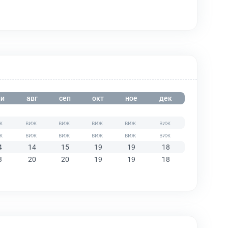
и
авг
сеп
окт
ное
дек
4
14
15
19
19
18
3
20
20
19
19
18