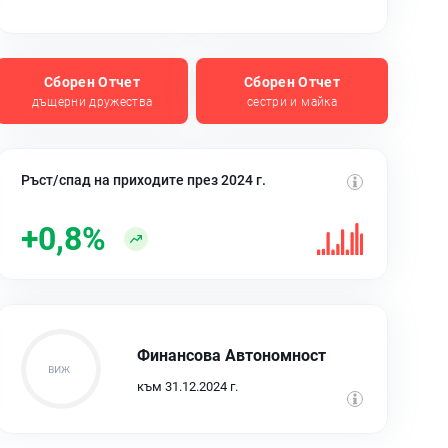
Сборен Отчет
Сборен Отчет
дъщерни дружества
сестри и майка
Ръст/спад на приходите през 2024 г.
+0,8%
Финансова Автономност
към 31.12.2024 г.