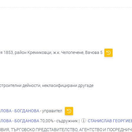
я 1853, район Кремиковци, ж.к. Челопечене, Вачова 5
 строителни дейности, некласифицирани другаде
ЛОВА - БОГДАНОВА
- управител
ЛОВА - БОГДАНОВА
70,00% - съдружник |
СТАНИСЛАВ ГЕОРГИЕ
ВИЯ, ТЪРГОВСКО ПРЕДСТАВИТЕЛСТВО, АГЕНТСТВО И ПОСРЕДНИЧЕ