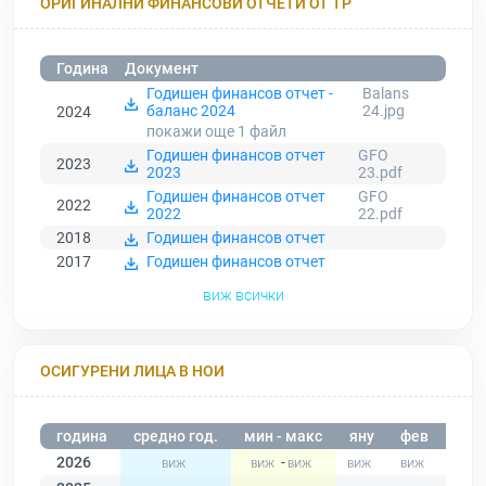
ОРИГИНАЛНИ ФИНАНСОВИ ОТЧЕТИ ОТ ТР
Година
Документ
Годишен финансов отчет -
Balans
баланс 2024
24.jpg
2024
покажи още 1
файл
Годишен финансов отчет
GFO
2023
2023
23.pdf
Годишен финансов отчет
GFO
2022
2022
22.pdf
2018
Годишен финансов отчет
2017
Годишен финансов отчет
виж всички
ОСИГУРЕНИ ЛИЦА В НОИ
година
средно год.
мин - макс
яну
фев
мар
2026
-