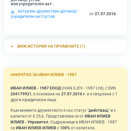
или учредителен акт:
Актуален дружествен договор/
от
27.07.2016
учредителен акт/устав
ВИЖ ИСТОРИЯ НА ПРОМЕНИТЕ (1)
НАКРАТКО ЗА ИВАН ИЛИЕВ - 1987
ИВАН ИЛИЕВ - 1987 ЕООД
(IVAN ILIEV - 1987 Ltd), с ЕИК
204179921
, е основана на
27.07.2016 г.
и е свързана с 1
други юридически лица.
Към момента дружеството е със статус "
действащ
" и с
капитал от € 25,6. Представлява се от
ИВАН ИЛИЕВ
ИЛИЕВ - Управител
. Съдружници в ИВАН ИЛИЕВ - 1987
са
ИВАН ИЛИЕВ ИЛИЕВ
с
100%
от капитала.