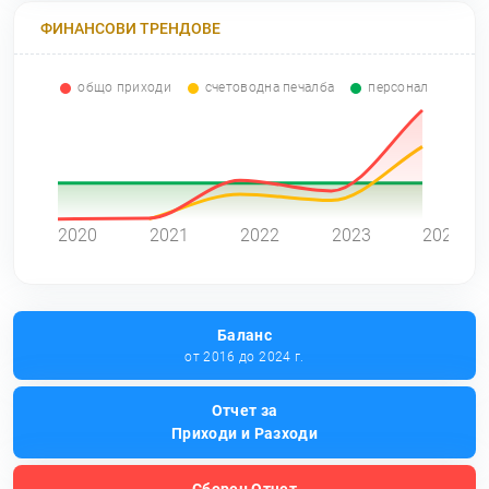
ФИНАНСОВИ ТРЕНДОВЕ
общо приходи
счетоводна печалба
персонал
0
2020
2021
2022
2023
2024
Баланс
от 2016 до 2024 г.
Отчет за
Приходи и Разходи