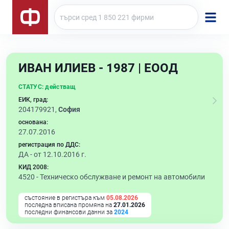
ИВАН ИЛИЕВ - 1987 | ЕООД
СТАТУС:
действащ
ЕИК, град:
204179921,
София
основана:
27.07.2016
регистрация по ДДС:
ДА - от 12.10.2016 г.
КИД 2008:
4520 -
Техническо обслужване и ремонт на автомобили
състояние в регистъра към
05.08.2026
последна вписана промяна на
27.01.2026
последни финансови данни за
2024