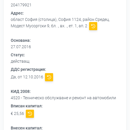
204179921
Адрес:
област София (столица), София 1124, район Средец,
Модест Мусоргски 9, бл. ., вх. ., ет. 1, ап. 2
Основана:
27.07.2016
Статус:
действащ
ДДС регистрация:
Да, от 12.10.2016
КИД 2008:
4520 - Техническо обслужване и ремонт на автомобили
Вписан капитал:
€ 25,56
Внесен капитал: