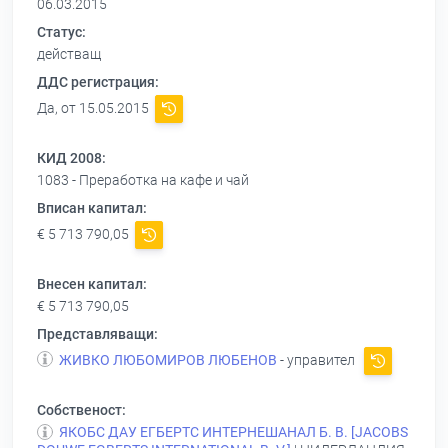
06.03.2015
Статус:
действащ
ДДС регистрация:
Да, от 15.05.2015
КИД 2008:
1083 - Преработка на кафе и чай
Вписан капитал:
€ 5 713 790,05
Внесен капитал:
€ 5 713 790,05
Представляващи:
ЖИВКО ЛЮБОМИРОВ ЛЮБЕНОВ
- управител
Собственост:
ЯКОБС ДАУ ЕГБЕРТС ИНТЕРНЕШАНАЛ Б. В. [JАСОВS