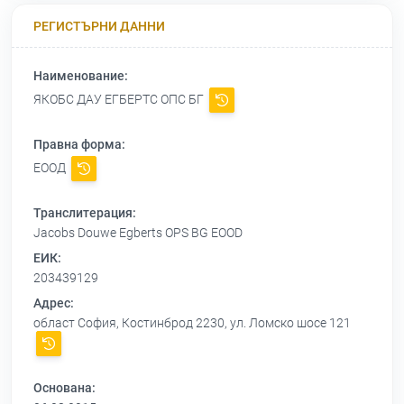
РЕГИСТЪРНИ ДАННИ
Наименование:
ЯКОБС ДАУ ЕГБЕРТС ОПС БГ
Правна форма:
ЕООД
Транслитерация:
Jacobs Douwe Egberts OPS BG EOOD
ЕИК:
203439129
Адрес:
област София, Костинброд 2230, ул. Ломско шосе 121
Основана: