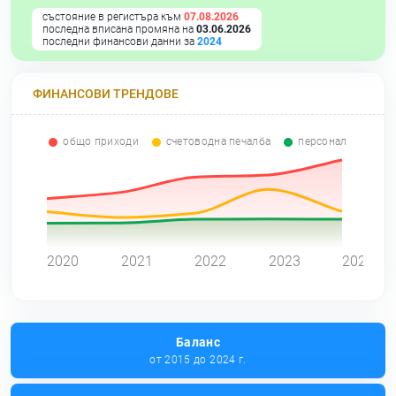
състояние в регистъра към
07.08.2026
последна вписана промяна на
03.06.2026
последни финансови данни за
2024
ФИНАНСОВИ ТРЕНДОВЕ
общо приходи
счетоводна печалба
персонал
0
2020
2021
2022
2023
2024
Баланс
от 2015 до 2024 г.