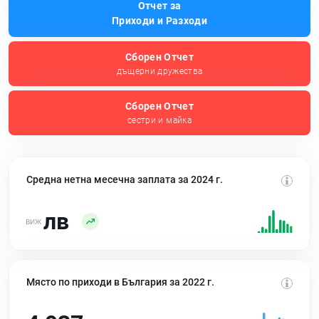
Отчет за
Приходи и Разходи
Сборен Отчет
дъщерни дружества
Сборен Отчет
сестри и майка
Средна нетна месечна заплата за 2024 г.
лв
Място по приходи в България за 2022 г.