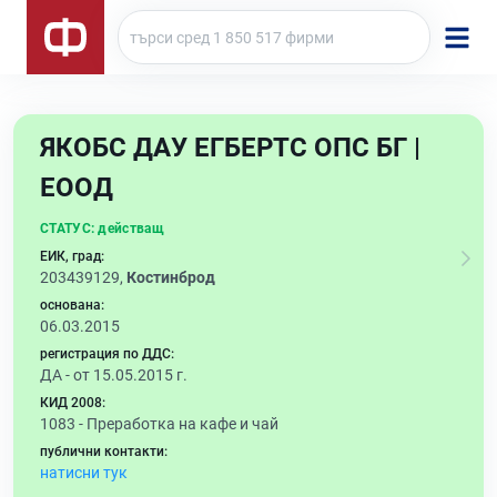
ЯКОБС ДАУ ЕГБЕРТС ОПС БГ |
ЕООД
СТАТУС:
действащ
ЕИК, град:
203439129,
Костинброд
основана:
06.03.2015
регистрация по ДДС:
ДА - от 15.05.2015 г.
КИД 2008:
1083 -
Преработка на кафе и чай
публични контакти:
натисни тук