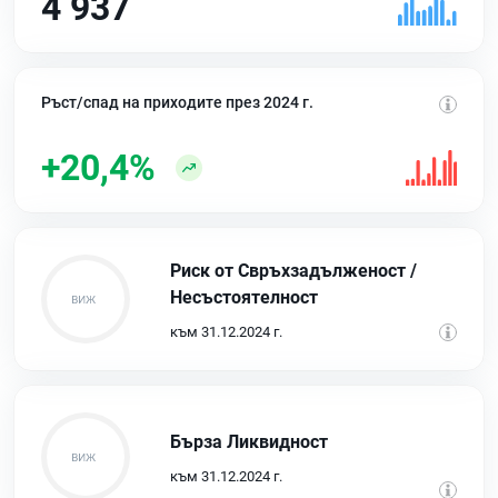
4 937
Ръст/спад на приходите през 2024 г.
+20,4%
Риск от Свръхзадълженост /
Несъстоятелност
към 31.12.2024 г.
Бърза Ликвидност
към 31.12.2024 г.