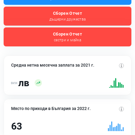
Сборен Отчет
дъщерни дружества
Сборен Отчет
сестри и майка
Средна нетна месечна заплата за 2021 г.
лв
Място по приходи в България за 2022 г.
63