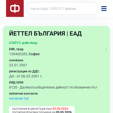
ЙЕТТЕЛ БЪЛГАРИЯ | ЕАД
СТАТУС:
действащ
ЕИК, град:
130460283,
София
основана:
23.01.2001
регистрация по ДДС:
ДА - от 06.03.2001 г.
КИД 2008:
6120 -
Далекосъобщителна дейност по безжичен път
публични контакти:
натисни тук
състояние в регистъра към
05.08.2026
последна вписана промяна на
05.05.2026