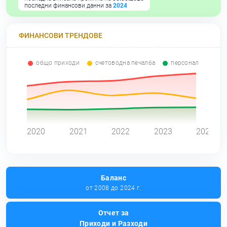
последни финансови данни за
2024
ФИНАНСОВИ ТРЕНДОВЕ
общо приходи
счетоводна печалба
персонал
0
2020
2021
2022
2023
2024
Баланс
от 2008 до 2024 г.
Отчет за
Приходи и Разходи