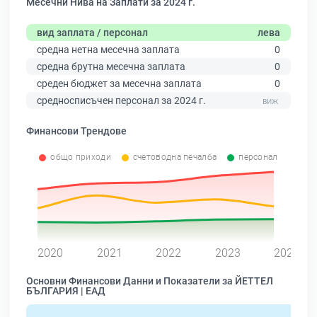
Месечни Нива на Заплати за 2024 г.
вид заплата / персонал
лева
средна нетна месечна заплата
0
средна брутна месечна заплата
0
среден бюджет за месечна заплата
0
средносписъчен персонал за 2024 г.
Финансови Трендове
общо приходи
счетоводна печалба
персонал
0
2020
2021
2022
2023
2024
Основни Финансови Данни и Показатели за ЙЕТТЕЛ
БЪЛГАРИЯ | ЕАД