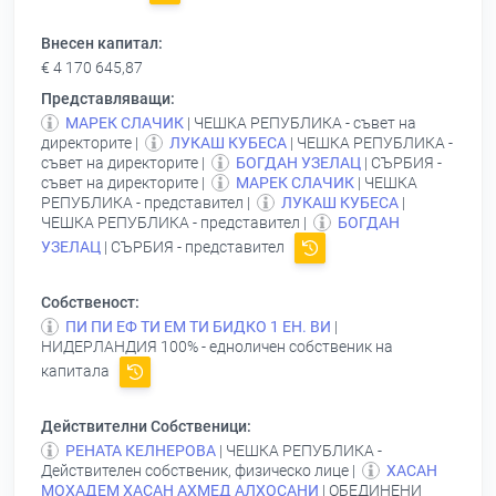
Внесен капитал:
€ 4 170 645,87
Представляващи:
МАРЕК СЛАЧИК
| ЧЕШКА РЕПУБЛИКА - съвет на
директорите |
ЛУКАШ КУБЕСА
| ЧЕШКА РЕПУБЛИКА -
съвет на директорите |
БОГДАН УЗЕЛАЦ
| СЪРБИЯ -
съвет на директорите |
МАРЕК СЛАЧИК
| ЧЕШКА
РЕПУБЛИКА - представител |
ЛУКАШ КУБЕСА
|
ЧЕШКА РЕПУБЛИКА - представител |
БОГДАН
УЗЕЛАЦ
| СЪРБИЯ - представител
Собственост:
ПИ ПИ ЕФ ТИ ЕМ ТИ БИДКО 1 ЕН. ВИ
|
НИДЕРЛАНДИЯ 100% - едноличен собственик на
капитала
Действителни Собственици:
РЕНАТА КЕЛНЕРОВА
| ЧЕШКА РЕПУБЛИКА -
Действителен собственик, физическо лице |
ХАСАН
МОХАДЕМ ХАСАН АХМЕД АЛХОСАНИ
| ОБЕДИНЕНИ