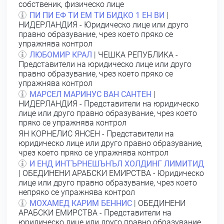
собственик, физическо лице
ПИ ПИ ЕФ ТИ ЕМ ТИ БИДКО 1 ЕН ВИ
|
НИДЕРЛАНДИЯ - Юридическо лице или друго
правно образувание, чрез което пряко се
упражнява контрол
ЛЮБОМИР КРАЛ
| ЧЕШКА РЕПУБЛИКА -
Представители на юридическо лице или друго
правно образувание, чрез което пряко се
упражнява контрол
МАРСЕЛ МАРИНУС ВАН САНТЕН
|
НИДЕРЛАНДИЯ - Представители на юридическо
лице или друго правно образувание, чрез което
пряко се упражнява контрол
ЯН КОРНЕЛИС ЯНСЕН
- Представители на
юридическо лице или друго правно образувание,
чрез което пряко се упражнява контрол
И ЕНД ИНТЪРНЕШЪНЪЛ ХОЛДИНГ ЛИМИТИД
| ОБЕДИНЕНИ АРАБСКИ ЕМИРСТВА - Юридическо
лице или друго правно образувание, чрез което
непряко се упражнява контрол
МОХАМЕД КАРИМ БЕННИС
| ОБЕДИНЕНИ
АРАБСКИ ЕМИРСТВА - Представители на
юридическо лице или друго правно образувание,