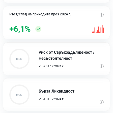
Ръст/спад на приходите през 2024 г.
+6,1%
Риск от Свръхзадълженост /
Несъстоятелност
към 31.12.2024 г.
Бърза Ликвидност
към 31.12.2024 г.