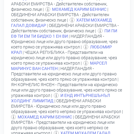
АРАБСКИ ЕМИРСТВА - Действителен собственик,
физическо лице |
МОХАМЕД КАРИМ БЕННИС
|
ОБЕДИНЕНИ АРАБСКИ ЕМИРСТВА - Действителен
собственик, физическо лице |
ХАТЕМ МОХАМЕД
ГАЛАЛ ДОВИДАР
| ОБЕДИНЕНИ АРАБСКИ ЕМИРСТВА -
Действителен собственик, физическо лице |
ПИ ПИ
ЕФ ТИ ЕМ ТИ БИДКО 1 ЕН ВИ
| НИДЕРЛАНДИЯ -
Юридическо лице или друго правно образувание, чрез
което пряко се упражнява контрол |
ЛЮБОМИР
КРАЛ
| ЧЕШКА РЕПУБЛИКА - Представители на
юридическо лице или друго правно образувание, чрез
което пряко се упражнява контрол |
МАРСЕЛ
МАРИНУС ВАН САНТЕН
| НИДЕРЛАНДИЯ -
Представители на юридическо лице или друго правно
образувание, чрез което пряко се упражнява контрол |
ЯН КОРНЕЛИС ЯНСЕН
- Представители на юридическо
лице или друго правно образувание, чрез което пряко се
упражнява контрол |
И ЕНД ИНТЪРНЕШЪНЪЛ
ХОЛДИНГ ЛИМИТИД
| ОБЕДИНЕНИ АРАБСКИ
ЕМИРСТВА - Юридическо лице или друго правно
образувание, чрез което непряко се упражнява контрол |
МОХАМЕД КАРИМ БЕННИС
| ОБЕДИНЕНИ АРАБСКИ
ЕМИРСТВА - Представители на юридическо лице или
друго правно образувание, чрез което непряко се
упражнява контрол |
ХАТЕМ МОХАДЕМ ГАЛАЛ