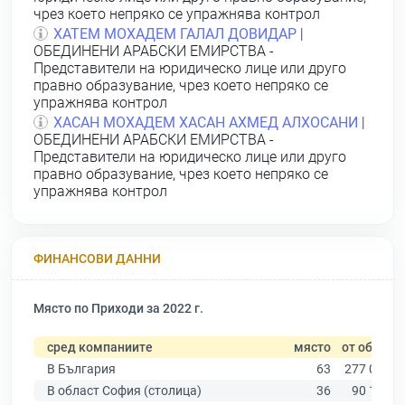
чрез което непряко се упражнява контрол
ХАТЕМ МОХАДЕМ ГАЛАЛ ДОВИДАР
|
ОБЕДИНЕНИ АРАБСКИ ЕМИРСТВА -
Представители на юридическо лице или друго
правно образувание, чрез което непряко се
упражнява контрол
ХАСАН МОХАДЕМ ХАСАН АХМЕД АЛХОСАНИ
|
ОБЕДИНЕНИ АРАБСКИ ЕМИРСТВА -
Представители на юридическо лице или друго
правно образувание, чрез което непряко се
упражнява контрол
ФИНАНСОВИ ДАННИ
Място по Приходи за 2022 г.
сред компаниите
място
от общо
В България
63
277 019
В област София (столица)
36
90 178