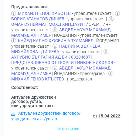
Представляващи:
МИХАИЛ ГЕНОВ КРЪСТЕВ
- управителен съвет |
БОРИС АТАНАСОВ ДИШЕВ
- управителен съвет |
ОМАР СУЛЕЙМАН МОХД ХИНДАУИ
| ЙОРДАНИЯ -
управителен съвет |
АБДЕЛНАСЪР МОХАМАД
МАХМУД АЛНИМЕР
| ЙОРДАНИЯ - управителен съвет |
КАЙЕД КАЛАФ ХЮСЕИН АЛХАМАЙЕЛ
| ЙОРДАНИЯ -
управителен съвет |
ПАВЛИНА ВЪЛЧЕВА
МИХАЙЛОВА - ДИШЕВА
- управителен съвет |
АУРУБИС БЪЛГАРИЯ АД ЕИК 832046871
ПРЕДСТАВЛЯВАНО ОТ ГЕОРГИ ГИНКОВ НИКОЛОВ
-
управителен съвет |
АБДЕЛНАСЪР МОХАМАД
МАХМУД АЛНИМЕР
| ЙОРДАНИЯ - председател |
МИХАИЛ ГЕНОВ КРЪСТЕВ
- председател
Собственост:
Актуален дружествен
договор, устав,
или учредителен акт:
Актуален дружествен договор/
от
15.04.2022
учредителен акт/устав
виж всички