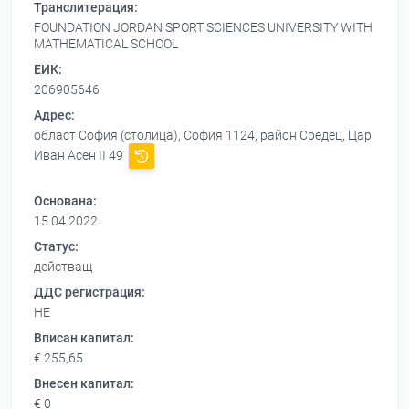
Транслитерация:
FOUNDATION JORDAN SPORT SCIENCES UNIVERSITY WITH
MATHEMATICAL SCHOOL
ЕИК:
206905646
Адрес:
област София (столица), София 1124, район Средец, Цар
Иван Асен II 49
Основана:
15.04.2022
Статус:
действащ
ДДС регистрация:
НЕ
Вписан капитал:
€ 255,65
Внесен капитал:
€ 0