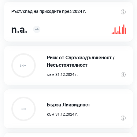
Ръст/спад на приходите през 2024 г.
n.a.
Риск от Свръхзадълженост /
Несъстоятелност
към 31.12.2024 г.
Бърза Ликвидност
към 31.12.2024 г.