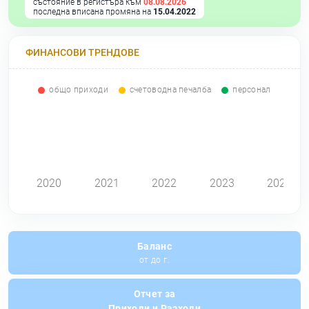
състояние в регистъра към
08.08.2026
последна вписана промяна на
15.04.2022
ФИНАНСОВИ ТРЕНДОВЕ
общо приходи
счетоводна печалба
персонал
0
2020
2021
2022
2023
2024
Баланс
от до г.
Отчет за
Приходи и Разходи