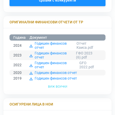
сравни с конкуренти
ОРИГИНАЛНИ ФИНАНСОВИ ОТЧЕТИ ОТ ТР
Година
Документ
Годишен финансов
Отчет
2024
отчет
Каиса.pdf
Годишен финансов
ГФО 2023
2023
отчет
(6).pdf
Годишен финансов
GFO
2022
отчет
2022.pdf
2020
Годишен финансов отчет
2019
Годишен финансов отчет
виж всички
ОСИГУРЕНИ ЛИЦА В НОИ