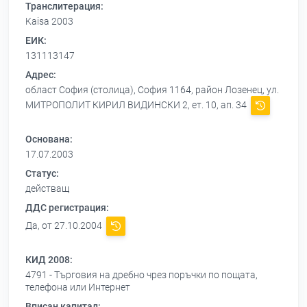
Транслитерация:
Kaisa 2003
ЕИК:
131113147
Адрес:
област София (столица), София 1164, район Лозенец, ул.
МИТРОПОЛИТ КИРИЛ ВИДИНСКИ 2, ет. 10, ап. 34
Основана:
17.07.2003
Статус:
действащ
ДДС регистрация:
Да, от 27.10.2004
КИД 2008:
4791 - Търговия на дребно чрез поръчки по пощата,
телефона или Интернет
Вписан капитал: