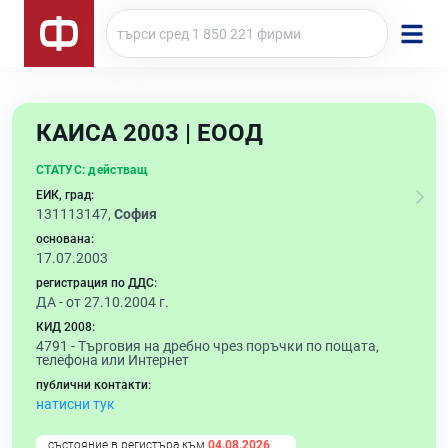
КАИСА 2003 | ЕООД
СТАТУС:
действащ
ЕИК, град:
131113147,
София
основана:
17.07.2003
регистрация по ДДС:
ДА - от 27.10.2004 г.
КИД 2008:
4791 -
Търговия на дребно чрез поръчки по пощата,
телефона или Интернет
публични контакти:
натисни тук
състояние в регистъра към
04.08.2026