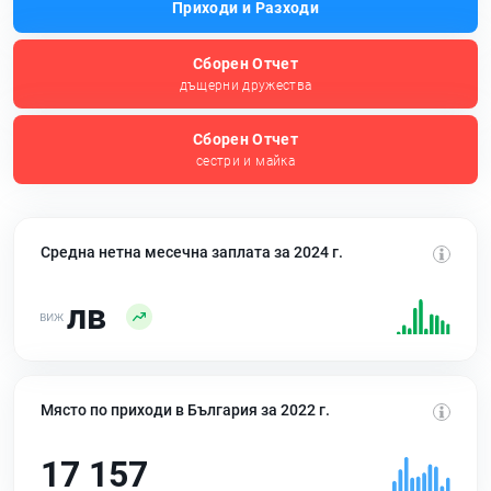
Приходи и Разходи
Сборен Отчет
дъщерни дружества
Сборен Отчет
сестри и майка
Средна нетна месечна заплата за 2024 г.
лв
Място по приходи в България за 2022 г.
17 157