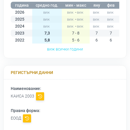
година
средно год.
мин - макс
яну
фев
мар
2026
-
2025
-
2024
-
2023
7,3
7 - 8
7
7
7
2022
5,8
5 - 6
6
6
6
виж всички години
РЕГИСТЪРНИ ДАННИ
Наименование:
КАИСА 2003
Правна форма:
ЕООД