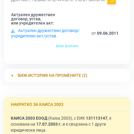
Актуален дружествен
договор, устав,
или учредителен акт:
Актуален дружествен договор/
от
09.06.2011
учредителен акт/устав
виж всички
ВИЖ ИСТОРИЯ НА ПРОМЕНИТЕ (2)
НАКРАТКО ЗА КАИСА 2003
КАИСА 2003 ЕООД
(Kaisa 2003), с ЕИК
131113147
, е
основана на
17.07.2003 г.
и е свързана с 1 други
юридически лица.