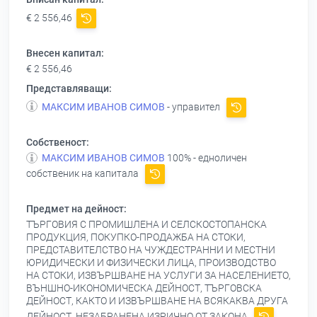
€ 2 556,46
Внесен капитал:
€ 2 556,46
Представляващи:
МАКСИМ ИВАНОВ СИМОВ
- управител
Собственост:
МАКСИМ ИВАНОВ СИМОВ
100% - едноличен
собственик на капитала
Предмет на дейност:
ТЪРГОВИЯ С ПРОМИШЛЕНА И СЕЛСКОСТОПАНСКА
ПРОДУКЦИЯ, ПОКУПКО-ПРОДАЖБА НА СТОКИ,
ПРЕДСТАВИТЕЛСТВО НА ЧУЖДЕСТРАННИ И МЕСТНИ
ЮРИДИЧЕСКИ И ФИЗИЧЕСКИ ЛИЦА, ПРОИЗВОДСТВО
НА СТОКИ, ИЗВЪРШВАНЕ НА УСЛУГИ ЗА НАСЕЛЕНИЕТО,
ВЪНШНО-ИКОНОМИЧЕСКА ДЕЙНОСТ, ТЪРГОВСКА
ДЕЙНОСТ, КАКТО И ИЗВЪРШВАНЕ НА ВСЯКАКВА ДРУГА
ДЕЙНОСТ, НЕЗАБРАНЕНА ИЗРИЧНО ОТ ЗАКОНА.