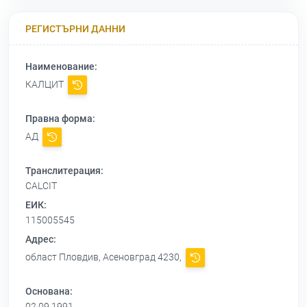
РЕГИСТЪРНИ ДАННИ
Наименование:
КАЛЦИТ
Правна форма:
АД
Транслитерация:
CALCIT
ЕИК:
115005545
Адрес:
област Пловдив, Асеновград 4230,
Основана:
02.09.1991