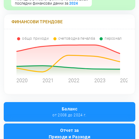
последни финансови данни за
2024
ФИНАНСОВИ ТРЕНДОВЕ
общо приходи
счетоводна печалба
персонал
0
2020
2021
2022
2023
2024
Баланс
от 2008 до 2024 г.
Отчет за
Приходи и Разходи