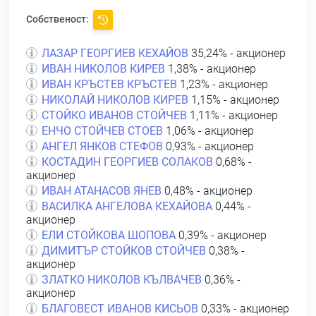
Собственост:
ЛАЗАР ГЕОРГИЕВ КЕХАЙОВ
35,24% - акционер
ИВАН НИКОЛОВ КИРЕВ
1,38% - акционер
ИВАН КРЪСТЕВ КРЪСТЕВ
1,23% - акционер
НИКОЛАЙ НИКОЛОВ КИРЕВ
1,15% - акционер
СТОЙКО ИВАНОВ СТОЙЧЕВ
1,11% - акционер
ЕНЧО СТОЙЧЕВ СТОЕВ
1,06% - акционер
АНГЕЛ ЯНКОВ СТЕФОВ
0,93% - акционер
КОСТАДИН ГЕОРГИЕВ СОЛАКОВ
0,68% -
акционер
ИВАН АТАНАСОВ ЯНЕВ
0,48% - акционер
ВАСИЛКА АНГЕЛОВА КЕХАЙОВА
0,44% -
акционер
ЕЛИ СТОЙКОВА ШОПОВА
0,39% - акционер
ДИМИТЪР СТОЙКОВ СТОЙЧЕВ
0,38% -
акционер
ЗЛАТКО НИКОЛОВ КЪЛВАЧЕВ
0,36% -
акционер
БЛАГОВЕСТ ИВАНОВ КИСЬОВ
0,33% - акционер