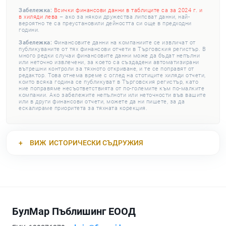
Забележка:
Всички финансови данни в таблиците са за 2024 г. и
в хиляди лева
– ако за някои дружества липсват данни, най-
вероятно те са преустановили дейността си още в предходни
години.
Забележка:
Финансовите данни на компаниите се извличат от
публикуваните от тях финансови отчети в Търговския регистър. В
много редки случаи финансовите данни може да бъдат непълни
или неточно извлечени, за което са създадени автоматизирани
вътрешни контроли за тяхното откриване, и те се поправят от
редактор. Това отнема време с оглед на стотиците хиляди отчети,
които всяка година се публикуват в Търговския регистър, като
ние поправяме несъответствията от по-големите към по-малките
компании. Ако забележите непълноти или неточности във вашите
или в други финансови отчети, можете да ни пишете, за да
ескалираме приоритета за тяхната корекция.
ВИЖ
ИСТОРИЧЕСКИ СЪДРУЖИЯ
БулМар Пъблишинг ЕООД