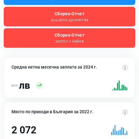
Сборен Отчет
дъщерни дружества
Сборен Отчет
сестри и майка
Средна нетна месечна заплата за 2024 г.
лв
Място по приходи в България за 2022 г.
2 072