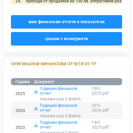
24.
приходи от продажби на 100 лв. оперативни разходи
виж финансови отчети и показатели
сравни с конкуренти
ОРИГИНАЛНИ ФИНАНСОВИ ОТЧЕТИ ОТ ТР
Година
Документ
Годишен финансов
ГФО
отчет
2025.pdf
2025
покажи още 2
файла
Годишен финансов
GFO
отчет
2024.pdf
2024
покажи още 3
файла
Годишен финансов
ГФО
отчет
2023.pdf
2023
покажи още 1
файл