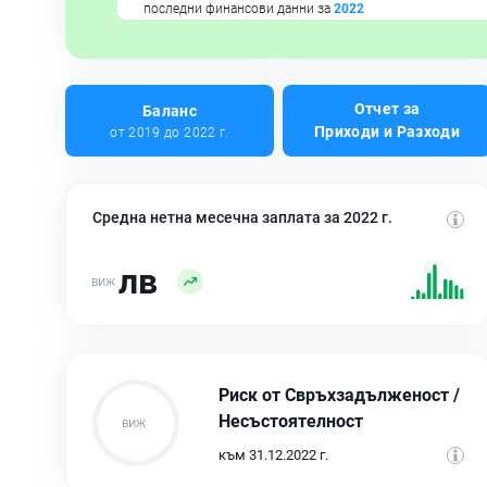
последни финансови данни за
2022
Отчет за
Баланс
Приходи и Разходи
от 2019 до 2022 г.
Средна нетна месечна заплата за 2022 г.
лв
Риск от Свръхзадълженост /
Несъстоятелност
към 31.12.2022 г.