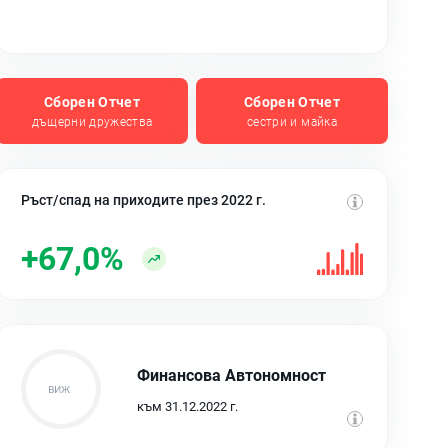
Сборен Отчет
Сборен Отчет
дъщерни дружества
сестри и майка
Ръст/спад на приходите през 2022 г.
+67,0%
Финансова Автономност
към 31.12.2022 г.