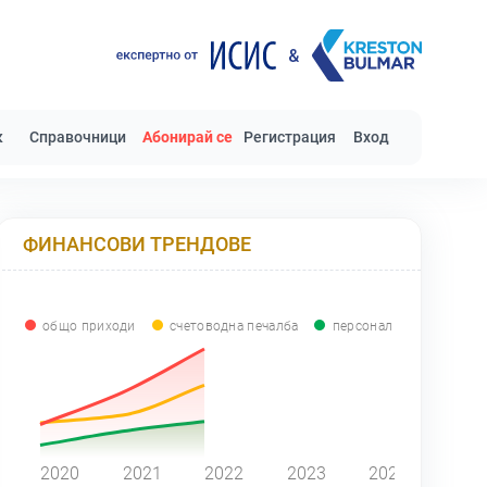
к
Справочници
Абонирай се
Регистрация
Вход
ФИНАНСОВИ ТРЕНДОВЕ
общо приходи
счетоводна печалба
персонал
0
2020
2021
2022
2023
2024