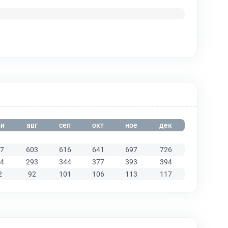
и
авг
сеп
окт
ное
дек
7
603
616
641
697
726
4
293
344
377
393
394
2
92
101
106
113
117