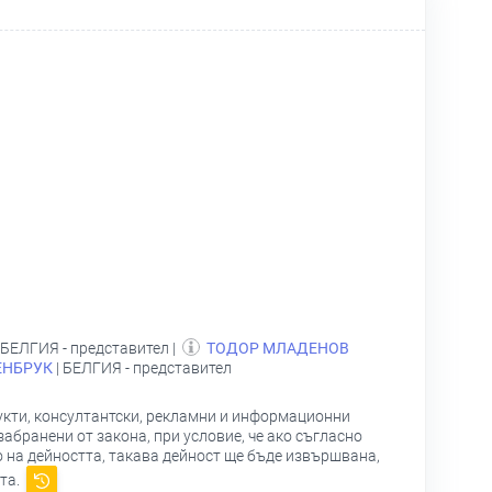
 БЕЛГИЯ - представител |
ТОДОР МЛАДЕНОВ
ЕНБРУК
| БЕЛГИЯ - представител
кти, консултантски, рекламни и информационни
забранени от закона, при условие, че ако съгласно
 на дейността, такава дейност ще бъде извършвана,
та.