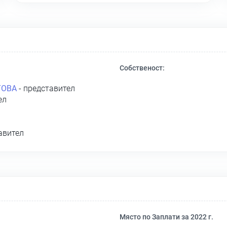
Собственост:
ТОВА
- представител
ел
авител
Място по Заплати за 2022 г.