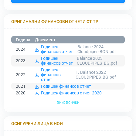
ОРИГИНАЛНИ ФИНАНСОВИ ОТЧЕТИ ОТ ТР
Година
Документ
Годишен
Balance-2024-
2024
финансов отчет
Cloudpipes-BGN.pdf
Годишен
Balance 2023
2023
финансов отчет
CLOUDPIPES_BG.pdf
Годишен
1. Balance 2022
2022
финансов
CLOUDPIPES_BG.pdf
отчет
2021
Годишен финансов отчет
2020
Годишен финансов отчет 2020
виж всички
ОСИГУРЕНИ ЛИЦА В НОИ