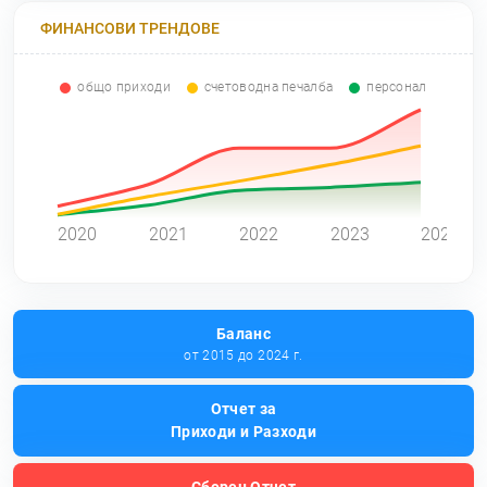
ФИНАНСОВИ ТРЕНДОВЕ
общо приходи
счетоводна печалба
персонал
0
2020
2021
2022
2023
2024
Баланс
от 2015 до 2024 г.
Отчет за
Приходи и Разходи