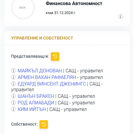
Финансова Автономност
към 31.12.2024 г.
УПРАВЛЕНИЕ И СОБСТВЕНОСТ
Представляващ/и:
МАЙКЪЛ ДОНОВАН
| САЩ - управител
АРМЕН ВАХАН РАФАЕЛЯН
- управител
ЕДУАРД ВИНСЕНТ ДЖЕНИНГС
| САЩ -
управител
ШАНЪН БРАКЕН
| САЩ - управител
РОД АЛИАБАДИ
| САЩ - управител
КИМ ИЙТЪН
| САЩ - управител
Собственост: