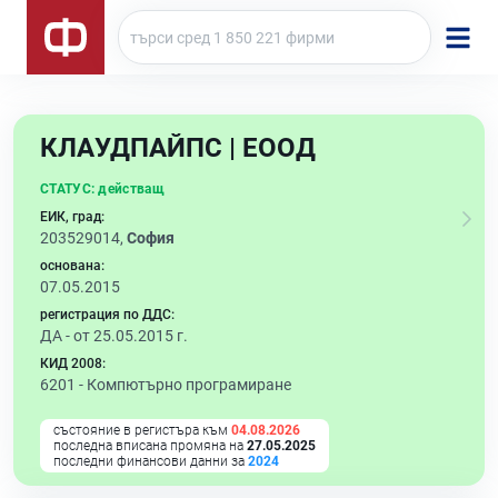
КЛАУДПАЙПС | ЕООД
СТАТУС:
действащ
ЕИК, град:
203529014,
София
основана:
07.05.2015
регистрация по ДДС:
ДА - от 25.05.2015 г.
КИД 2008:
6201 -
Компютърно програмиране
състояние в регистъра към
04.08.2026
последна вписана промяна на
27.05.2025
последни финансови данни за
2024