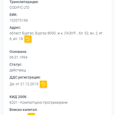
Транслитерация:
CODIFIC LTD
ЕИК:
102075166
Адрес:
област Бургас, Бургас 8000, ж.к. ЛАЗУР, , бл. 52, вх. 2, ет.
6, ап. 18
Основана:
06.01.1994
Статус:
действащ
ДДС регистрация:
Да, от 21.12.2013
КИД 2008:
6201 - Компютърно програмиране
Вписан капитал: