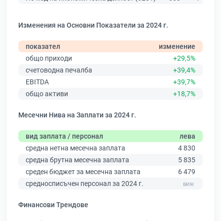
Изменения на Основни Показатели за 2024 г.
показател
изменение
общо приходи
+29,5%
счетоводна печалба
+39,4%
EBITDA
+39,7%
общо активи
+18,7%
Месечни Нива на Заплати за 2024 г.
вид заплата / персонал
лева
средна нетна месечна заплата
4 830
средна брутна месечна заплата
5 835
среден бюджет за месечна заплата
6 479
средносписъчен персонал за 2024 г.
Финансови Трендове