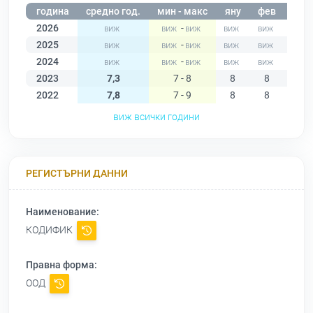
година
средно год.
мин - макс
яну
фев
мар
2026
-
2025
-
2024
-
2023
7,3
7 - 8
8
8
8
2022
7,8
7 - 9
8
8
7
виж всички години
РЕГИСТЪРНИ ДАННИ
Наименование:
КОДИФИК
Правна форма:
ООД