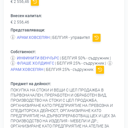
€ 2 556,46
Внесен капитал:
€ 2 556,46
Представляващи:
АРАМ ХОВСЕПЯН
| БЕЛГИЯ - управител
Собственост:
ИНФИНИТИ ВЕНЧЪРС
| БЕЛГИЯ 50% - съдружник |
ФЛАШЕ ХОЛДИНГС
| БЕЛГИЯ 25% - съдружник |
АРАМ ХОВСЕПЯН
| БЕЛГИЯ 25% - съдружник
Предмет на дейност:
ПОКУПКА НА СТОКИ И ВЕЩИ С ЦЕЛ ПРОДАЖБА В
ПЪРВОНАЧАЛЕН, ПРЕРАБОТЕН И ОБРАБОТЕН ВИД,
ПРОИЗВОДСТВО НА СТОКИ С ЦЕЛ ПРОДАЖБА,
ОРГАНИЗИРАНЕ КАТО ПРЕДПРИЯТИЕ НА ПРЕВОЗНА И
СПЕДИТОРСКА ДЕЙНОСТ, ОРГАНИЗИРАНЕ КАТО
ПРЕДПРИЯТИЕ НА ДЪРВОПРЕРАБОТВАЩ ЦЕХ И ЦЕХ ЗА
ПРОИЗВОДСТВО НА ИЗДЕЛИЯ - МЕБЕЛИ И ДР.;
ОРГАНИЗИРАНЕ КАТО ПРЕДПРИЯТИЕ НА АТЕЛИЕ ЗА