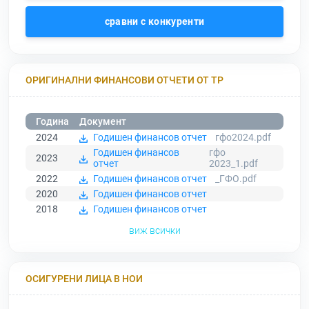
сравни с конкуренти
ОРИГИНАЛНИ ФИНАНСОВИ ОТЧЕТИ ОТ ТР
Година
Документ
2024
Годишен финансов отчет
гфо2024.pdf
Годишен финансов
гфо
2023
отчет
2023_1.pdf
2022
Годишен финансов отчет
_ГФО.pdf
2020
Годишен финансов отчет
2018
Годишен финансов отчет
виж всички
ОСИГУРЕНИ ЛИЦА В НОИ