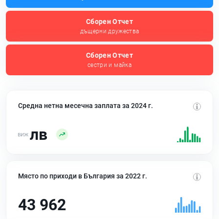
Сборен Отчет
дъщерни дружества
Сборен Отчет
сестри и майка
Средна нетна месечна заплата за 2024 г.
лв
Място по приходи в България за 2022 г.
43 962