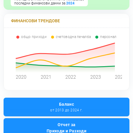
последни финансови данни за
2024
ФИНАНСОВИ ТРЕНДОВЕ
общо приходи
счетоводна печалба
персонал
0
2020
2021
2022
2023
2024
Баланс
от 2013 до 2024 г.
Отчет за
Приходи и Разходи