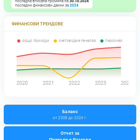
последна вписана промяна на
30.10.2024
последни финансови данни за
2024
ФИНАНСОВИ ТРЕНДОВЕ
общо приходи
счетоводна печалба
персонал
0
2020
2021
2022
2023
2024
Баланс
от 2008 до 2024 г.
Отчет за
Приходи и Разходи