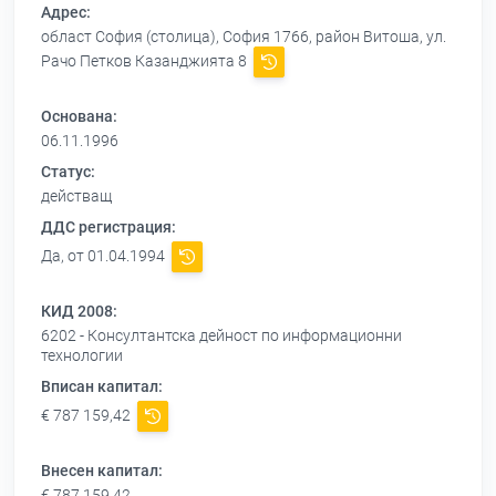
Адрес:
област София (столица), София 1766, район Витоша, ул.
Рачо Петков Казанджията 8
Основана:
06.11.1996
Статус:
действащ
ДДС регистрация:
Да, от 01.04.1994
КИД 2008:
6202 - Консултантска дейност по информационни
технологии
Вписан капитал:
€ 787 159,42
Внесен капитал:
€ 787 159,42