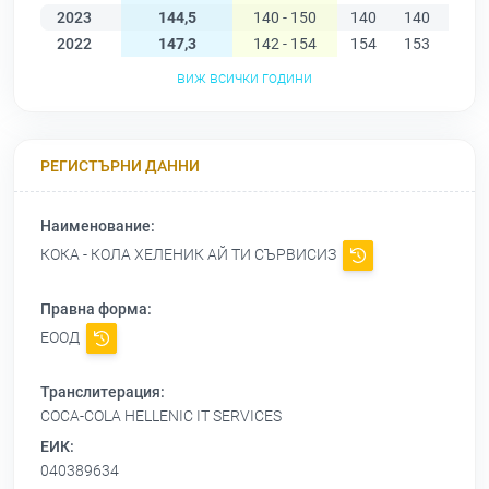
2023
144,5
140 - 150
140
140
143
2022
147,3
142 - 154
154
153
154
виж всички години
РЕГИСТЪРНИ ДАННИ
Наименование:
КОКА - КОЛА ХЕЛЕНИК АЙ ТИ СЪРВИСИЗ
Правна форма:
ЕООД
Транслитерация:
COCA-COLA HELLENIC IT SERVICES
ЕИК:
040389634