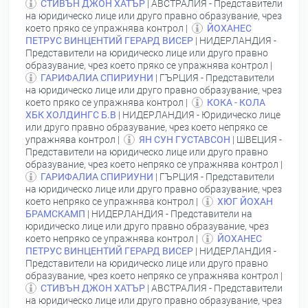
СТИВЪН ДЖОН ХАТЪР
| АВСТРАЛИЯ - Представители
на юридическо лице или друго правно образувание, чрез
което пряко се упражнява контрол |
ЙОХАНЕС
ПЕТРУС ВИНЦЕНТИЙ ГЕРАРД ВИСЕР
| НИДЕРЛАНДИЯ -
Представители на юридическо лице или друго правно
образувание, чрез което пряко се упражнява контрол |
ГАРИФАЛИА СПИРИУНИ
| ГЪРЦИЯ - Представители
на юридическо лице или друго правно образувание, чрез
което пряко се упражнява контрол |
КОКА - КОЛА
ХБК ХОЛДИНГС Б.В
| НИДЕРЛАНДИЯ - Юридическо лице
или друго правно образувание, чрез което непряко се
упражнява контрол |
ЯН СУН ГУСТАВСОН
| ШВЕЦИЯ -
Представители на юридическо лице или друго правно
образувание, чрез което непряко се упражнява контрол |
ГАРИФАЛИА СПИРИУНИ
| ГЪРЦИЯ - Представители
на юридическо лице или друго правно образувание, чрез
което непряко се упражнява контрол |
ХЮГ ЙОХАН
БРАМСКАМП
| НИДЕРЛАНДИЯ - Представители на
юридическо лице или друго правно образувание, чрез
което непряко се упражнява контрол |
ЙОХАНЕС
ПЕТРУС ВИНЦЕНТИЙ ГЕРАРД ВИСЕР
| НИДЕРЛАНДИЯ -
Представители на юридическо лице или друго правно
образувание, чрез което непряко се упражнява контрол |
СТИВЪН ДЖОН ХАТЪР
| АВСТРАЛИЯ - Представители
на юридическо лице или друго правно образувание, чрез