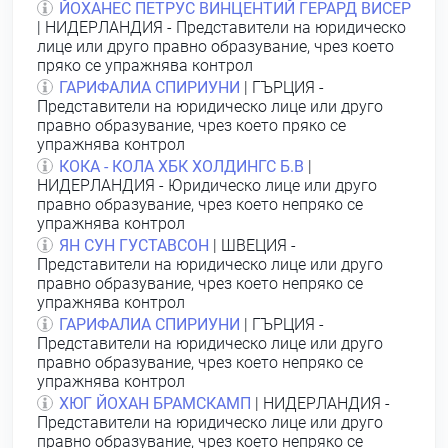
ЙОХАНЕС ПЕТРУС ВИНЦЕНТИЙ ГЕРАРД ВИСЕР
| НИДЕРЛАНДИЯ - Представители на юридическо
лице или друго правно образувание, чрез което
пряко се упражнява контрол
ГАРИФАЛИА СПИРИУНИ
| ГЪРЦИЯ -
Представители на юридическо лице или друго
правно образувание, чрез което пряко се
упражнява контрол
КОКА - КОЛА ХБК ХОЛДИНГС Б.В
|
НИДЕРЛАНДИЯ - Юридическо лице или друго
правно образувание, чрез което непряко се
упражнява контрол
ЯН СУН ГУСТАВСОН
| ШВЕЦИЯ -
Представители на юридическо лице или друго
правно образувание, чрез което непряко се
упражнява контрол
ГАРИФАЛИА СПИРИУНИ
| ГЪРЦИЯ -
Представители на юридическо лице или друго
правно образувание, чрез което непряко се
упражнява контрол
ХЮГ ЙОХАН БРАМСКАМП
| НИДЕРЛАНДИЯ -
Представители на юридическо лице или друго
правно образувание, чрез което непряко се