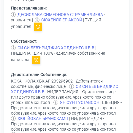
Представляващи:
ДЕСИСЛАВА СИМЕОНОВА СТРУМЕНЛИЕВА
-
управител |
СЮХЕЙЛЯ ЕР АКСОЙ
| ТУРЦИЯ -
управител
Собственост:
СИ СИ БЕВЪРИДЖИС ХОЛДИНГС II Б.В
|
НИДЕРЛАНДИЯ 100% - едноличен собственик на
капитала
Действителни Собственици:
КОКА - КОЛА ХБК АГ 235296902
- Действителен
собственик, физическо лице |
СИ СИ БЕВЪРИДЖИС
ХОЛДИНГС II Б.В
| НИДЕРЛАНДИЯ - Юридическо лице
или друго правно образувание, чрез което пряко се
упражнява контрол |
ЯН СУН ГУСТАВСОН
| ШВЕЦИЯ -
Представители на юридическо лице или друго правно
образувание, чрез което пряко се упражнява контрол |
ХЮГ ЙОХАН БРАМСКАМП
| НИДЕРЛАНДИЯ -
Представители на юридическо лице или друго правно
образувание, чрез което пряко се упражнява контрол |