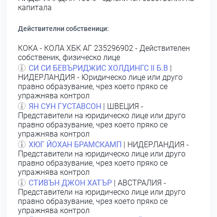
капитала
Действителни собственици:
КОКА - КОЛА ХБК АГ 235296902
- Действителен
собственик, физическо лице
СИ СИ БЕВЪРИДЖИС ХОЛДИНГС II Б.В
|
НИДЕРЛАНДИЯ - Юридическо лице или друго
правно образувание, чрез което пряко се
упражнява контрол
ЯН СУН ГУСТАВСОН
| ШВЕЦИЯ -
Представители на юридическо лице или друго
правно образувание, чрез което пряко се
упражнява контрол
ХЮГ ЙОХАН БРАМСКАМП
| НИДЕРЛАНДИЯ -
Представители на юридическо лице или друго
правно образувание, чрез което пряко се
упражнява контрол
СТИВЪН ДЖОН ХАТЪР
| АВСТРАЛИЯ -
Представители на юридическо лице или друго
правно образувание, чрез което пряко се
упражнява контрол