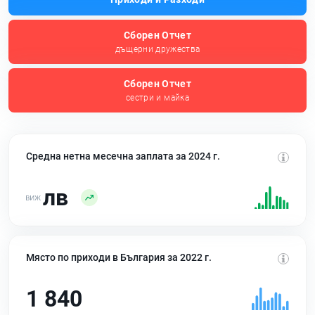
Сборен Отчет
дъщерни дружества
Сборен Отчет
сестри и майка
Средна нетна месечна заплата за 2024 г.
лв
Място по приходи в България за 2022 г.
1 840