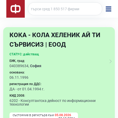
КОКА - КОЛА ХЕЛЕНИК АЙ ТИ
СЪРВИСИЗ | ЕООД
СТАТУС:
действащ
ЕИК, град:
040389634,
София
основана:
06.11.1996
регистрация по ДДС:
ДА - от 01.04.1994 г.
КИД 2008:
6202 -
Консултантска дейност по информационни
технологии
състояние в регистъра към
05.08.2026