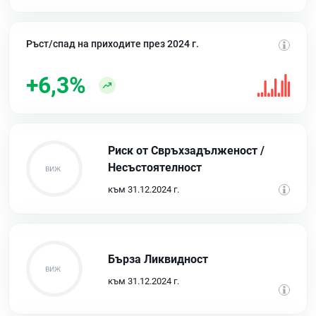
Ръст/спад на приходите през 2024 г.
+6,3%
Риск от Свръхзадълженост /
Несъстоятелност
към 31.12.2024 г.
Бърза Ликвидност
към 31.12.2024 г.