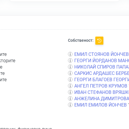
Собственост:
ите
ЕМИЛ СТОЯНОВ ЙОНЧЕВ
кторите
ГЕОРГИ ЙОРДАНОВ МАН
те
НИКОЛАЙ СПИРОВ ПАПА
ите
САРКИС АРДАШЕС БЕРБ
ите
ГЕОРГИ БЛАГОЕВ ГЕОРГ
АНГЕЛ ПЕТРОВ КРУМОВ
ИВАН СТЕФАНОВ ВРЯШК
АНЖЕЛИНА ДИМИТРОВА
ЕМИЛ ЕМИЛОВ ЙОНЧЕВ