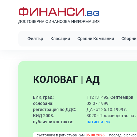
Филтър
Класации
Сравни Компании
Сборни
КОЛОВАГ | АД
ЕИК, град:
112131492,
Септември
основана:
02.07.1999
регистрация по ДДС:
ДА - от 25.10.1999 г.
КИД 2008:
3020 -
Производство на 
публични контакти:
натисни тук
състояние в регистъра към
05.08.2026
последна вписа