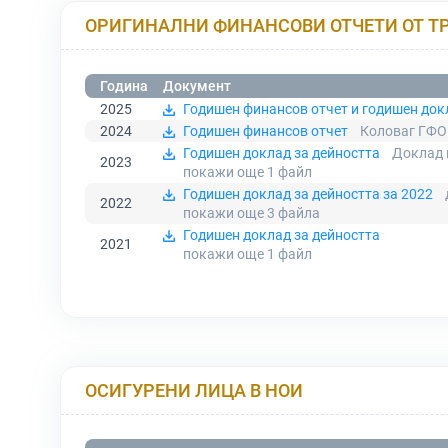
ОРИГИНАЛНИ ФИНАНСОВИ ОТЧЕТИ ОТ Т
Година
Документ
2025
Годишен финансов отчет и годишен док
2024
Годишен финансов отчет
Коловаг ГФО
Годишен доклад за дейността
Доклад 
2023
покажи още 1
файл
Годишен доклад за дейността за 2022
2022
покажи още 3
файла
Годишен доклад за дейността
2021
покажи още 1
файл
ОСИГУРЕНИ ЛИЦА В НОИ