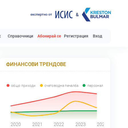
к
Справочници
Абонирай се
Регистрация
Вход
ФИНАНСОВИ ТРЕНДОВЕ
общо приходи
счетоводна печалба
персонал
0
2020
2021
2022
2023
2024