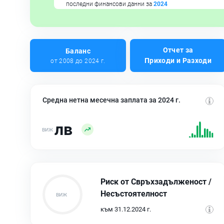
последни финансови данни за
2024
Отчет за
Баланс
Приходи и Разходи
от 2008 до 2024 г.
Средна нетна месечна заплата за 2024 г.
лв
Риск от Свръхзадълженост /
Несъстоятелност
към 31.12.2024 г.