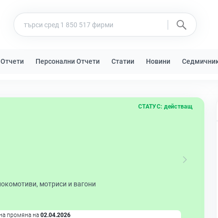
 Отчети
Персонални Отчети
Статии
Новини
Седмични
СТАТУС:
действащ
локомотиви, мотриси и вагони
на промяна на
02.04.2026