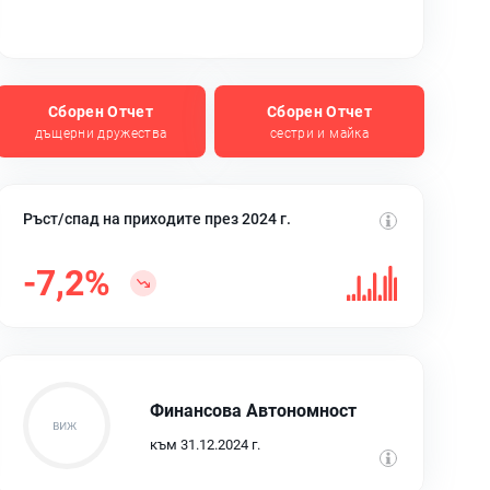
Сборен Отчет
Сборен Отчет
дъщерни дружества
сестри и майка
Ръст/спад на приходите през 2024 г.
-7,2%
Финансова Автономност
към 31.12.2024 г.