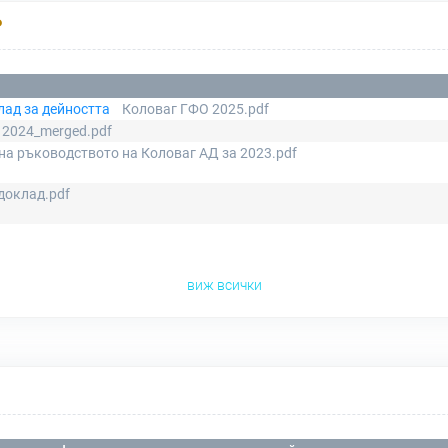
Р
лад за дейността
Коловаг ГФО 2025.pdf
 2024_merged.pdf
на ръководството на Коловаг АД за 2023.pdf
доклад.pdf
виж всички