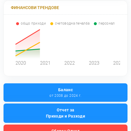
ФИНАНСОВИ ТРЕНДОВЕ
общо приходи
счетоводна печалба
персонал
0
2020
2021
2022
2023
2024
Баланс
от 2008 до 2024 г.
Отчет за
Приходи и Разходи