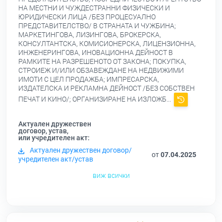
НА МЕСТНИ И ЧУЖДЕСТРАННИ ФИЗИЧЕСКИ И
ЮРИДИЧЕСКИ ЛИЦА /БЕЗ ПРОЦЕСУАЛНО
ПРЕДСТАВИТЕЛСТВО/ В СТРАНАТА И ЧУЖБИНА;
МАРКЕТИНГОВА, ЛИЗИНГОВА, БРОКЕРСКА,
КОНСУЛТАНТСКА, КОМИСИОНЕРСКА, ЛИЦЕНЗИОННА,
ИНЖЕНЕРИНГОВА, ИНОВАЦИОННА ДЕЙНОСТ В
РАМКИТЕ НА РАЗРЕШЕНОТО ОТ ЗАКОНА; ПОКУПКА,
СТРОИЕЖ И/ИЛИ ОБЗАВЕЖДАНЕ НА НЕДВИЖИМИ
ИМОТИ С ЦЕЛ ПРОДАЖБА; ИМПРЕСАРСКА,
ИЗДАТЕЛСКА И РЕКЛАМНА ДЕЙНОСТ /БЕЗ СОБСТВЕН
ПЕЧАТ И КИНО/; ОРГАНИЗИРАНЕ НА ИЗЛОЖБ...
Актуален дружествен
договор, устав,
или учредителен акт:
Актуален дружествен договор/
от
07.04.2025
учредителен акт/устав
виж всички