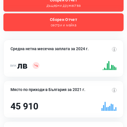
Сборен Отчет
дъщерни дружества
Сборен Отчет
сестри и майка
Средна нетна месечна заплата за 2024 г.
лв
Място по приходи в България за 2021 г.
45 910