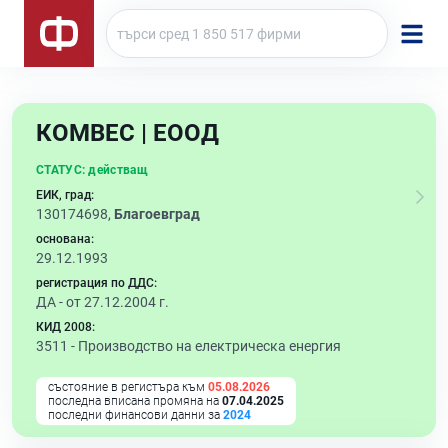
КОМВЕС | ЕООД
СТАТУС:
действащ
ЕИК, град:
130174698,
Благоевград
основана:
29.12.1993
регистрация по ДДС:
ДА - от 27.12.2004 г.
КИД 2008:
3511 -
Производство на електрическа енергия
състояние в регистъра към
05.08.2026
последна вписана промяна на
07.04.2025
последни финансови данни за
2024