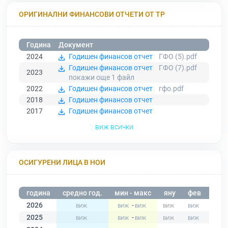
ОРИГИНАЛНИ ФИНАНСОВИ ОТЧЕТИ ОТ ТР
Година
Документ
2024
Годишен финансов отчет
ГФО (5).pdf
Годишен финансов отчет
ГФО (7).pdf
2023
покажи още 1
файл
2022
Годишен финансов отчет
гфо.pdf
2018
Годишен финансов отчет
2017
Годишен финансов отчет
виж всички
ОСИГУРЕНИ ЛИЦА В НОИ
година
средно год.
мин - макс
яну
фев
мар
2026
-
2025
-