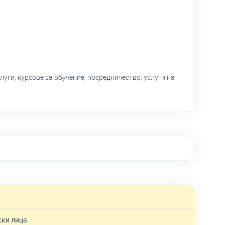
ги, курсове за обучение, посредничество, услуги на
ски лица.