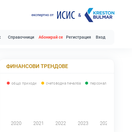
к
Справочници
Абонирай се
Регистрация
Вход
ФИНАНСОВИ ТРЕНДОВЕ
общо приходи
счетоводна печалба
персонал
0
2020
2021
2022
2023
2024