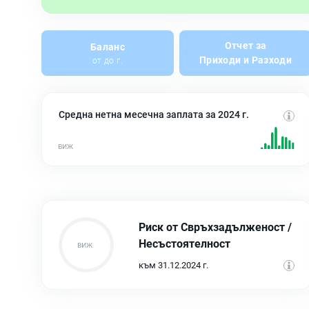
Отчет за
Баланс
Приходи и Разходи
от до г.
Средна нетна месечна заплата за 2024 г.
Риск от Свръхзадълженост /
Несъстоятелност
към 31.12.2024 г.