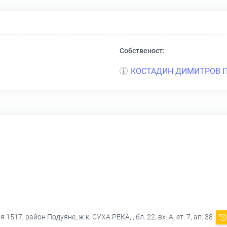
Собственост:
КОСТАДИН ДИМИТРОВ 
1517, район Подуяне, ж.к. СУХА РЕКА, , бл. 22, вх. А, ет. 7, ап. 38