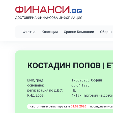
Филтър
Класации
Сравни Компании
Сборни
КОСТАДИН ПОПОВ | Е
ЕИК, град:
175090906,
София
основана:
05.04.1993
регистрация по ДДС:
НЕ
КИД 2008:
4719 -
Търговия на дребн
състояние в регистъра към
08.08.2026
последна вписа