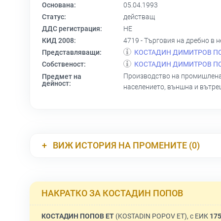
Основана:
05.04.1993
Статус:
действащ
ДДС регистрация:
НЕ
КИД 2008:
4719 - Търговия на дребно в
Представляващи:
КОСТАДИН ДИМИТРОВ П
Собственост:
КОСТАДИН ДИМИТРОВ П
Производство на промишлена, 
Предмет на
дейност:
населението, външна и вътреш
ВИЖ ИСТОРИЯ НА ПРОМЕНИТЕ (0)
НАКРАТКО ЗА КОСТАДИН ПОПОВ
КОСТАДИН ПОПОВ ЕТ
(KOSTADIN POPOV ET), с ЕИК
17