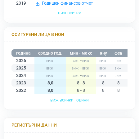
2019
Годишен финансов отчет
виж всички
ОСИГУРЕНИ ЛИЦА В НОИ
година
средно год.
мин - макс
яну
фев
мар
2026
-
2025
-
2024
-
2023
8,0
8 - 8
8
8
8
2022
8,0
8 - 8
8
8
8
виж всички години
РЕГИСТЪРНИ ДАННИ