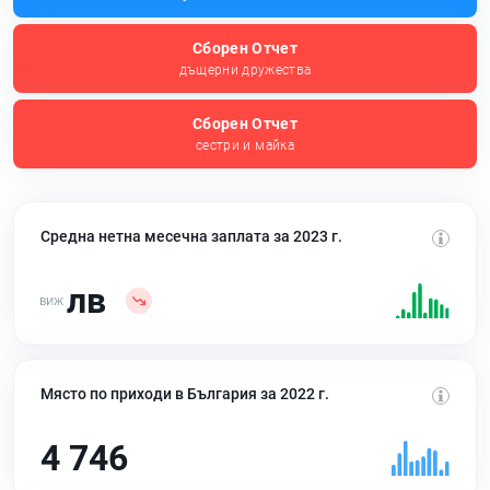
Сборен Отчет
дъщерни дружества
Сборен Отчет
сестри и майка
Средна нетна месечна заплата за 2023 г.
лв
Място по приходи в България за 2022 г.
4 746