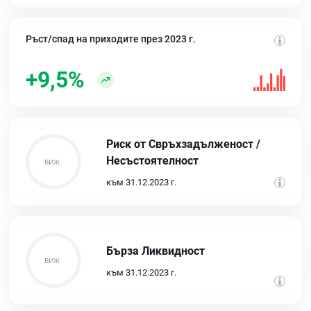
Ръст/спад на приходите през 2023 г.
+9,5%
Риск от Свръхзадълженост /
Несъстоятелност
към 31.12.2023 г.
Бърза Ликвидност
към 31.12.2023 г.