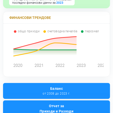
последни финансови данни за
2023
ФИНАНСОВИ ТРЕНДОВЕ
общо приходи
счетоводна печалба
персонал
0
2020
2021
2022
2023
2024
Баланс
от 2008 до 2023 г.
Отчет за
Приходи и Разходи