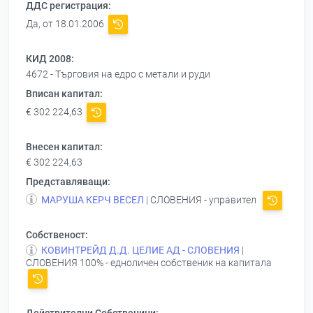
ДДС регистрация:
Да, от 18.01.2006
КИД 2008:
4672 - Търговия на едро с метали и руди
Вписан капитал:
€ 302 224,63
Внесен капитал:
€ 302 224,63
Представляващи:
МАРУША КЕРЧ ВЕСЕЛ
| СЛОВЕНИЯ - управител
Собственост:
КОВИНТРЕЙД Д.Д. ЦЕЛИЕ АД - СЛОВЕНИЯ
|
СЛОВЕНИЯ 100% - едноличен собственик на капитала