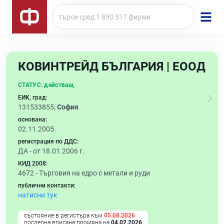
КОВИНТРЕЙД БЪЛГАРИЯ | ЕООД
СТАТУС:
действащ
ЕИК, град:
131533855,
София
основана:
02.11.2005
регистрация по ДДС:
ДА - от 18.01.2006 г.
КИД 2008:
4672 -
Търговия на едро с метали и руди
публични контакти:
натисни тук
състояние в регистъра към
05.08.2026
последна вписана промяна на
04.02.2026