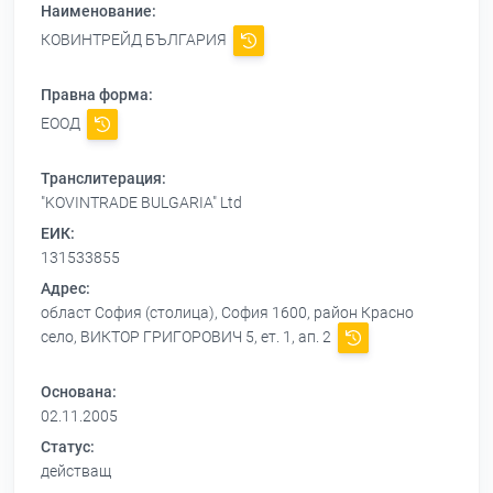
Наименование:
КОВИНТРЕЙД БЪЛГАРИЯ
Правна форма:
ЕООД
Транслитерация:
"KOVINTRADE BULGARIA" Ltd
ЕИК:
131533855
Адрес:
област София (столица), София 1600, район Красно
село, ВИКТОР ГРИГОРОВИЧ 5, ет. 1, ап. 2
Основана:
02.11.2005
Статус:
действащ