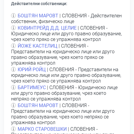
Действителни собственици:
БОШТЯН МАРОВТ
| СЛОВЕНИЯ - Действителен
собственик, физическо лице
КОВИНТРЕЙД Д.Д. ЦЕЛИЕ
| СЛОВЕНИЯ -
Юридическо лице или друго правно образувание,
чрез което пряко се упражнява контрол
ЙОЖЕ КАСТЕЛИЦ
| СЛОВЕНИЯ -
Представители на юридическо лице или друго
правно образувание, чрез което пряко се
упражнява контрол
ЮРИЙ РОЙЦ
| СЛОВЕНИЯ - Представители на
юридическо лице или друго правно образувание,
чрез което пряко се упражнява контрол
БАРТИМЕУС
| СЛОВЕНИЯ - Юридическо лице
или друго правно образувание, чрез което
непряко се упражнява контрол
БОШТЯН МАРОВТ
| СЛОВЕНИЯ -
Представители на юридическо лице или друго
правно образувание, чрез което непряко се
упражнява контрол
МАРКО СТАРОВЕШКИ
| СЛОВЕНИЯ -