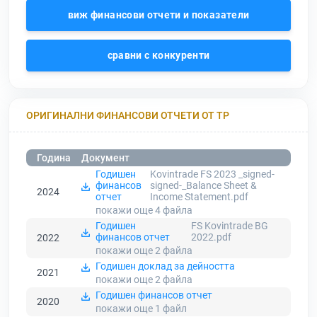
виж финансови отчети и показатели
сравни с конкуренти
ОРИГИНАЛНИ ФИНАНСОВИ ОТЧЕТИ ОТ ТР
Година
Документ
Годишен
Kovintrade FS 2023 _signed-
финансов
signed-_Balance Sheet &
2024
отчет
Income Statement.pdf
покажи още 4
файла
Годишен
FS Kovintrade BG
финансов отчет
2022.pdf
2022
покажи още 2
файла
Годишен доклад за дейността
2021
покажи още 2
файла
Годишен финансов отчет
2020
покажи още 1
файл