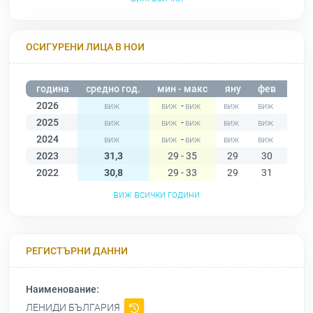
ОСИГУРЕНИ ЛИЦА В НОИ
година
средно год.
мин - макс
яну
фев
мар
2026
-
2025
-
2024
-
2023
31,3
29 - 35
29
30
31
2022
30,8
29 - 33
29
31
30
виж всички години
РЕГИСТЪРНИ ДАННИ
Наименование:
ЛЕНИДИ БЪЛГАРИЯ