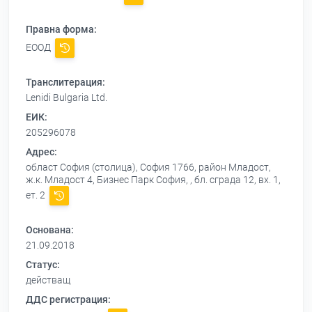
Правна форма:
ЕООД
Транслитерация:
Lenidi Bulgaria Ltd.
ЕИК:
205296078
Адрес:
област София (столица), София 1766, район Младост,
ж.к. Младост 4, Бизнес Парк София, , бл. сграда 12, вх. 1,
ет. 2
Основана:
21.09.2018
Статус:
действащ
ДДС регистрация: