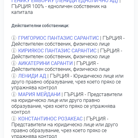
ГЕНИКУ ЕМБОРИУ (ЛЕНИДИ ЕДНОЛИЧНО АД)
|
ГЪРЦИЯ 100% - едноличен собственик на
капитала
Действителни собственици:
ГРИГОРИОС ПАНТАЗИС САРАНТИС
| ГЪРЦИЯ -
Действителен собственик, физическо лице
КИРИЯКОС ПАНТАЗИС САРАНТИС
| ГЪРЦИЯ -
Действителен собственик, физическо лице
АИКАТЕРИНИ САРАНТИ
| ГЪРЦИЯ -
Действителен собственик, физическо лице
ЛЕНИДИ АД
| ГЪРЦИЯ - Юридическо лице или
друго правно образувание, чрез което пряко се
упражнява контрол
МАРИЯ МЕЙДАНИ
| ГЪРЦИЯ - Представители
на юридическо лице или друго правно
образувание, чрез което пряко се упражнява
контрол
КОНСТАНТИНОС РОЗАКЕАС
| ГЪРЦИЯ -
Представители на юридическо лице или друго
правно образувание, чрез което пряко се
упражнява контрол