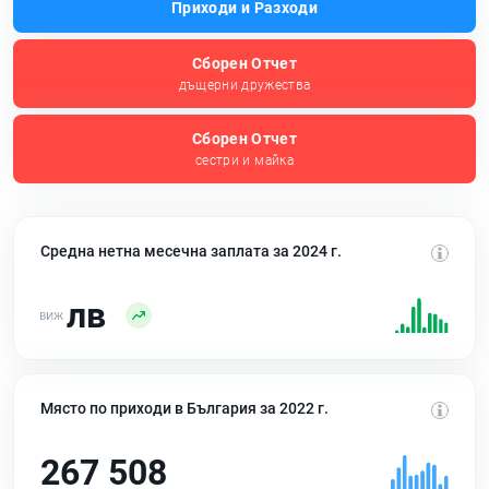
Приходи и Разходи
Сборен Отчет
дъщерни дружества
Сборен Отчет
сестри и майка
Средна нетна месечна заплата за 2024 г.
лв
Място по приходи в България за 2022 г.
267 508