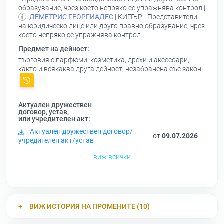
образувание, чрез което непряко се упражнява контрол |
ДЕМЕТРИС ГЕОРГИАДЕС
| КИПЪР - Представители
на юридическо лице или друго правно образувание, чрез
което непряко се упражнява контрол
Предмет на дейност:
търговия с парфюми, козметика, дрехи и аксесоари,
както и всякаква друга дейност, незабранена със закон.
Актуален дружествен
договор, устав,
или учредителен акт:
Актуален дружествен договор/
от
09.07.2026
учредителен акт/устав
виж всички
ВИЖ ИСТОРИЯ НА ПРОМЕНИТЕ (10)