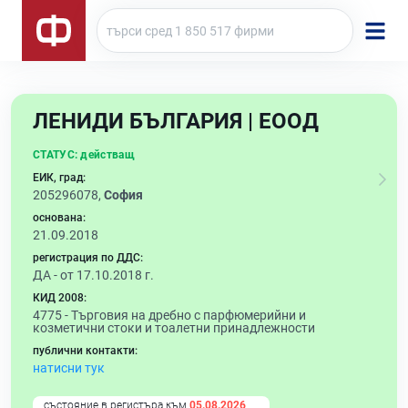
ЛЕНИДИ БЪЛГАРИЯ | ЕООД
СТАТУС:
действащ
ЕИК, град:
205296078,
София
основана:
21.09.2018
регистрация по ДДС:
ДА - от 17.10.2018 г.
КИД 2008:
4775 -
Търговия на дребно с парфюмерийни и
козметични стоки и тоалетни принадлежности
публични контакти:
натисни тук
състояние в регистъра към
05.08.2026