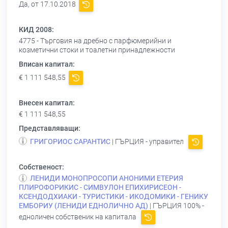
Да, от 17.10.2018
КИД 2008:
4775 - Търговия на дребно с парфюмерийни и
козметични стоки и тоалетни принадлежности
Вписан капитал:
€ 1 111 548,55
Внесен капитал:
€ 1 111 548,55
Представляващи:
ГРИГОРИОС САРАНТИС
| ГЪРЦИЯ - управител
Собственост:
ЛЕНИДИ МОНОПРОСОПИ АНОНИМИ ЕТЕРИЯ
ПЛИРОФОРИКИС - СИМВУЛОН ЕПИХИРИСЕОН -
КСЕНДОДХИАКИ - ТУРИСТИКИ - ИКОДОМИКИ - ГЕНИКУ
ЕМБОРИУ (ЛЕНИДИ ЕДНОЛИЧНО АД)
| ГЪРЦИЯ 100% -
едноличен собственик на капитала