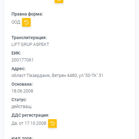
Правна форма:
ООД
Транслитерация:
LIFT GRUP ASPEKT
ЕИК:
200177061
Адрес:
област Пазарджик, Ветрен 4480, ул."50-ТА" 31
Основана:
18.06.2008
Статус:
действащ
ДДС регистрация:
Да, от 17.10.2008
КИД 2008: