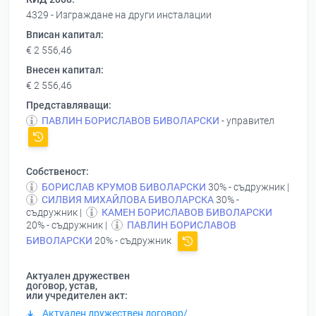
4329 - Изграждане на други инсталации
Вписан капитал:
€ 2 556,46
Внесен капитал:
€ 2 556,46
Представляващи:
ПАВЛИН БОРИСЛАВОВ БИВОЛАРСКИ
- управител
Собственост:
БОРИСЛАВ КРУМОВ БИВОЛАРСКИ
30% - съдружник |
СИЛВИЯ МИХАЙЛОВА БИВОЛАРСКА
30% -
съдружник |
КАМЕН БОРИСЛАВОВ БИВОЛАРСКИ
20% - съдружник |
ПАВЛИН БОРИСЛАВОВ
БИВОЛАРСКИ
20% - съдружник
Актуален дружествен
договор, устав,
или учредителен акт:
Актуален дружествен договор/