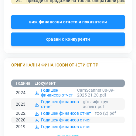
24.
приходи от продажби на 100 лв. оперативни разходи
виж финансови отчети и показатели
сравни с конкуренти
ОРИГИНАЛНИ ФИНАНСОВИ ОТЧЕТИ ОТ ТР
Година
Документ
Годишен
CamScanner 08-09-
2024
финансов отчет
2025 21.20.pdf
Годишен финансов
gfo лифт груп
2023
отчет
аспект.pdf
2022
Годишен финансов отчет
гфо (2).pdf
2020
Годишен финансов отчет
2019
Годишен финансов отчет