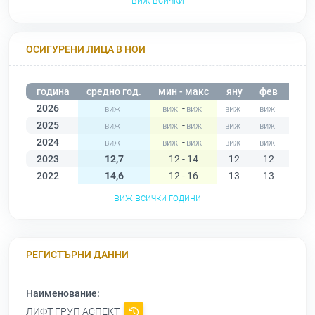
виж всички
ОСИГУРЕНИ ЛИЦА В НОИ
година
средно год.
мин - макс
яну
фев
мар
2026
-
2025
-
2024
-
2023
12,7
12 - 14
12
12
12
2022
14,6
12 - 16
13
13
13
виж всички години
РЕГИСТЪРНИ ДАННИ
Наименование:
ЛИФТ ГРУП АСПЕКТ