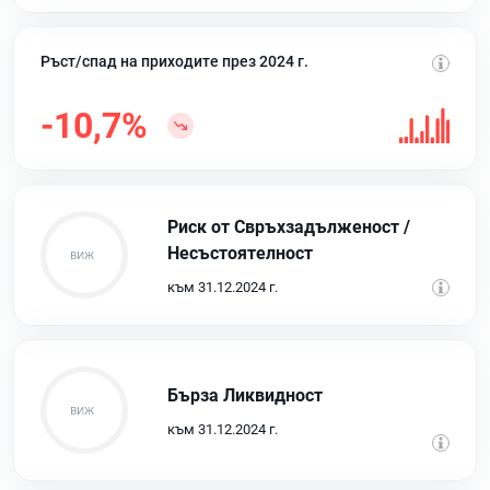
Ръст/спад на приходите през 2024 г.
-10,7%
Риск от Свръхзадълженост /
Несъстоятелност
към 31.12.2024 г.
Бърза Ликвидност
към 31.12.2024 г.