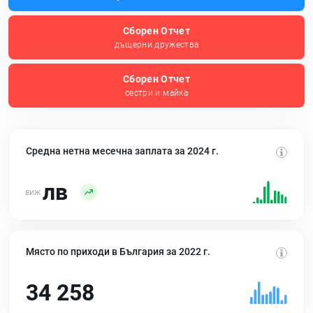
Сборен Отчет
дъщерни дружества
Сборен Отчет
сестри и майка
Средна нетна месечна заплата за 2024 г.
лв
Място по приходи в България за 2022 г.
34 258