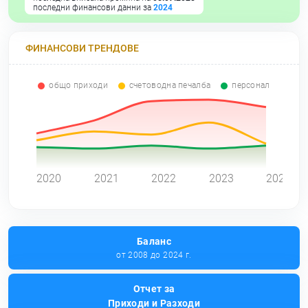
последни финансови данни за
2024
ФИНАНСОВИ ТРЕНДОВЕ
общо приходи
счетоводна печалба
персонал
0
2020
2021
2022
2023
2024
Баланс
от 2008 до 2024 г.
Отчет за
Приходи и Разходи