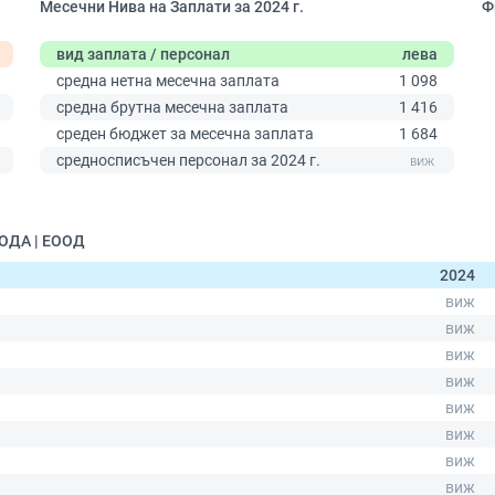
Месечни Нива на Заплати за 2024 г.
Ф
вид заплата / персонал
лева
средна нетна месечна заплата
1 098
средна брутна месечна заплата
1 416
среден бюджет за месечна заплата
1 684
0
средносписъчен персонал за 2024 г.
ОДА | ЕООД
2024