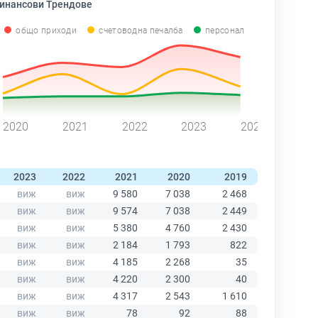
инансови Трендове
общо приходи
счетоводна печалба
персонал
2020
2021
2022
2023
2024
2023
2022
2021
2020
2019