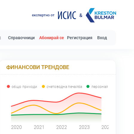
к
Справочници
Абонирай се
Регистрация
Вход
ФИНАНСОВИ ТРЕНДОВЕ
общо приходи
счетоводна печалба
персонал
0
2020
2021
2022
2023
2024