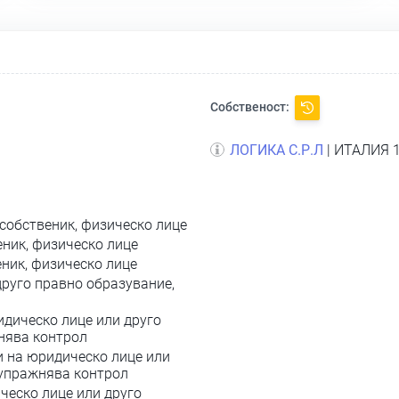
Собственост:
ЛОГИКА С.Р.Л
| ИТАЛИЯ 1
собственик, физическо лице
еник, физическо лице
ник, физическо лице
друго правно образувание,
идическо лице или друго
жнява контрол
и на юридическо лице или
 упражнява контрол
ческо лице или друго