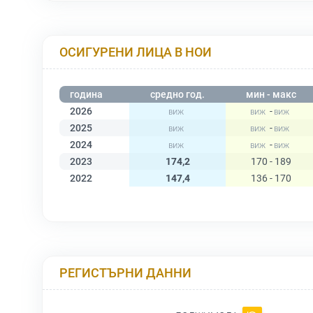
ОСИГУРЕНИ ЛИЦА В НОИ
година
средно год.
мин - макс
2026
-
2025
-
2024
-
2023
174,2
170 - 189
2022
147,4
136 - 170
РЕГИСТЪРНИ ДАННИ