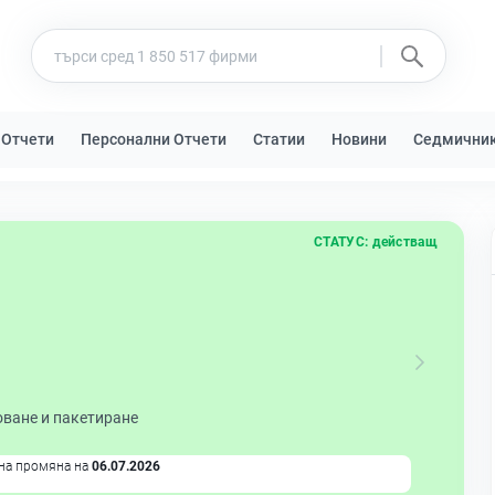
 Отчети
Персонални Отчети
Статии
Новини
Седмични
СТАТУС:
действащ
оване и пакетиране
на промяна на
06.07.2026