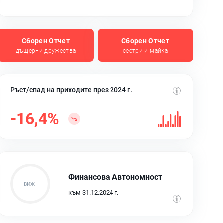
Сборен Отчет
Сборен Отчет
дъщерни дружества
сестри и майка
Ръст/спад на приходите през 2024 г.
-16,4%
Финансова Автономност
към 31.12.2024 г.