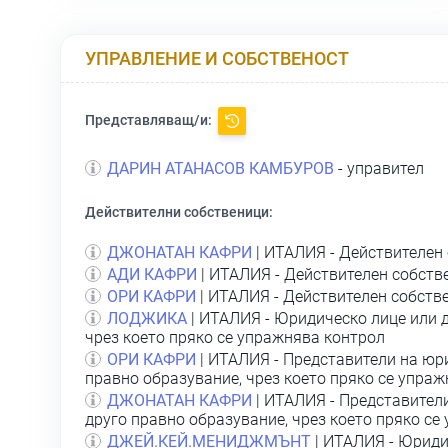
УПРАВЛЕНИЕ И СОБСТВЕНОСТ
Представляващ/и:
ДАРИН АТАНАСОВ КАМБУРОВ
- управител
Действителни собственици:
ДЖОНАТАН КАФРИ
| ИТАЛИЯ - Действителен 
АДИ КАФРИ
| ИТАЛИЯ - Действителен собств
ОРИ КАФРИ
| ИТАЛИЯ - Действителен собстве
ЛОДЖИКА
| ИТАЛИЯ - Юридическо лице или 
чрез което пряко се упражнява контрол
ОРИ КАФРИ
| ИТАЛИЯ - Представители на юр
правно образувание, чрез което пряко се упра
ДЖОНАТАН КАФРИ
| ИТАЛИЯ - Представител
друго правно образувание, чрез което пряко се
ДЖЕЙ.КЕЙ.МЕНИДЖМЪНТ
| ИТАЛИЯ - Юриди