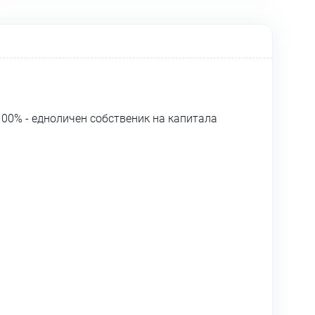
00% - едноличен собственик на капитала