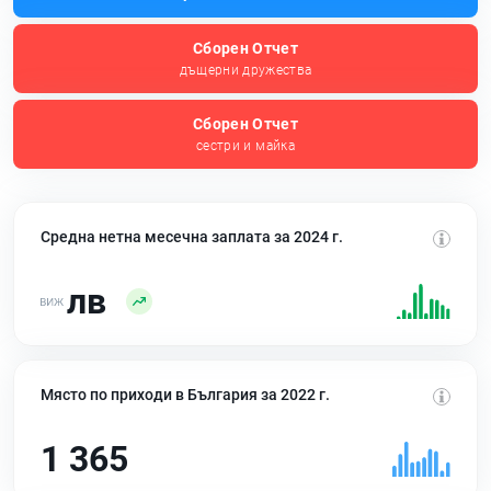
Сборен Отчет
дъщерни дружества
Сборен Отчет
сестри и майка
Средна нетна месечна заплата за 2024 г.
лв
Място по приходи в България за 2022 г.
1 365