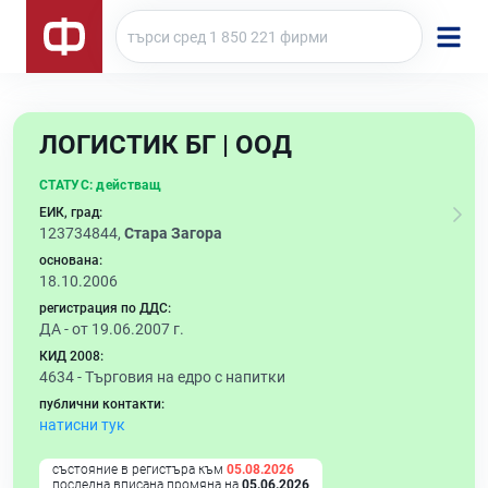
ЛОГИСТИК БГ | ООД
СТАТУС:
действащ
ЕИК, град:
123734844,
Стара Загора
основана:
18.10.2006
регистрация по ДДС:
ДА - от 19.06.2007 г.
КИД 2008:
4634 -
Търговия на едро с напитки
публични контакти:
натисни тук
състояние в регистъра към
05.08.2026
последна вписана промяна на
05.06.2026