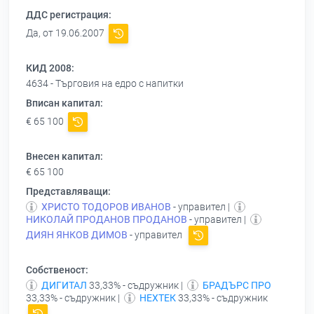
ДДС регистрация:
Да, от 19.06.2007
КИД 2008:
4634 - Търговия на едро с напитки
Вписан капитал:
€ 65 100
Внесен капитал:
€ 65 100
Представляващи:
ХРИСТО ТОДОРОВ ИВАНОВ
- управител |
НИКОЛАЙ ПРОДАНОВ ПРОДАНОВ
- управител |
ДИЯН ЯНКОВ ДИМОВ
- управител
Собственост:
ДИГИТАЛ
33,33% - съдружник |
БРАДЪРС ПРО
33,33% - съдружник |
НЕХТЕК
33,33% - съдружник