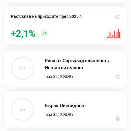
Ръст/спад на приходите през 2025 г.
+2,1%
Риск от Свръхзадълженост /
Несъстоятелност
към 31.12.2025 г.
Бърза Ликвидност
към 31.12.2025 г.