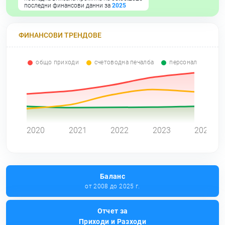
последни финансови данни за
2025
ФИНАНСОВИ ТРЕНДОВЕ
общо приходи
счетоводна печалба
персонал
0
2020
2021
2022
2023
2024
Баланс
от 2008 до 2025 г.
Отчет за
Приходи и Разходи