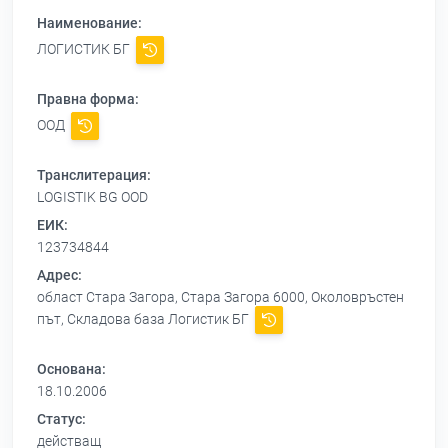
Наименование:
ЛОГИСТИК БГ
Правна форма:
ООД
Транслитерация:
LOGISTIK BG OOD
ЕИК:
123734844
Адрес:
област Стара Загора, Стара Загора 6000, Околовръстен
път, Складова база Логистик БГ
Основана:
18.10.2006
Статус:
действащ