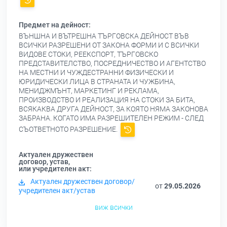
Предмет на дейност:
ВЪНШНА И ВЪТРЕШНА ТЪРГОВСКА ДЕЙНОСТ ВЪВ
ВСИЧКИ РАЗРЕШЕНИ ОТ ЗАКОНА ФОРМИ И С ВСИЧКИ
ВИДОВЕ СТОКИ, РЕЕКСПОРТ, ТЪРГОВСКО
ПРЕДСТАВИТЕЛСТВО, ПОСРЕДНИЧЕСТВО И АГЕНТСТВО
НА МЕСТНИ И ЧУЖДЕСТРАННИ ФИЗИЧЕСКИ И
ЮРИДИЧЕСКИ ЛИЦА В СТРАНАТА И ЧУЖБИНА,
МЕНИДЖМЪНТ, МАРКЕТИНГ И РЕКЛАМА,
ПРОИЗВОДСТВО И РЕАЛИЗАЦИЯ НА СТОКИ ЗА БИТА,
ВСЯКАКВА ДРУГА ДЕЙНОСТ, ЗА КОЯТО НЯМА ЗАКОНОВА
ЗАБРАНА. КОГАТО ИМА РАЗРЕШИТЕЛЕН РЕЖИМ - СЛЕД
СЪОТВЕТНОТО РАЗРЕШЕНИЕ.
Актуален дружествен
договор, устав,
или учредителен акт:
Актуален дружествен договор/
от
29.05.2026
учредителен акт/устав
виж всички