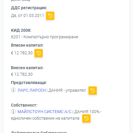
ДДС регистрация:
Да, от 01.03.2011
КИД 2008:
6201 - Компютърно програмиране
Вписан капитал:
€ 12 782,30
Внесен капитал:
€ 12 782,30
Представляващи:
ЛАРС ЛАРСЕН
| ДАНИЯ - управител
Собственост:
МАЙЛСТОУН СИСТЕМС А/С
| ДАНИЯ 100% -
едноличен собственик на капитала