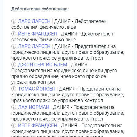
Действителни собственици:
ЛАРС ЛАРСЕН
| ДАНИЯ - Действителен
собственик, физическо лице
ЙЕПЕ ФРАНДСЕН
| ДАНИЯ - Действителен
собственик, физическо лице
ЛАРС ЛАРСЕН
| ДАНИЯ - Представители на
юридическо лице или друго правно образувание,
чрез което пряко се упражнява контрол
ДЖОН СЕРГИО БЛЕМ
| ДАНИЯ -
Представители на юридическо лице или друго
правно образувание, чрез което пряко се
упражнява контрол
ТОМАС ЙОНСЕН
| ДАНИЯ - Представители на
юридическо лице или друго правно образувание,
чрез което пряко се упражнява контрол
ЛАУ НОРМАН
| ДАНИЯ - Представители на
юридическо лице или друго правно образувание,
чрез което пряко се упражнява контрол
ЙЕПЕ ФРАНДСЕН
| ДАНИЯ - Представители на
юридическо лице или друго правно образувание,