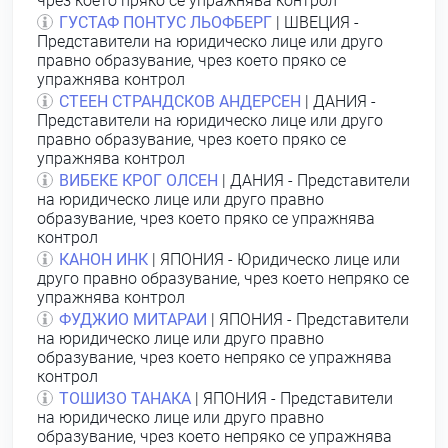
чрез което пряко се упражнява контрол
ГУСТАФ ПОНТУС ЛЬОФБЕРГ
| ШВЕЦИЯ -
Представители на юридическо лице или друго
правно образувание, чрез което пряко се
упражнява контрол
СТЕЕН СТРАНДСКОВ АНДЕРСЕН
| ДАНИЯ -
Представители на юридическо лице или друго
правно образувание, чрез което пряко се
упражнява контрол
ВИБЕКЕ КРОГ ОЛСЕН
| ДАНИЯ - Представители
на юридическо лице или друго правно
образувание, чрез което пряко се упражнява
контрол
КАНОН ИНК
| ЯПОНИЯ - Юридическо лице или
друго правно образувание, чрез което непряко се
упражнява контрол
ФУДЖИО МИТАРАИ
| ЯПОНИЯ - Представители
на юридическо лице или друго правно
образувание, чрез което непряко се упражнява
контрол
ТОШИЗО ТАНАКА
| ЯПОНИЯ - Представители
на юридическо лице или друго правно
образувание, чрез което непряко се упражнява