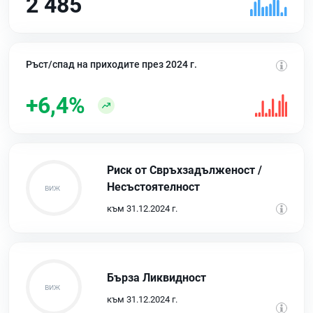
2 485
Ръст/спад на приходите през 2024 г.
+6,4%
Риск от Свръхзадълженост /
Несъстоятелност
към 31.12.2024 г.
Бърза Ликвидност
към 31.12.2024 г.