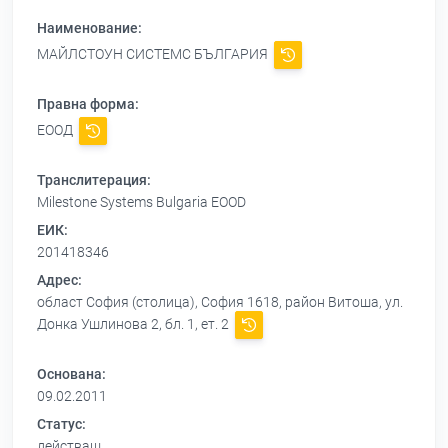
Наименование:
МАЙЛСТОУН СИСТЕМС БЪЛГАРИЯ
Правна форма:
ЕООД
Транслитерация:
Milestone Systems Bulgaria EOOD
ЕИК:
201418346
Адрес:
област София (столица), София 1618, район Витоша, ул.
Донка Ушлинова 2, бл. 1, ет. 2
Основана:
09.02.2011
Статус:
действащ