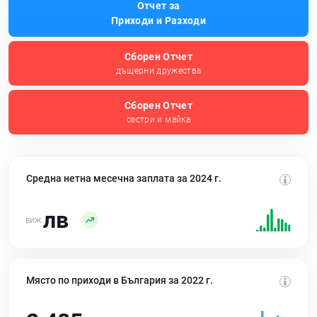
Отчет за
Приходи и Разходи
Сборен Отчет
дъщерни дружества
Сборен Отчет
сестри и майка
Средна нетна месечна заплата за 2024 г.
лв
Място по приходи в България за 2022 г.