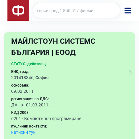
МАЙЛСТОУН СИСТЕМС
БЪЛГАРИЯ | ЕООД
СТАТУС:
действащ
ЕИК, град:
201418346,
София
основана:
09.02.2011
регистрация по ДДС:
ДА - от 01.03.2011 г.
КИД 2008:
6201 -
Компютърно програмиране
публични контакти:
натисни тук