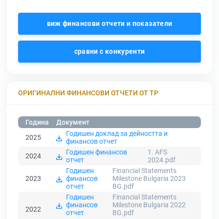
виж финансови отчети и показатели
сравни с конкуренти
ОРИГИНАЛНИ ФИНАНСОВИ ОТЧЕТИ ОТ ТР
Година
Документ
Годишен доклад за дейността и
2025
финансов отчет
Годишен финансов
1. AFS
2024
отчет
2024.pdf
Годишен
Financial Statements
2023
финансов
Milestone Bulgaria 2023
отчет
BG.pdf
Годишен
Financial Statements
финансов
Milestone Bulgaria 2022
2022
отчет
BG.pdf