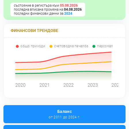
състояние в регистъра към
05.08.2026
последна вписана промяна на
04.08.2026
последни финансови данни за
2024
ФИНАНСОВИ ТРЕНДОВЕ
общо приходи
счетоводна печалба
персонал
0
2020
2021
2022
2023
2024
Баланс
от 2011 до 2024 г.