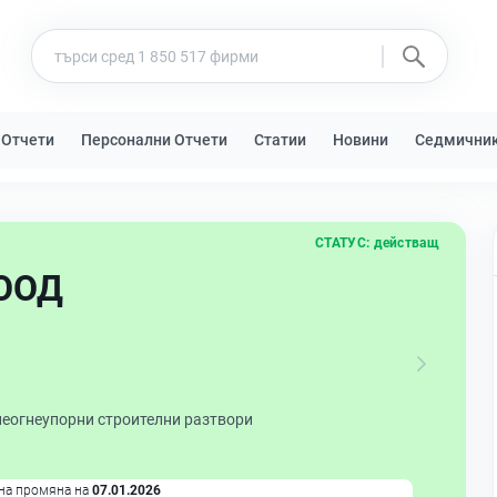
 Отчети
Персонални Отчети
Статии
Новини
Седмични
СТАТУС:
действащ
ЕООД
неогнеупорни строителни разтвори
на промяна на
07.01.2026