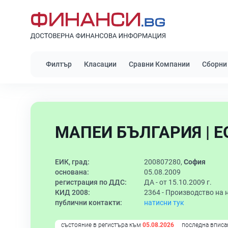
Филтър
Класации
Сравни Компании
Сборни
МАПЕИ БЪЛГАРИЯ | 
ЕИК, град:
200807280,
София
основана:
05.08.2009
регистрация по ДДС:
ДА - от 15.10.2009 г.
КИД 2008:
2364 -
Производство на 
публични контакти:
натисни тук
състояние в регистъра към
05.08.2026
последна вписа