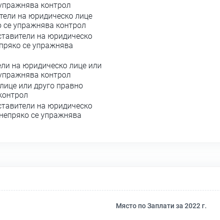
 упражнява контрол
тели на юридическо лице
о се упражнява контрол
ставители на юридическо
 пряко се упражнява
ели на юридическо лице или
 упражнява контрол
лице или друго правно
 контрол
ставители на юридическо
 непряко се упражнява
Място по Заплати за 2022 г.