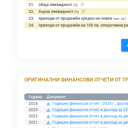
21.
обща ликвидност
(%)
22.
бърза ликвидност
(%)
23.
приходи от продажби средно на човек
(хил. лв.)
24.
приходи от продажби на 100 лв. оперативни р
ОРИГИНАЛНИ ФИНАНСОВИ ОТЧЕТИ ОТ Т
Година
Документ
2024
Годишен финансов отчет - 2024 г., докл
2023
Годишен финансов отчет и доклад за 20
2022
Годишен финансов отчет и доклад за д
2021
Годишен финансов отчет и доклад за дей