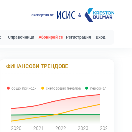
к
Справочници
Абонирай се
Регистрация
Вход
ФИНАНСОВИ ТРЕНДОВЕ
общо приходи
счетоводна печалба
персонал
0
2020
2021
2022
2023
2024