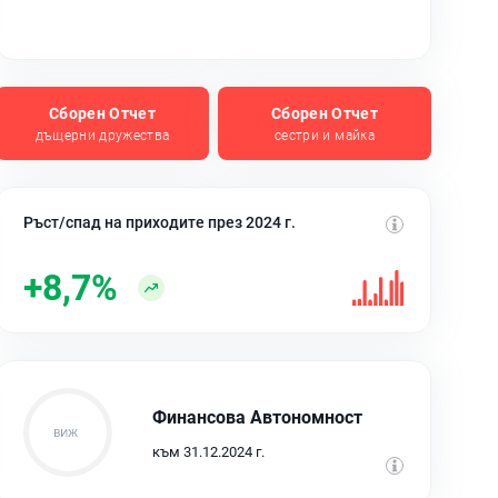
Сборен Отчет
Сборен Отчет
дъщерни дружества
сестри и майка
Ръст/спад на приходите през 2024 г.
+8,7%
Финансова Автономност
към 31.12.2024 г.