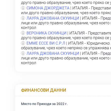
друго правно образувание, чрез което пряко се
СИМОНА ДЖОРДЖЕТА
| ИТАЛИЯ - Представи
или друго правно образувание, чрез което пряк
ЛАУРА ДЖОВАНА СКУИНЦИ
| ИТАЛИЯ - Пред
лице или друго правно образувание, чрез което
контрол
ВЕРОНИКА СКУИНЦИ
| ИТАЛИЯ - Представит
друго правно образувание, чрез което пряко се
ЕММЕ ЕССЕ ВИ С.Р.Л
| ИТАЛИЯ - Юридическо 
образувание, чрез което непряко се упражнява
ЛАУРА ДЖОВАНА СКУИНЦИ
| ИТАЛИЯ - Пред
лице или друго правно образувание, чрез което
контрол
ФИНАНСОВИ ДАННИ
Място по Приходи за 2022 г.