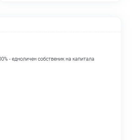
0% - едноличен собственик на капитала