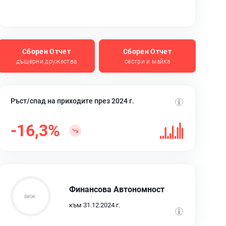
Сборен Отчет
Сборен Отчет
дъщерни дружества
сестри и майка
Ръст/спад на приходите през 2024 г.
-16,3%
Финансова Автономност
към 31.12.2024 г.