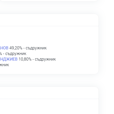
АНОВ
49,20% - съдружник
% - съдружник
ЕНДЖИЕВ
10,80% - съдружник
ужник