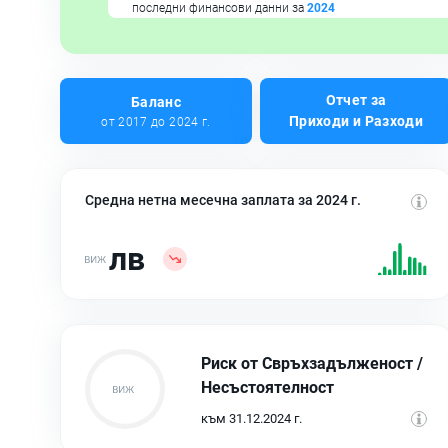
последни финансови данни за
2024
Отчет за
Баланс
Приходи и Разходи
от 2017 до 2024 г.
Средна нетна месечна заплата за 2024 г.
лв
Риск от Свръхзадълженост /
Несъстоятелност
към 31.12.2024 г.