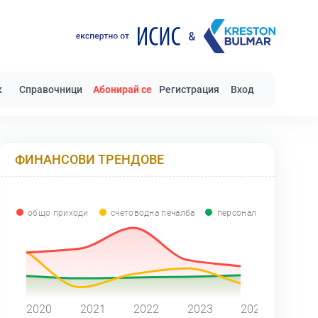
к
Справочници
Абонирай се
Регистрация
Вход
ФИНАНСОВИ ТРЕНДОВЕ
общо приходи
счетоводна печалба
персонал
0
2020
2021
2022
2023
2024