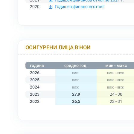
2021
Годишен финансов отчет за 2021 г.
2020
Годишен финансов отчет
ОСИГУРЕНИ ЛИЦА В НОИ
година
средно год.
мин - макс
2026
-
2025
-
2024
-
2023
27,9
24 - 30
2022
26,5
23 - 31