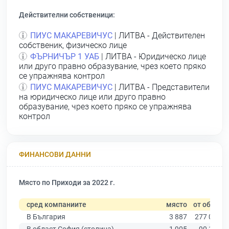
Действителни собственици:
ПИУС МАКАРЕВИЧУС
| ЛИТВА - Действителен
собственик, физическо лице
ФЪРНИЧЪР 1 УАБ
| ЛИТВА - Юридическо лице
или друго правно образувание, чрез което пряко
се упражнява контрол
ПИУС МАКАРЕВИЧУС
| ЛИТВА - Представители
на юридическо лице или друго правно
образувание, чрез което пряко се упражнява
контрол
ФИНАНСОВИ ДАННИ
Място по Приходи за 2022 г.
сред компаниите
място
от общо
В България
3 887
277 019