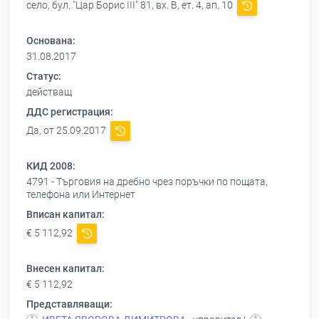
село, бул. "Цар Борис III" 81, вх. В, ет. 4, ап. 10
Основана:
31.08.2017
Статус:
действащ
ДДС регистрация:
Да, от 25.09.2017
КИД 2008:
4791 - Търговия на дребно чрез поръчки по пощата,
телефона или Интернет
Вписан капитал:
€ 5 112,92
Внесен капитал:
€ 5 112,92
Представляващи: