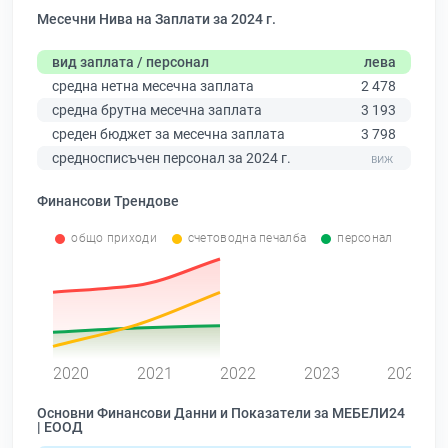
Месечни Нива на Заплати за 2024 г.
вид заплата / персонал
лева
средна нетна месечна заплата
2 478
средна брутна месечна заплата
3 193
среден бюджет за месечна заплата
3 798
средносписъчен персонал за 2024 г.
Финансови Трендове
общо приходи
счетоводна печалба
персонал
0
2020
2021
2022
2023
2024
Основни Финансови Данни и Показатели за МЕБЕЛИ24
| ЕООД