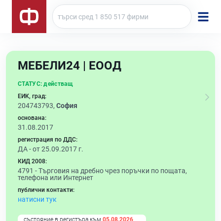
МЕБЕЛИ24 | ЕООД
СТАТУС:
действащ
ЕИК, град:
204743793,
София
основана:
31.08.2017
регистрация по ДДС:
ДА - от 25.09.2017 г.
КИД 2008:
4791 -
Търговия на дребно чрез поръчки по пощата,
телефона или Интернет
публични контакти:
натисни тук
състояние в регистъра към
05.08.2026