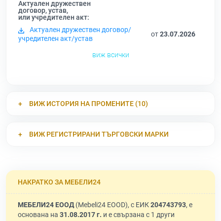
Актуален дружествен
договор, устав,
или учредителен акт:
Актуален дружествен договор/
от
23.07.2026
учредителен акт/устав
виж всички
ВИЖ ИСТОРИЯ НА ПРОМЕНИТЕ (10)
ВИЖ РЕГИСТРИРАНИ ТЪРГОВСКИ МАРКИ
НАКРАТКО ЗА МЕБЕЛИ24
МЕБЕЛИ24 ЕООД
(Mebeli24 EOOD), с ЕИК
204743793
, е
основана на
31.08.2017 г.
и е свързана с 1 други