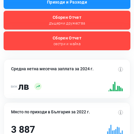
Приходи и Разходи
Сборен Отчет
дъщерни дружества
Сборен Отчет
сестри и майка
Средна нетна месечна заплата за 2024 г.
лв
Място по приходи в България за 2022 г.
3 887