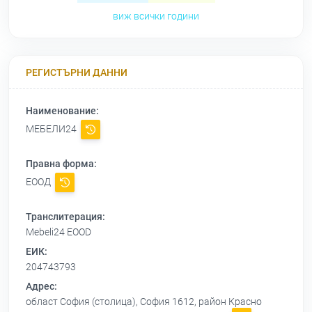
виж всички години
РЕГИСТЪРНИ ДАННИ
Наименование:
МЕБЕЛИ24
Правна форма:
ЕООД
Транслитерация:
Mebeli24 EOOD
ЕИК:
204743793
Адрес:
област София (столица), София 1612, район Красно