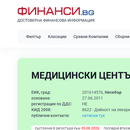
Филтър
Класации
Сравни Компании
Сборни
МЕДИЦИНСКИ ЦЕНТЪР
ЕИК, град:
201614576,
Несебър
основана:
27.06.2011
регистрация по ДДС:
НЕ
КИД 2008:
8622 -
Дейност на лекар
публични контакти:
натисни тук
състояние в регистъра към
05.08.2026
последна вписа