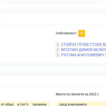
Собственост:
СТОЙЧО ГОЧЕВ СТОЕВ
50
ВЕСЕЛИН ДИМОВ ВЕЛКО
РУСТАМ АНАТОЛИЕВИЧ 
Място по Заплати за 2022 г.
от общо
в топ %
промяна
сред компаниите