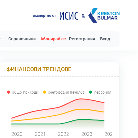
к
Справочници
Абонирай се
Регистрация
Вход
ФИНАНСОВИ ТРЕНДОВЕ
общо приходи
счетоводна печалба
персонал
0
2020
2021
2022
2023
2024