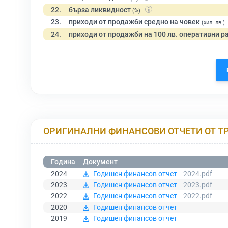
22.
бърза ликвидност
(%)
23.
приходи от продажби средно на човек
(хил. лв.)
24.
приходи от продажби на 100 лв. оперативни р
ОРИГИНАЛНИ ФИНАНСОВИ ОТЧЕТИ ОТ Т
Година
Документ
2024
Годишен финансов отчет
2024.pdf
2023
Годишен финансов отчет
2023.pdf
2022
Годишен финансов отчет
2022.pdf
2020
Годишен финансов отчет
2019
Годишен финансов отчет