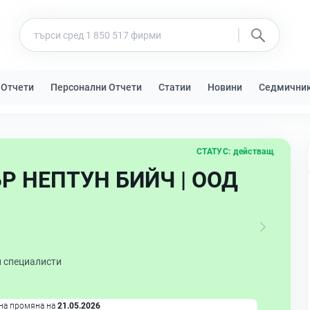
 Отчети
Персонални Отчети
Статии
Новини
Седмични
СТАТУС:
действащ
 НЕПТУН БИЙЧ | ООД
и специалисти
на промяна на
21.05.2026