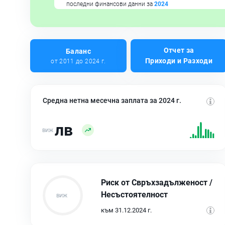
последни финансови данни за
2024
Отчет за
Баланс
Приходи и Разходи
от 2011 до 2024 г.
Средна нетна месечна заплата за 2024 г.
лв
Риск от Свръхзадълженост /
Несъстоятелност
към 31.12.2024 г.