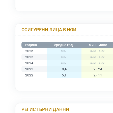
ОСИГУРЕНИ ЛИЦА В НОИ
година
средно год.
мин - макс
2026
-
2025
-
2024
-
2023
9,4
2 - 24
2022
5,1
2 - 11
РЕГИСТЪРНИ ДАННИ