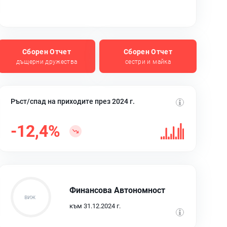
Сборен Отчет
Сборен Отчет
дъщерни дружества
сестри и майка
Ръст/спад на приходите през 2024 г.
-12,4%
Финансова Автономност
към 31.12.2024 г.