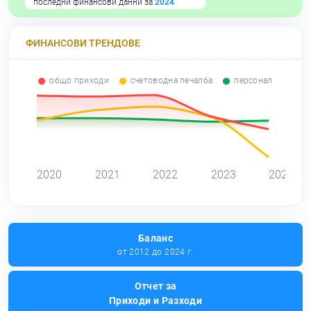
последни финансови данни за
2024
ФИНАНСОВИ ТРЕНДОВЕ
общо приходи
счетоводна печалба
персонал
2020
2021
2022
2023
2024
Баланс
от 2012 до 2024 г.
Отчет за
Приходи и Разходи