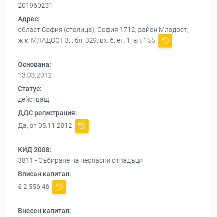
201960231
Адрес:
област София (столица), София 1712, район Младост,
ж.к. МЛАДОСТ 3, , бл. 329, вх. 6, ет. 1, ап. 155
Основана:
13.03.2012
Статус:
действащ
ДДС регистрация:
Да, от 05.11.2012
КИД 2008:
3811 - Събиране на неопасни отпадъци
Вписан капитал:
€ 2 556,46
Внесен капитал: