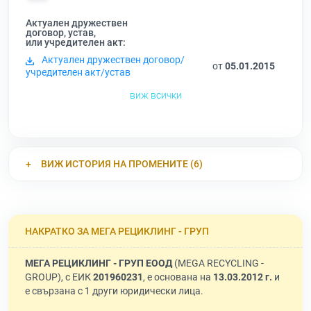
Актуален дружествен
договор, устав,
или учредителен акт:
Актуален дружествен договор/
от
05.01.2015
учредителен акт/устав
виж всички
ВИЖ ИСТОРИЯ НА ПРОМЕНИТЕ (6)
НАКРАТКО ЗА МЕГА РЕЦИКЛИНГ - ГРУП
МЕГА РЕЦИКЛИНГ - ГРУП ЕООД
(MEGA RECYCLING -
GROUP), с ЕИК
201960231
, е основана на
13.03.2012 г.
и
е свързана с 1 други юридически лица.