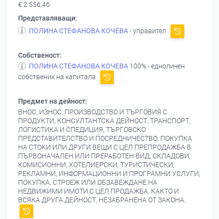
€ 2 556,46
Представляващи:
ПОЛИНА СТЕФАНОВА КОЧЕВА
- управител
Собственост:
ПОЛИНА СТЕФАНОВА КОЧЕВА
100% - едноличен
собственик на капитала
Предмет на дейност:
ВНОС, ИЗНОС, ПРОИЗВОДСТВО И ТЪРГОВИЯ С
ПРОДУКТИ, КОНСУЛТАНТСКА ДЕЙНОСТ, ТРАНСПОРТ,
ЛОГИСТИКА И СПЕДИЦИЯ, ТЪРГОВСКО
ПРЕДСТАВИТЕЛСТВО И ПОСРЕДНИЧЕСТВО, ПОКУПКА
НА СТОКИ ИЛИ ДРУГИ ВЕЩИ С ЦЕЛ ПРЕПРОДАЖБА В
ПЪРВОНАЧАЛЕН ИЛИ ПРЕРАБОТЕН ВИД, СКЛАДОВИ,
КОМИСИОННИ, ХОТЕЛИЕРСКИ, ТУРИСТИЧЕСКИ,
РЕКЛАМНИ, ИНФОРМАЦИОННИ И ПРОГРАМНИ УСЛУГИ,
ПОКУПКА, СТРОЕЖ ИЛИ ОБЗАВЕЖДАНЕ НА
НЕДВИЖИМИ ИМОТИ С ЦЕЛ ПРОДАЖБА, КАКТО И
ВСЯКА ДРУГА ДЕЙНОСТ, НЕЗАБРАНЕНА ОТ ЗАКОНА.