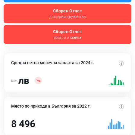
Сборен Отчет
дъщерни дружества
Сборен Отчет
сестри и майка
Средна нетна месечна заплата за 2024 г.
лв
Място по приходи в България за 2022 г.
8 496