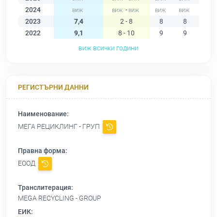
2024
-
2023
7,4
2 - 8
8
8
8
2022
9,1
8 - 10
9
9
9
виж всички години
РЕГИСТЪРНИ ДАННИ
Наименование:
МЕГА РЕЦИКЛИНГ - ГРУП
Правна форма:
ЕООД
Транслитерация:
MEGA RECYCLING - GROUP
ЕИК: