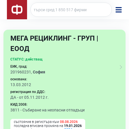
МЕГА РЕЦИКЛИНГ - ГРУП |
ЕООД
СТАТУС:
действащ
ЕИК, град:
201960231,
София
основана:
13.03.2012
регистрация по ДДС:
ДА - от 05.11.2012 г.
КИД 2008:
3811 -
Събиране на неопасни отпадъци
състояние в регистъра към
08.08.2026
последна вписана промяна на
19.01.2026