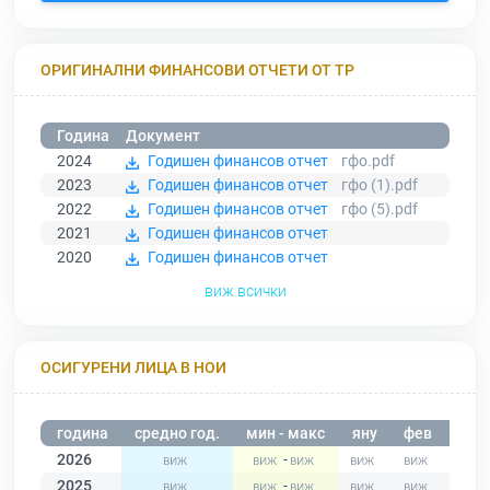
ОРИГИНАЛНИ ФИНАНСОВИ ОТЧЕТИ ОТ ТР
Година
Документ
2024
Годишен финансов отчет
гфо.pdf
2023
Годишен финансов отчет
гфо (1).pdf
2022
Годишен финансов отчет
гфо (5).pdf
2021
Годишен финансов отчет
2020
Годишен финансов отчет
виж всички
ОСИГУРЕНИ ЛИЦА В НОИ
година
средно год.
мин - макс
яну
фев
мар
2026
-
2025
-