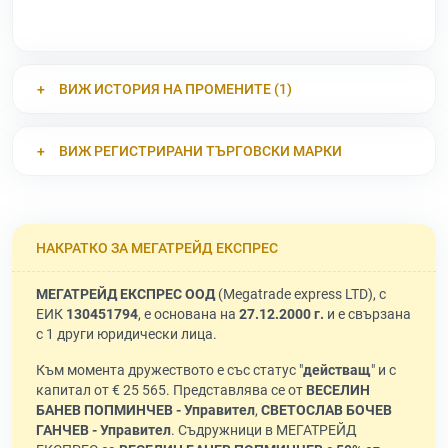
ВИЖ ИСТОРИЯ НА ПРОМЕНИТЕ (1)
ВИЖ РЕГИСТРИРАНИ ТЪРГОВСКИ МАРКИ
НАКРАТКО ЗА МЕГАТРЕЙД ЕКСПРЕС
МЕГАТРЕЙД ЕКСПРЕС ООД
(Megatrade express LTD), с
ЕИК
130451794
, е основана на
27.12.2000 г.
и е свързана
с 1 други юридически лица.
Към момента дружеството е със статус "
действащ
" и с
капитал от € 25 565. Представлява се от
ВЕСЕЛИН
БАНЕВ ПОПМИНЧЕВ - Управител
,
СВЕТОСЛАВ БОЧЕВ
ГАНЧЕВ - Управител
. Съдружници в МЕГАТРЕЙД