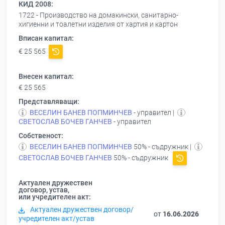
КИД 2008:
1722 - Производство на домакински, санитарно-
хигиенни и тоалетни изделия от хартия и картон
Вписан капитал:
€ 25 565
Внесен капитал:
€ 25 565
Представляващи:
ВЕСЕЛИН БАНЕВ ПОПМИНЧЕВ
- управител |
СВЕТОСЛАВ БОЧЕВ ГАНЧЕВ
- управител
Собственост:
ВЕСЕЛИН БАНЕВ ПОПМИНЧЕВ
50% - съдружник |
СВЕТОСЛАВ БОЧЕВ ГАНЧЕВ
50% - съдружник
Актуален дружествен
договор, устав,
или учредителен акт:
Актуален дружествен договор/
от
16.06.2026
учредителен акт/устав