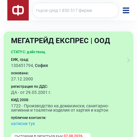
МЕГАТРЕЙД ЕКСПРЕС | ООД
СТАТУС:
действащ
ЕИК, град:
130451794,
София
основана:
27.12.2000
регистрация по ДДС:
ДА - от 29.05.2001 г.
КИД 2008:
1722 -
Производство на домакински, санитарно-
хигиенни и тоалетни изделия от хартия и картон
публични контакти:
натисни тук
състояние в регистъра към
07.08.2026