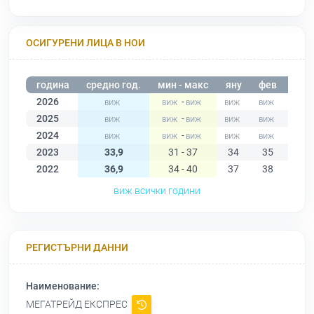
ОСИГУРЕНИ ЛИЦА В НОИ
година
средно год.
мин - макс
яну
фев
мар
2026
-
2025
-
2024
-
2023
33,9
31 - 37
34
35
31
2022
36,9
34 - 40
37
38
37
виж всички години
РЕГИСТЪРНИ ДАННИ
Наименование:
МЕГАТРЕЙД ЕКСПРЕС