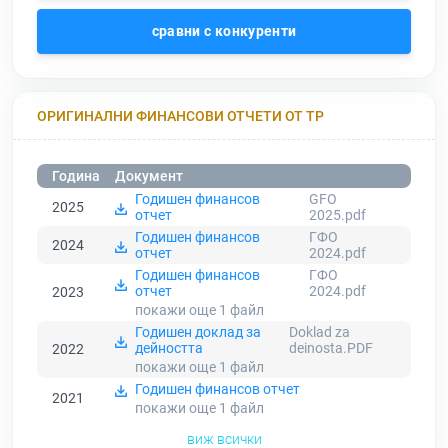
сравни с конкуренти
ОРИГИНАЛНИ ФИНАНСОВИ ОТЧЕТИ ОТ ТР
Година
Документ
Годишен финансов
GFO
2025
отчет
2025.pdf
Годишен финансов
ГФО
2024
отчет
2024.pdf
Годишен финансов
ГФО
отчет
2024.pdf
2023
покажи още 1
файл
Годишен доклад за
Doklad za
дейността
deinosta.PDF
2022
покажи още 1
файл
Годишен финансов отчет
2021
покажи още 1
файл
виж всички