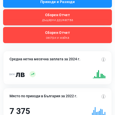
Приходи и Разходи
Сборен Отчет
дъщерни дружества
Сборен Отчет
сестри и майка
Средна нетна месечна заплата за 2024 г.
лв
Място по приходи в България за 2022 г.
7 375