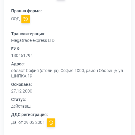
Правна форма:
ООД
Транслитерация:
Megatrade express LTD
ЕИК:
130451794
Адрес:
област София (столица), София 1000, район Оборище, ул.
ШИПКА 19
Основана:
27.12.2000
Статус:
действащ
ДДС регистрация:
Да, от 29.05.2001