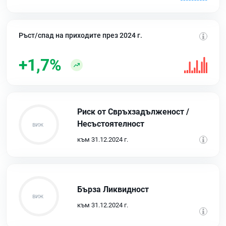
Ръст/спад на приходите през 2024 г.
+1,7%
Риск от Свръхзадълженост /
Несъстоятелност
към 31.12.2024 г.
Бърза Ликвидност
към 31.12.2024 г.