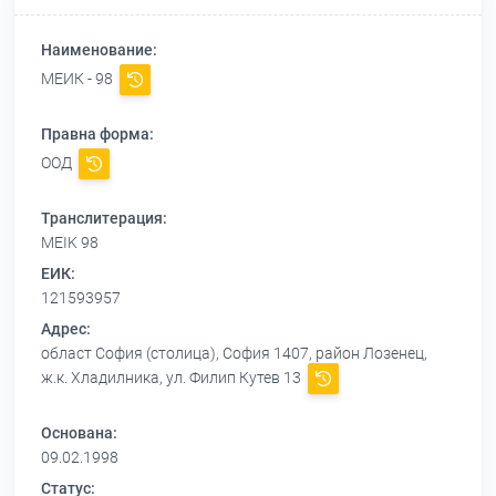
Наименование:
МЕИК - 98
Правна форма:
ООД
Транслитерация:
MEIK 98
ЕИК:
121593957
Адрес:
област София (столица), София 1407, район Лозенец,
ж.к. Хладилника, ул. Филип Кутев 13
Основана:
09.02.1998
Статус: