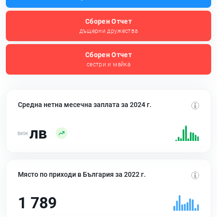
Сборен Отчет
дъщерни дружества
Сборен Отчет
сестри и майка
Средна нетна месечна заплата за 2024 г.
лв
Място по приходи в България за 2022 г.
1 789