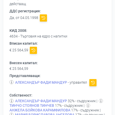
действащ
ДДС регистрация:
Да, от 04.05.1998
КИД 2008:
4634 - Търговия на едро с напитки
Вписан капитал:
€ 25 564,59
Внесен капитал:
€ 25 564,59
Представляващи:
АЛЕКСАНДЪР ФАДИ МАНДУР
- управител
Собственост:
АЛЕКСАНДЪР ФАДИ МАНДУР
32% - съдружник |
ТИНЧО СТОЯНОВ ТИНЧЕВ
17% - съдружник |
АНЖЕЛА БОЙКОВА КАРАМФИЛОВА
17% - съдружник |
МАРИЯ БОРИСЛАВОВА АНГЕЛОВА
17% - съдружник |