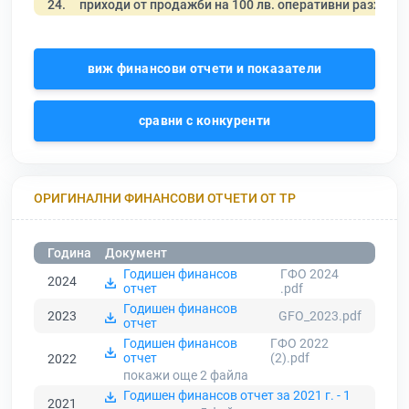
24.
приходи от продажби на 100 лв. оперативни разходи
виж финансови отчети и показатели
сравни с конкуренти
ОРИГИНАЛНИ ФИНАНСОВИ ОТЧЕТИ ОТ ТР
Година
Документ
Годишен финансов
ГФО 2024
2024
отчет
.pdf
Годишен финансов
2023
GFO_2023.pdf
отчет
Годишен финансов
ГФО 2022
отчет
(2).pdf
2022
покажи още 2
файла
Годишен финансов отчет за 2021 г. - 1
2021