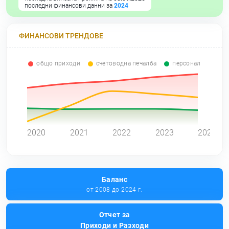
последни финансови данни за
2024
ФИНАНСОВИ ТРЕНДОВЕ
общо приходи
счетоводна печалба
персонал
0
2020
2021
2022
2023
2024
Баланс
от 2008 до 2024 г.
Отчет за
Приходи и Разходи