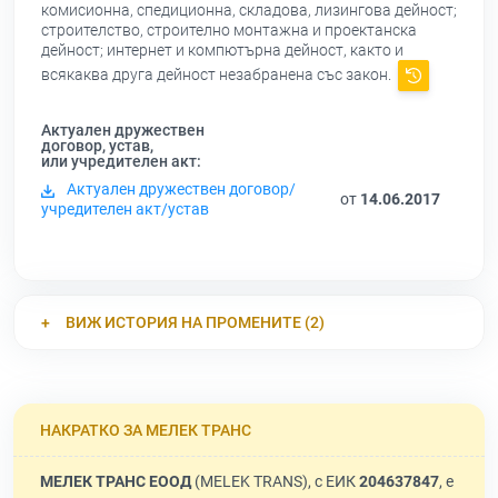
комисионна, спедиционна, складова, лизингова дейност;
строителство, строително монтажна и проектанска
дейност; интернет и компютърна дейност, както и
всякаква друга дейност незабранена със закон.
Актуален дружествен
договор, устав,
или учредителен акт:
Актуален дружествен договор/
от
14.06.2017
учредителен акт/устав
ВИЖ ИСТОРИЯ НА ПРОМЕНИТЕ (2)
НАКРАТКО ЗА МЕЛЕК ТРАНС
МЕЛЕК ТРАНС ЕООД
(MELEK TRANS), с ЕИК
204637847
, е