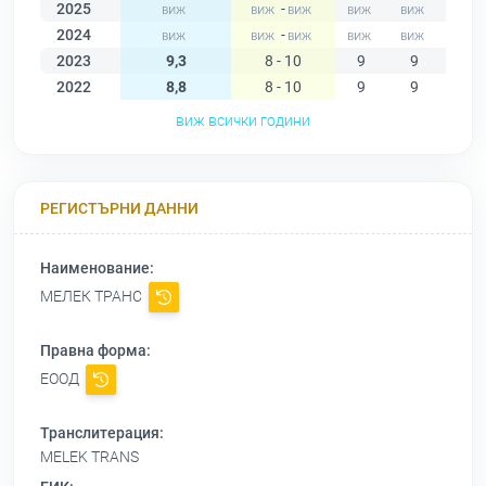
2025
-
2024
-
2023
9,3
8 - 10
9
9
9
2022
8,8
8 - 10
9
9
9
виж всички години
РЕГИСТЪРНИ ДАННИ
Наименование:
МЕЛЕК ТРАНС
Правна форма:
ЕООД
Транслитерация:
MELEK TRANS