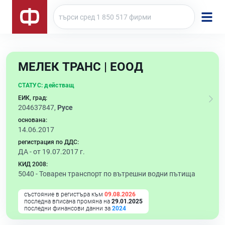
МЕЛЕК ТРАНС | ЕООД
СТАТУС:
действащ
ЕИК, град:
204637847,
Русе
основана:
14.06.2017
регистрация по ДДС:
ДА - от 19.07.2017 г.
КИД 2008:
5040 -
Товарен транспорт по вътрешни водни пътища
състояние в регистъра към
09.08.2026
последна вписана промяна на
29.01.2025
последни финансови данни за
2024