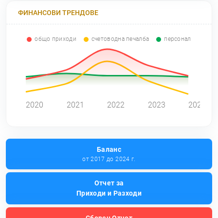
ФИНАНСОВИ ТРЕНДОВЕ
общо приходи
счетоводна печалба
персонал
0
2020
2021
2022
2023
2024
Баланс
от 2017 до 2024 г.
Отчет за
Приходи и Разходи