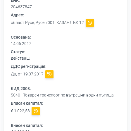
ЕИК:
204637847
Адрес:
област Русе, Русе 7001, КАЗАНЛЪК 12
Основана:
14.06.2017
Статус:
действащ
ДДС регистрация:
Да, от 19.07.2017
КИД 2008:
5040 - Товарен транспорт по вътрешни водни пътища
Вписан капитал:
€ 1 022,58
Внесен капитал: