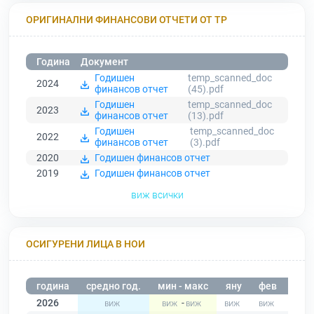
ОРИГИНАЛНИ ФИНАНСОВИ ОТЧЕТИ ОТ ТР
Година
Документ
Годишен
temp_scanned_doc
2024
финансов отчет
(45).pdf
Годишен
temp_scanned_doc
2023
финансов отчет
(13).pdf
Годишен
temp_scanned_doc
2022
финансов отчет
(3).pdf
2020
Годишен финансов отчет
2019
Годишен финансов отчет
виж всички
ОСИГУРЕНИ ЛИЦА В НОИ
година
средно год.
мин - макс
яну
фев
мар
2026
-