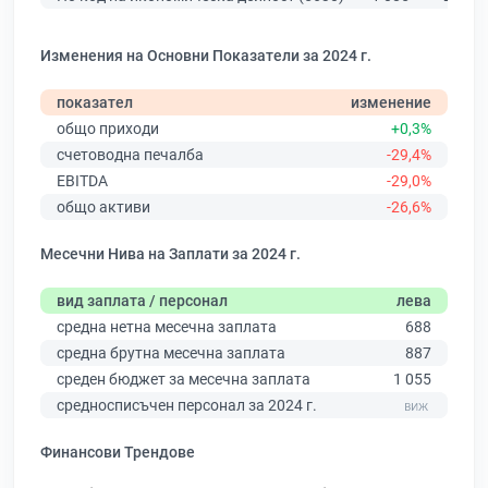
Изменения на Основни Показатели за 2024 г.
показател
изменение
общо приходи
+0,3%
счетоводна печалба
-29,4%
EBITDA
-29,0%
общо активи
-26,6%
Месечни Нива на Заплати за 2024 г.
вид заплата / персонал
лева
средна нетна месечна заплата
688
средна брутна месечна заплата
887
среден бюджет за месечна заплата
1 055
средносписъчен персонал за 2024 г.
Финансови Трендове