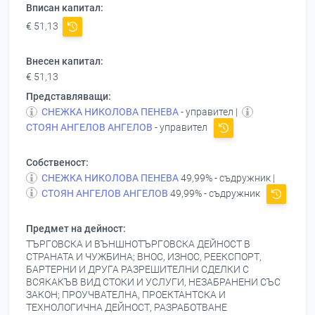
Вписан капитал:
€ 51,13
Внесен капитал:
€ 51,13
Представляващи:
СНЕЖКА НИКОЛОВА ПЕНЕВА
- управител |
СТОЯН АНГЕЛОВ АНГЕЛОВ
- управител
Собственост:
СНЕЖКА НИКОЛОВА ПЕНЕВА
49,99% - съдружник |
СТОЯН АНГЕЛОВ АНГЕЛОВ
49,99% - съдружник
Предмет на дейност:
ТЪРГОВСКА И ВЪНШНОТЪРГОВСКА ДЕЙНОСТ В
СТРАНАТА И ЧУЖБИНА; ВНОС, ИЗНОС, РЕЕКСПОРТ,
БАРТЕРНИ И ДРУГА РАЗРЕШИТЕЛНИ СДЕЛКИ С
ВСЯКАКЪВ ВИД СТОКИ И УСЛУГИ, НЕЗАБРАНЕНИ СЪС
ЗАКОН; ПРОУЧВАТЕЛНА, ПРОЕКТАНТСКА И
ТЕХНОЛОГИЧНА ДЕЙНОСТ, РАЗРАБОТВАНЕ