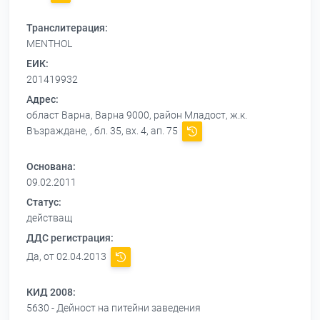
Транслитерация:
MENTHOL
ЕИК:
201419932
Адрес:
област Варна, Варна 9000, район Младост, ж.к.
Възраждане, , бл. 35, вх. 4, ап. 75
Основана:
09.02.2011
Статус:
действащ
ДДС регистрация:
Да, от 02.04.2013
КИД 2008:
5630 - Дейност на питейни заведения