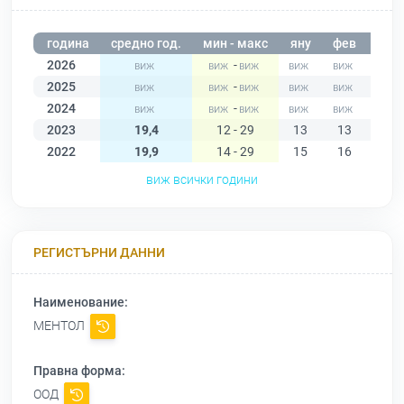
година
средно год.
мин - макс
яну
фев
мар
2026
-
2025
-
2024
-
2023
19,4
12 - 29
13
13
13
2022
19,9
14 - 29
15
16
17
виж всички години
РЕГИСТЪРНИ ДАННИ
Наименование:
МЕНТОЛ
Правна форма:
ООД