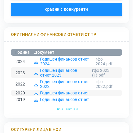
сравни с конкуренти
ОРИГИНАЛНИ ФИНАНСОВИ ОТЧЕТИ ОТ ТР
Година
Документ
Годишен финансов отчет
гфо
2024
2024
2024.pdf
Годишен финансов
гфо 2023
2023
отчет 2023
(1).pdf
Годишен финансов отчет
гфо
2022
2022
2022.pdf
2020
Годишен финансов отчет
2019
Годишен финансов отчет
виж всички
ОСИГУРЕНИ ЛИЦА В НОИ