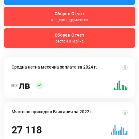
Сборен Отчет
дъщерни дружества
Сборен Отчет
сестри и майка
Средна нетна месечна заплата за 2024 г.
лв
Място по приходи в България за 2022 г.
27 118