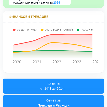
последни финансови данни за
2024
ФИНАНСОВИ ТРЕНДОВЕ
общо приходи
счетоводна печалба
персонал
0
2020
2021
2022
2023
2024
Баланс
от 2013 до 2024 г.
Отчет за
Приходи и Разходи