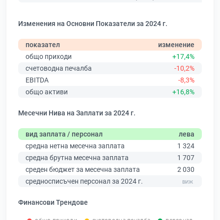
Изменения на Основни Показатели за 2024 г.
показател
изменение
общо приходи
+17,4%
счетоводна печалба
-10,2%
EBITDA
-8,3%
общо активи
+16,8%
Месечни Нива на Заплати за 2024 г.
вид заплата / персонал
лева
средна нетна месечна заплата
1 324
средна брутна месечна заплата
1 707
среден бюджет за месечна заплата
2 030
средносписъчен персонал за 2024 г.
Финансови Трендове