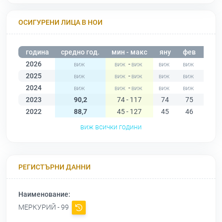
ОСИГУРЕНИ ЛИЦА В НОИ
година
средно год.
мин - макс
яну
фев
мар
2026
-
2025
-
2024
-
2023
90,2
74 - 117
74
75
78
2022
88,7
45 - 127
45
46
63
виж всички години
РЕГИСТЪРНИ ДАННИ
Наименование:
МЕРКУРИЙ - 99