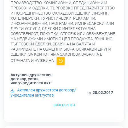
ПРОИЗВОДСТВО, КОМИСИОННИ, СПЕДИЦИОННИ И
ПРЕВОЗНИ СДЕЛКИ, ТЪРГОВСКО ПРЕДСТАВИТЕЛСТВО
И ПОСРЕДНИЧЕСТВО, СКЛАДОВИ СДЕЛКИ, ЛИЗИНГ,
ХОТЕЛИЕРСКИ, ТУРИСТИЧЕСКИ, РЕКЛАМНИ,
ИНФОРМАЦИОННИ, ПРОГРАМНИ, ИМПРЕСАРСКИ ИЛИ
ДРУГИ УСЛУГИ, СДЕЛКИ С ИНТЕЛЕКТУАЛНА
СОБСТВЕНОСТ, ПОКУПКА, СТРОЕЖ ИЛИ ОБЗАВЕЖДАНЕ
НА НЕДВИЖИМИ ИМОТИ С ЦЕЛ ПРОДАЖБА, ВЪНШНО-
ТЪРГОВСКИ СДЕЛКИ, ОБМЯНА НА ВАЛУТА И
РАЗКРИВАНЕ НА ОБМЕННИ БЮРА, ВСЯКАКВИ ДРУГИ
СДЕЛКИ, ЗА КОИТО НЯМА ЗАКОНОВА ЗАБРАНА В
СТРАНАТА И ЧУЖБИНА.
Актуален дружествен
договор, устав,
или учредителен акт:
Актуален дружествен договор/
от
20.02.2017
учредителен акт/устав
виж всички