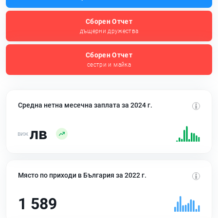
Сборен Отчет
дъщерни дружества
Сборен Отчет
сестри и майка
Средна нетна месечна заплата за 2024 г.
лв
Място по приходи в България за 2022 г.
1 589