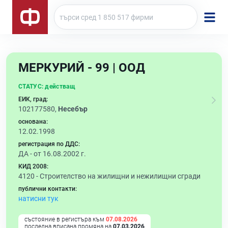
МЕРКУРИЙ - 99 | ООД
СТАТУС:
действащ
ЕИК, град:
102177580,
Несебър
основана:
12.02.1998
регистрация по ДДС:
ДА - от 16.08.2002 г.
КИД 2008:
4120 -
Строителство на жилищни и нежилищни сгради
публични контакти:
натисни тук
състояние в регистъра към
07.08.2026
последна вписана промяна на
07.03.2026