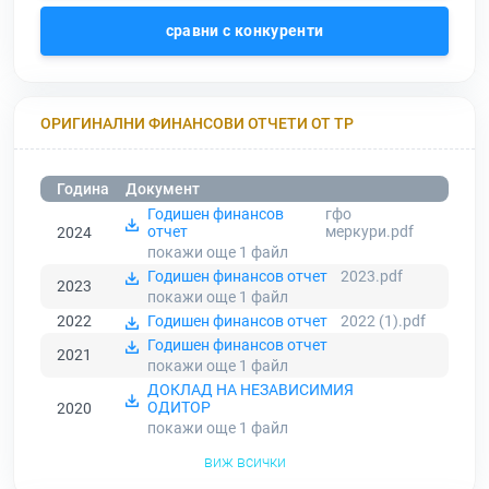
сравни с конкуренти
ОРИГИНАЛНИ ФИНАНСОВИ ОТЧЕТИ ОТ ТР
Година
Документ
Годишен финансов
гфо
отчет
меркури.pdf
2024
покажи още 1
файл
Годишен финансов отчет
2023.pdf
2023
покажи още 1
файл
2022
Годишен финансов отчет
2022 (1).pdf
Годишен финансов отчет
2021
покажи още 1
файл
ДОКЛАД НА НЕЗАВИСИМИЯ
ОДИТОР
2020
покажи още 1
файл
виж всички