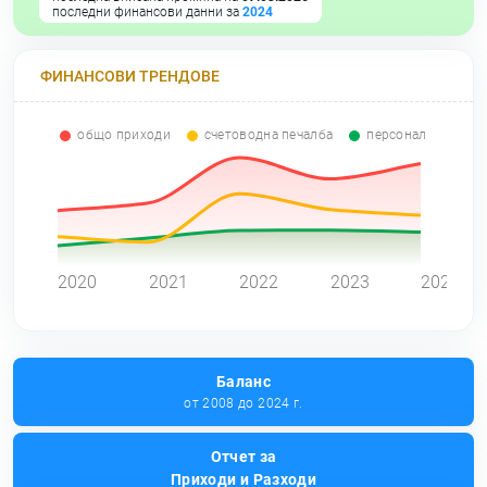
последни финансови данни за
2024
ФИНАНСОВИ ТРЕНДОВЕ
общо приходи
счетоводна печалба
персонал
0
2020
2021
2022
2023
2024
Баланс
от 2008 до 2024 г.
Отчет за
Приходи и Разходи